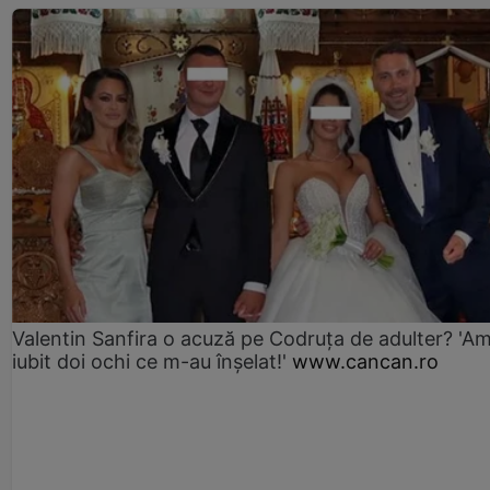
Valentin Sanfira o acuză pe Codruța de adulter? 'A
iubit doi ochi ce m-au înșelat!'
www.cancan.ro