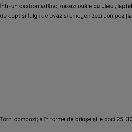
Într-un castron adânc, mixezi ouăle cu uleiul, laptel
de copt și fulgii de ovăz și omogenizezi compoziția
Torni compoziția în forme de brioșe și le coci 25-3