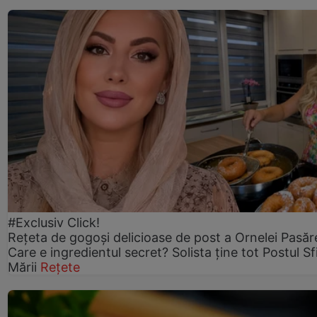
#Exclusiv Click!
Rețeta de gogoşi delicioase de post a Ornelei Pasăr
Care e ingredientul secret? Solista ține tot Postul Sf
Mării
Rețete