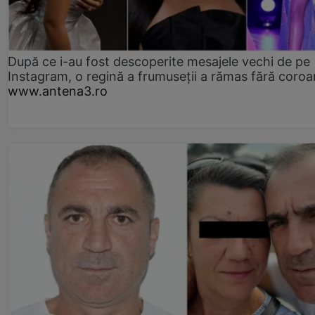
După ce i-au fost descoperite mesajele vechi de pe
Instagram, o regină a frumuseții a rămas fără coro
www.antena3.ro