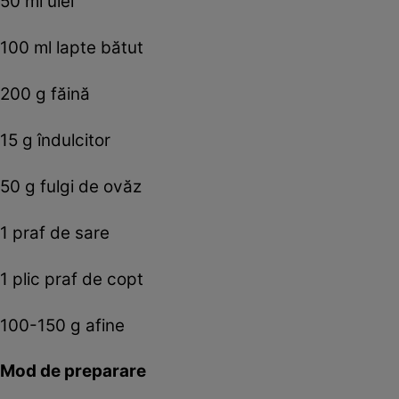
50 ml ulei
100 ml lapte bătut
200 g făină
15 g îndulcitor
50 g fulgi de ovăz
1 praf de sare
1 plic praf de copt
100-150 g afine
Mod de preparare