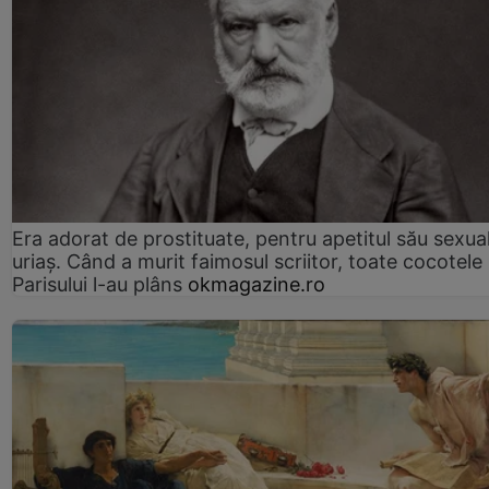
Era adorat de prostituate, pentru apetitul său sexua
uriaș. Când a murit faimosul scriitor, toate cocotele
Parisului l-au plâns
okmagazine.ro