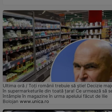
Ultima oră / Toți românii trebuie să știe! Decizie maj
în supermarketurile din toată țara! Ce urmează să s
întâmple în magazine în urma apelului făcut de Ilie
Bolojan
www.unica.ro