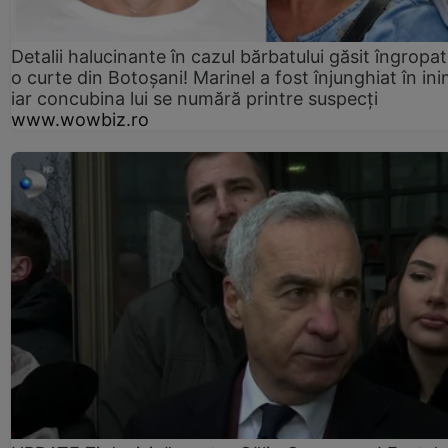
Detalii halucinante în cazul bărbatului găsit îngropat
o curte din Botoșani! Marinel a fost înjunghiat în ini
iar concubina lui se numără printre suspecți
www.wowbiz.ro