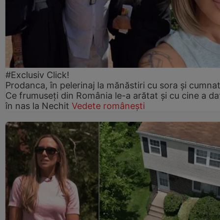
#Exclusiv Click!
Prodanca, în pelerinaj la mănăstiri cu sora și cumnat
Ce frumuseți din România le-a arătat și cu cine a da
în nas la Nechit
Vedete românești