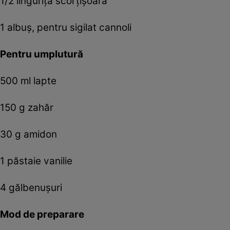
1/2 linguriță scorțișoară
1 albuș, pentru sigilat cannoli
Pentru umplutură
500 ml lapte
150 g zahăr
30 g amidon
1 păstaie vanilie
4 gălbenușuri
Mod de preparare