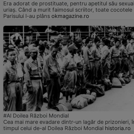
Era adorat de prostituate, pentru apetitul său sexua
uriaș. Când a murit faimosul scriitor, toate cocotele
Parisului l-au plâns
okmagazine.ro
#Al Doilea Război Mondial
Cea mai mare evadare dintr-un lagăr de prizonieri, î
timpul celui de-al Doilea Război Mondial
historia.ro