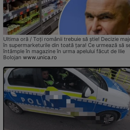
Ultima oră / Toți românii trebuie să știe! Decizie maj
în supermarketurile din toată țara! Ce urmează să s
întâmple în magazine în urma apelului făcut de Ilie
Bolojan
www.unica.ro