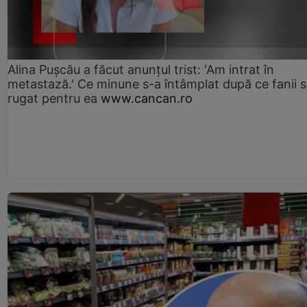
Alina Pușcău a făcut anunțul trist: 'Am intrat în
metastază.' Ce minune s-a întâmplat după ce fanii 
rugat pentru ea
www.cancan.ro