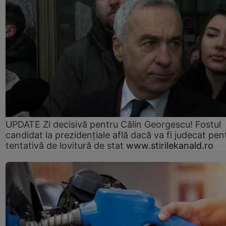
UPDATE Zi decisivă pentru Călin Georgescu! Fostul
candidat la prezidențiale află dacă va fi judecat pen
tentativă de lovitură de stat
www.stirilekanald.ro