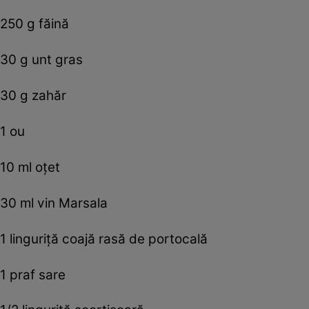
250 g făină
30 g unt gras
30 g zahăr
1 ou
10 ml oțet
30 ml vin Marsala
1 linguriță coajă rasă de portocală
1 praf sare