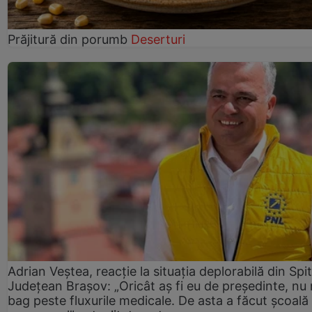
Prăjitură din porumb
Deserturi
Adrian Veștea, reacție la situația deplorabilă din Spit
Județean Brașov: „Oricât aș fi eu de președinte, nu
bag peste fluxurile medicale. De asta a făcut școală