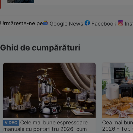
Urmărește-ne pe
Google News
Facebook
In
Ghid de cumpărături
Cele mai bune espressoare
Cea mai bun
VIDEO
2026 – Top 
manuale cu portafiltru 2026: cum