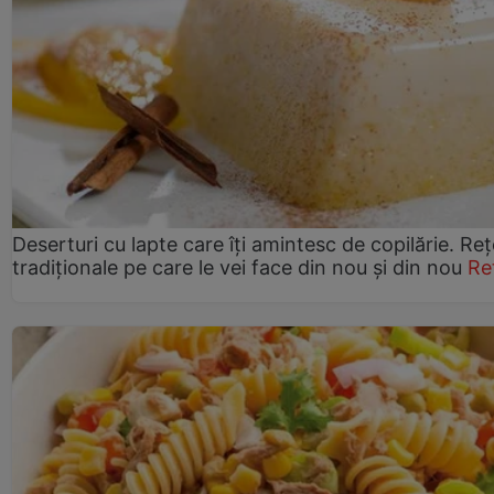
Deserturi cu lapte care îți amintesc de copilărie. Reț
tradiționale pe care le vei face din nou și din nou
Re