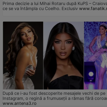
Prima decizie a lui Mihai Rotaru după KuPS – Craiova
ce se va întâmpla cu Coelho. Exclusiv
www.fanatik.
După ce i-au fost descoperite mesajele vechi de pe
Instagram, o regină a frumuseții a rămas fără coro
www.antena3.ro