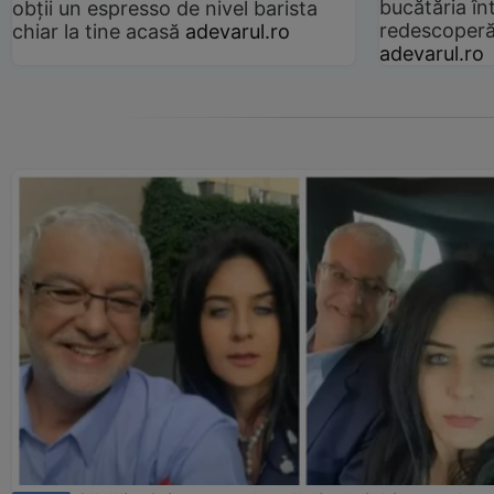
bucătăria înt
obții un espresso de nivel barista
redescoperă 
chiar la tine acasă
adevarul.ro
adevarul.ro