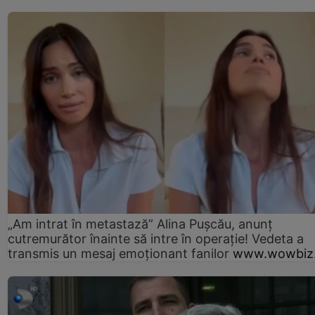
„Am intrat în metastază” Alina Pușcău, anunț
cutremurător înainte să intre în operație! Vedeta a
transmis un mesaj emoționant fanilor
www.wowbiz.