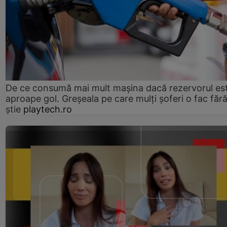
De ce consumă mai mult mașina dacă rezervorul es
aproape gol. Greșeala pe care mulți șoferi o fac făr
știe
playtech.ro