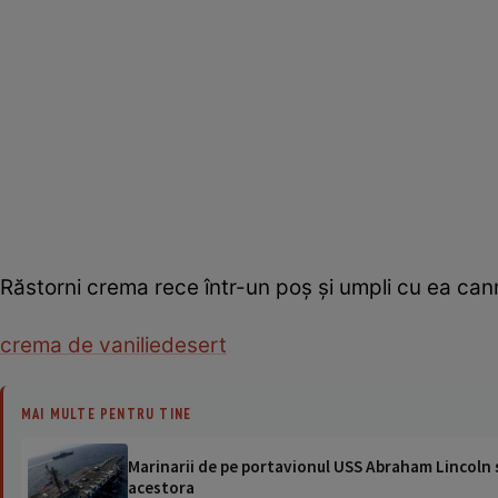
Răstorni crema rece într-un poș și umpli cu ea cann
crema de vanilie
desert
MAI MULTE PENTRU TINE
Marinarii de pe portavionul USS Abraham Lincoln su
acestora