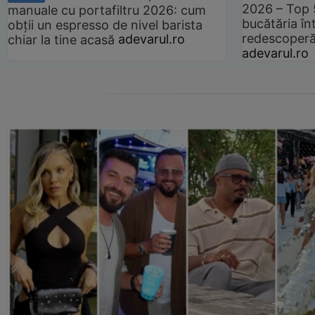
2026 – Top 
manuale cu portafiltru 2026: cum
bucătăria înt
obții un espresso de nivel barista
redescoperă 
chiar la tine acasă
adevarul.ro
adevarul.ro