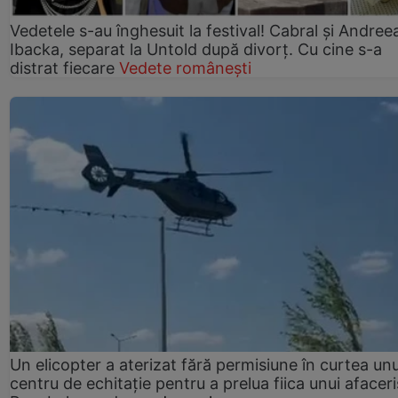
Vedetele s-au înghesuit la festival! Cabral și Andree
Ibacka, separat la Untold după divorț. Cu cine s-a
distrat fiecare
Vedete românești
Un elicopter a aterizat fără permisiune în curtea unu
centru de echitație pentru a prelua fiica unui afaceri