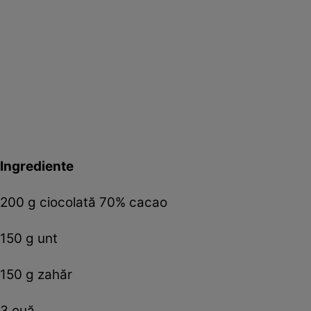
Ingrediente
200 g ciocolată 70% cacao
150 g unt
150 g zahăr
3 ouă