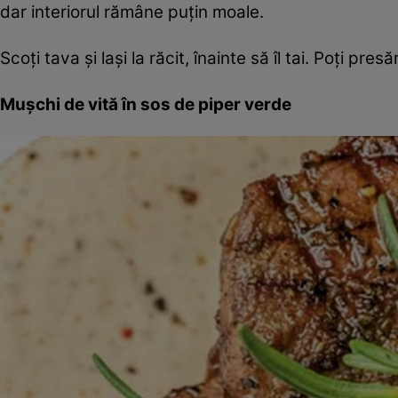
dar interiorul rămâne puțin moale.
Scoți tava și lași la răcit, înainte să îl tai. Poți p
Mușchi de vită în sos de piper verde