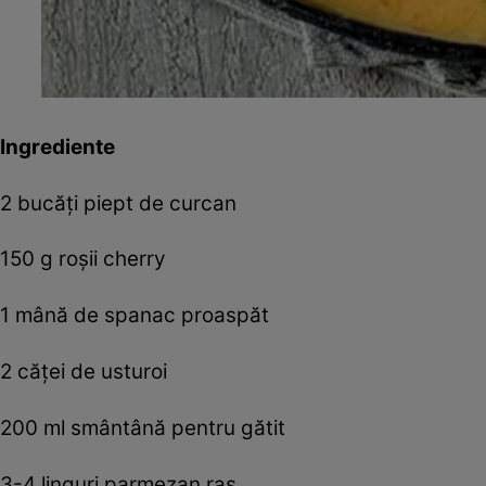
Ingrediente
2 bucăți piept de curcan
150 g roșii cherry
1 mână de spanac proaspăt
2 căței de usturoi
200 ml smântână pentru gătit
3-4 linguri parmezan ras