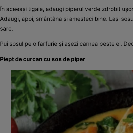
În aceeași tigaie, adaugi piperul verde zdrobit ușor, 
Adaugi, apoi, smântâna și amesteci bine. Lași sosul
sare.
Pui sosul pe o farfurie și așezi carnea peste el. D
Piept de curcan cu sos de piper