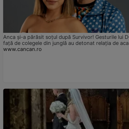
Anca și-a părăsit soțul după Survivor! Gesturile lui
față de colegele din junglă au detonat relația de aca
www.cancan.ro