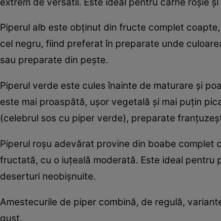
extrem de versatil. Este ideal pentru carne roșie și
Piperul alb este obținut din fructe complet coapte,
cel negru, fiind preferat în preparate unde culoar
sau preparate din pește.
Piperul verde este cules înainte de maturare și poa
este mai proaspătă, ușor vegetală și mai puțin pic
(celebrul sos cu piper verde), preparate franțuzeș
Piperul roșu adevărat provine din boabe complet co
fructată, cu o iuțeală moderată. Este ideal pentru 
deserturi neobișnuite.
Amestecurile de piper combină, de regulă, variante
gust.