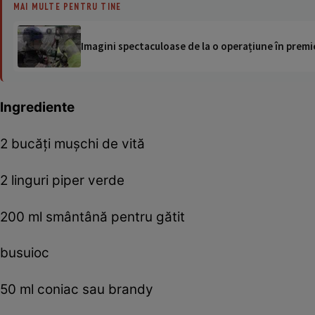
MAI MULTE PENTRU TINE
Imagini spectaculoase de la o operațiune în premie
Ingrediente
2 bucăți mușchi de vită
2 linguri piper verde
200 ml smântână pentru gătit
busuioc
50 ml coniac sau brandy