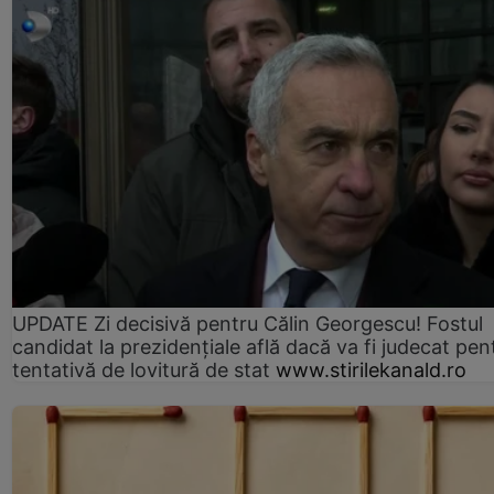
UPDATE Zi decisivă pentru Călin Georgescu! Fostul
candidat la prezidențiale află dacă va fi judecat pen
tentativă de lovitură de stat
www.stirilekanald.ro