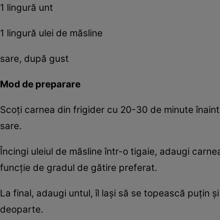
1 lingură unt
1 lingură ulei de măsline
sare, după gust
Mod de preparare
Scoți carnea din frigider cu 20-30 de minute înaint
sare.
Încingi uleiul de măsline într-o tigaie, adaugi carn
funcție de gradul de gătire preferat.
La final, adaugi untul, îl lași să se topească puțin ș
deoparte.