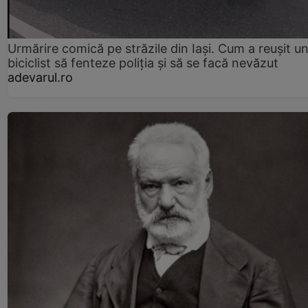
Urmărire comică pe străzile din Iași. Cum a reușit u
biciclist să fenteze poliția și să se facă nevăzut
adevarul.ro