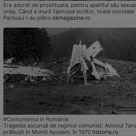
Era adorat de prostituate, pentru apetitul său sexua
uriaș. Când a murit faimosul scriitor, toate cocotele
Parisului l-au plâns
okmagazine.ro
#Comunismul in România
Tragedia ascunsă de regimul comunist: Avionul Ta
prăbușit în Munții Apuseni, în 1970
historia.ro