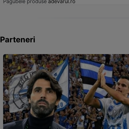
Pagubele produse
adevarul.ro
Parteneri