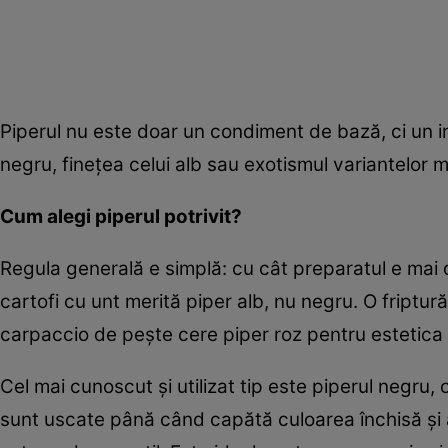
Piperul nu este doar un condiment de bază, ci un ins
negru, finețea celui alb sau exotismul variantelor m
Cum alegi piperul potrivit?
Regula generală e simplă: cu cât preparatul e mai d
cartofi cu unt merită piper alb, nu negru. O friptu
carpaccio de pește cere piper roz pentru estetica ș
Cel mai cunoscut și utilizat tip este piperul negru,
sunt uscate până când capătă culoarea închisă și a