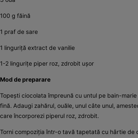
100 g făină
1 praf de sare
1 linguriță extract de vanilie
1-2 lingurițe piper roz, zdrobit ușor
Mod de preparare
Topești ciocolata împreună cu untul pe bain-mari
fină. Adaugi zahărul, ouăle, unul câte unul, amestec
care încorporezi piperul roz, zdrobit.
Torni compoziția într-o tavă tapetată cu hârtie de 