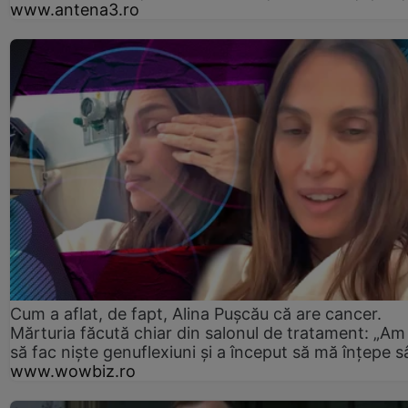
www.antena3.ro
Cum a aflat, de fapt, Alina Pușcău că are cancer.
Mărturia făcută chiar din salonul de tratament: „Am
să fac niște genuflexiuni și a început să mă înțepe s
www.wowbiz.ro