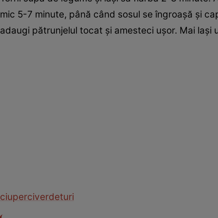
mic 5-7 minute, până când sosul se îngroașă și cap
adaugi pătrunjelul tocat și amesteci ușor. Mai lași 
ciuperci
verdeturi