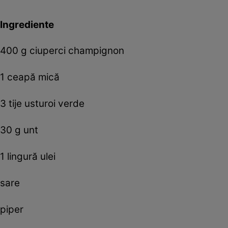
Ingrediente
400 g ciuperci champignon
1 ceapă mică
3 tije usturoi verde
30 g unt
1 lingură ulei
sare
piper