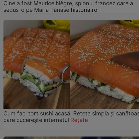
Cine a fost Maurice Nègre, spionul francez care a
sedus-o pe Maria Tănase
historia.ro
Cum faci tort sushi acasă. Rețeta simplă și sănătoa
care cucerește internetul
Rețete