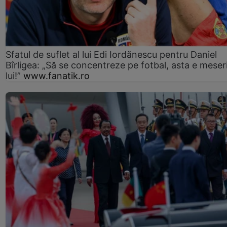
Sfatul de suflet al lui Edi Iordănescu pentru Daniel
Bîrligea: „Să se concentreze pe fotbal, asta e meser
lui!”
www.fanatik.ro