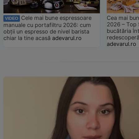
Cele mai bune espressoare
Cea mai bun
VIDEO
2026 – Top 
manuale cu portafiltru 2026: cum
bucătăria înt
obții un espresso de nivel barista
redescoperă 
chiar la tine acasă
adevarul.ro
adevarul.ro