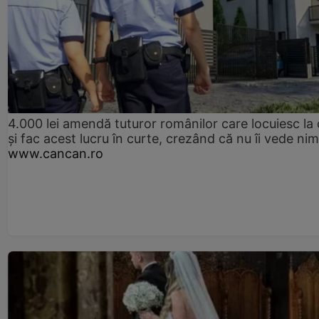
4.000 lei amendă tuturor românilor care locuiesc la
și fac acest lucru în curte, crezând că nu îi vede ni
www.cancan.ro