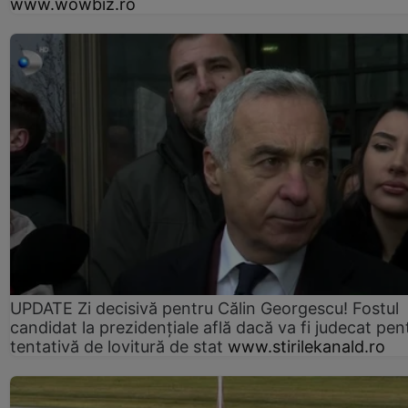
www.wowbiz.ro
UPDATE Zi decisivă pentru Călin Georgescu! Fostul
candidat la prezidențiale află dacă va fi judecat pen
tentativă de lovitură de stat
www.stirilekanald.ro