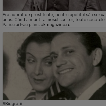
Era adorat de prostituate, pentru apetitul său sexua
uriaș. Când a murit faimosul scriitor, toate cocotele
Parisului l-au plâns
okmagazine.ro
#Biografii