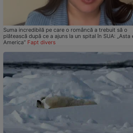
Suma incredibilă pe care o româncă a trebuit să o
plătească după ce a ajuns la un spital în SUA: „Asta 
America”
Fapt divers