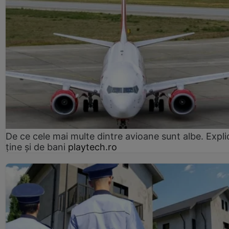
De ce cele mai multe dintre avioane sunt albe. Expli
ține și de bani
playtech.ro