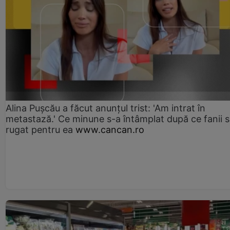
Alina Pușcău a făcut anunțul trist: 'Am intrat în
metastază.' Ce minune s-a întâmplat după ce fanii 
rugat pentru ea
www.cancan.ro