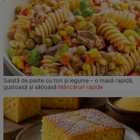
Salată de paste cu ton și legume – o masă rapidă,
gustoasă și sățioasă
Mâncăruri rapide