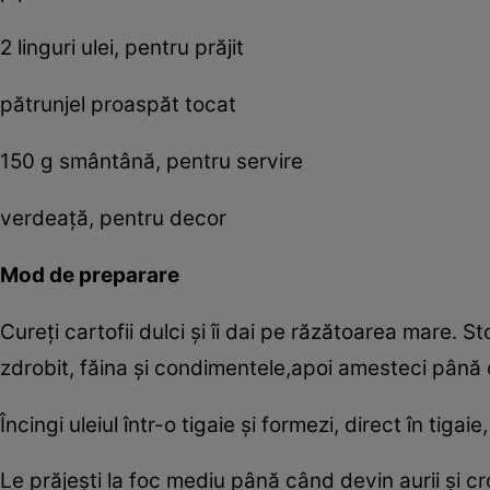
2 linguri ulei, pentru prăjit
pătrunjel proaspăt tocat
150 g smântână, pentru servire
verdeață, pentru decor
Mod de preparare
Cureți cartofii dulci și îi dai pe răzătoarea mare. Sto
zdrobit, făina și condimentele,apoi amesteci până 
Încingi uleiul într-o tigaie și formezi, direct în tig
Le prăjești la foc mediu până când devin aurii și 