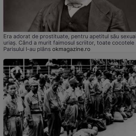
Era adorat de prostituate, pentru apetitul său sexua
uriaș. Când a murit faimosul scriitor, toate cocotele
Parisului l-au plâns
okmagazine.ro