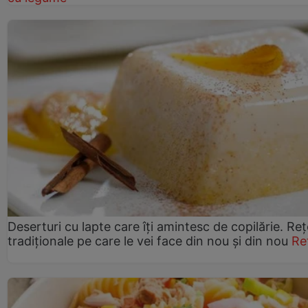
Deserturi cu lapte care îți amintesc de copilărie. Reț
tradiționale pe care le vei face din nou și din nou
Re