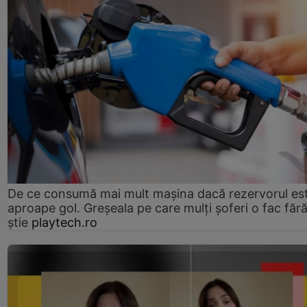
De ce consumă mai mult mașina dacă rezervorul es
aproape gol. Greșeala pe care mulți șoferi o fac făr
știe
playtech.ro