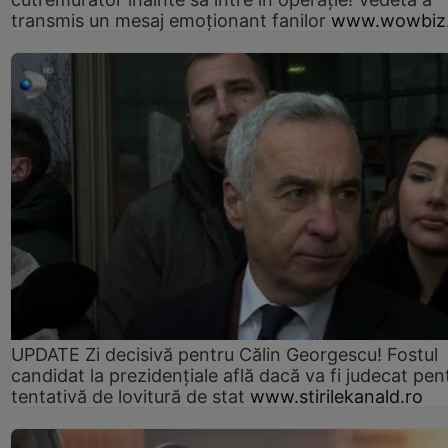
transmis un mesaj emoționant fanilor
www.wowbiz.
UPDATE Zi decisivă pentru Călin Georgescu! Fostul
candidat la prezidențiale află dacă va fi judecat pen
tentativă de lovitură de stat
www.stirilekanald.ro