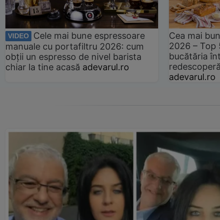
Cele mai bune espressoare
Cea mai bun
VIDEO
2026 – Top 
manuale cu portafiltru 2026: cum
bucătăria înt
obții un espresso de nivel barista
redescoperă 
chiar la tine acasă
adevarul.ro
adevarul.ro