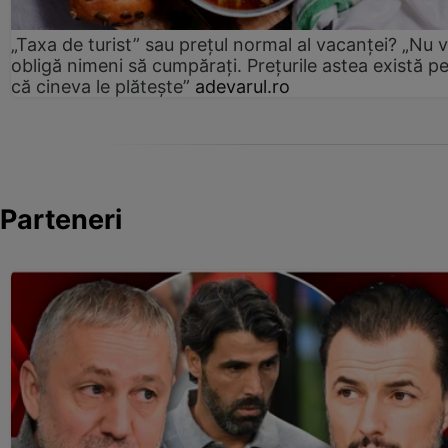
„Taxa de turist” sau prețul normal al vacanței? „Nu 
obligă nimeni să cumpărați. Prețurile astea există p
că cineva le plătește”
adevarul.ro
Parteneri