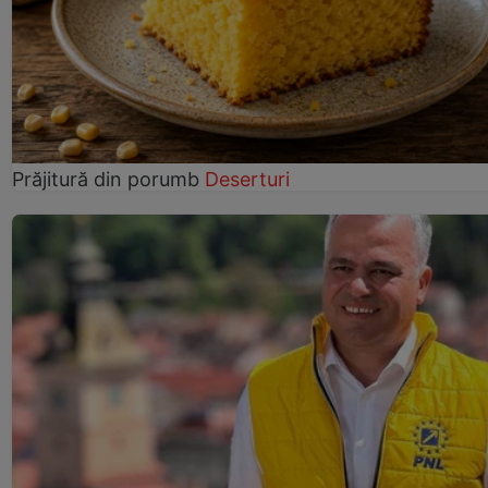
Prăjitură din porumb
Deserturi