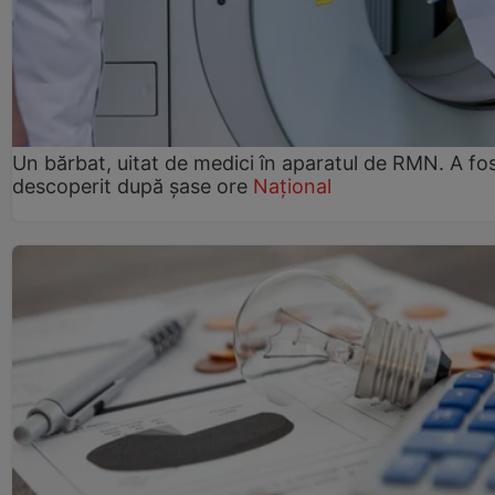
Un bărbat, uitat de medici în aparatul de RMN. A fo
descoperit după șase ore
Național