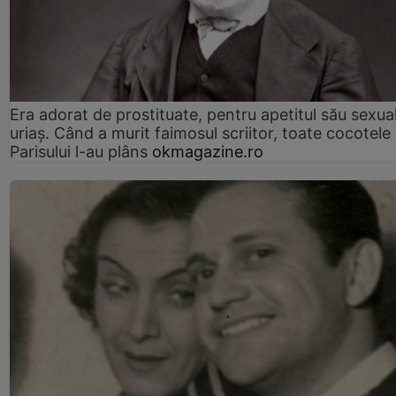
Era adorat de prostituate, pentru apetitul său sexua
uriaș. Când a murit faimosul scriitor, toate cocotele
Parisului l-au plâns
okmagazine.ro