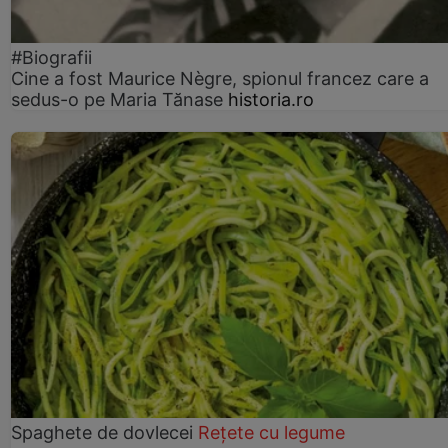
#Biografii
Cine a fost Maurice Nègre, spionul francez care a
sedus-o pe Maria Tănase
historia.ro
Spaghete de dovlecei
Rețete cu legume