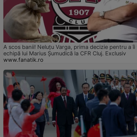
A scos banii! Neluțu Varga, prima decizie pentru a îi
echipă lui Marius Șumudică la CFR Cluj. Exclusiv
www.fanatik.ro