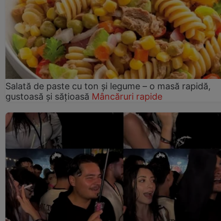
Salată de paste cu ton și legume – o masă rapidă,
gustoasă și sățioasă
Mâncăruri rapide