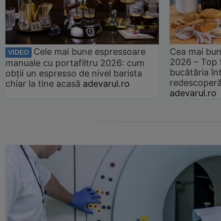
Cele mai bune espressoare
Cea mai bun
VIDEO
2026 – Top 
manuale cu portafiltru 2026: cum
bucătăria înt
obții un espresso de nivel barista
redescoperă 
chiar la tine acasă
adevarul.ro
adevarul.ro