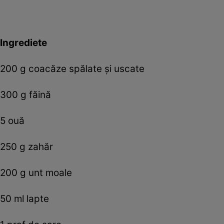
Ingrediete
200 g coacăze spălate și uscate
300 g făină
5 ouă
250 g zahăr
200 g unt moale
50 ml lapte