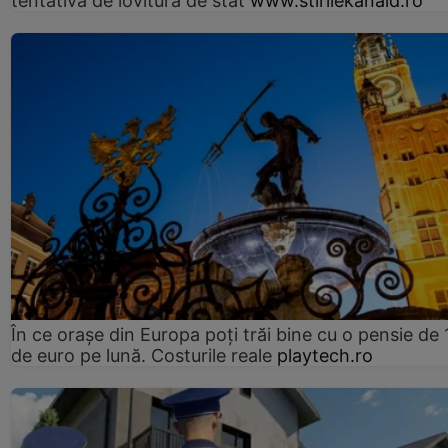
tentativă de lovitură de stat
www.stirilekanald.ro
În ce orașe din Europa poți trăi bine cu o pensie de 
de euro pe lună. Costurile reale
playtech.ro