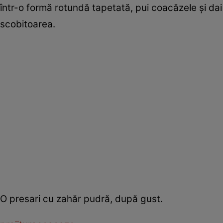
într-o formă rotundă tapetată, pui coacăzele și dai 
scobitoarea.
O presari cu zahăr pudră, după gust.