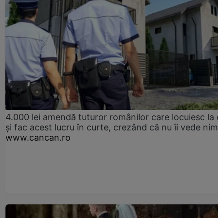
4.000 lei amendă tuturor românilor care locuiesc la
și fac acest lucru în curte, crezând că nu îi vede ni
www.cancan.ro