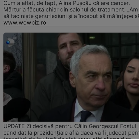
Cum a aflat, de fapt, Alina Pușcău că are cancer.
Mărturia făcută chiar din salonul de tratament: „Am
să fac niște genuflexiuni și a început să mă înțepe s
www.wowbiz.ro
UPDATE Zi decisivă pentru Călin Georgescu! Fostul
candidat la prezidențiale află dacă va fi judecat pen