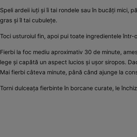
Speli ardeii iuți și îi tai rondele sau în bucăți mici
gras și îl tai cubulețe.
Toci usturoiul fin, apoi pui toate ingredientele într-o
Fierbi la foc mediu aproximativ 30 de minute, am
lege și capătă un aspect lucios și ușor siropos. Da
Mai fierbi câteva minute, până când ajunge la consi
Torni dulceața fierbinte în borcane curate, le închizi