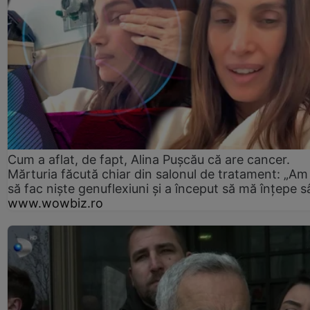
Cum a aflat, de fapt, Alina Pușcău că are cancer.
Mărturia făcută chiar din salonul de tratament: „Am
să fac niște genuflexiuni și a început să mă înțepe s
www.wowbiz.ro