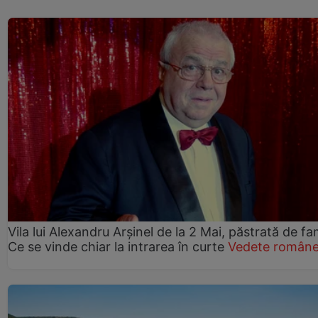
Vila lui Alexandru Arșinel de la 2 Mai, păstrată de fam
Ce se vinde chiar la intrarea în curte
Vedete române