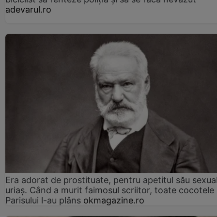
adevarul.ro
Era adorat de prostituate, pentru apetitul său sexua
uriaș. Când a murit faimosul scriitor, toate cocotele
Parisului l-au plâns
okmagazine.ro