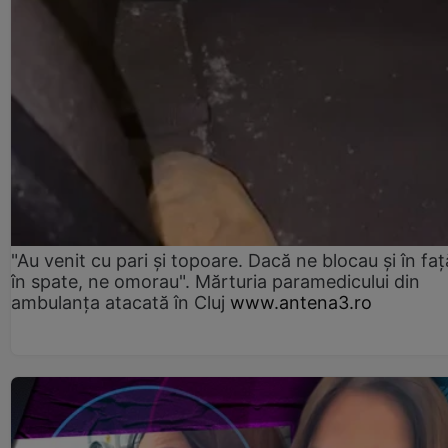
"Au venit cu pari și topoare. Dacă ne blocau şi în faţă
în spate, ne omorau". Mărturia paramedicului din
ambulanţa atacată în Cluj
www.antena3.ro