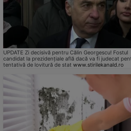
UPDATE Zi decisivă pentru Călin Georgescu! Fostul
candidat la prezidențiale află dacă va fi judecat pen
tentativă de lovitură de stat
www.stirilekanald.ro