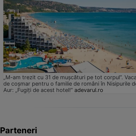
„M-am trezit cu 31 de mușcături pe tot corpul”. Vac
de coșmar pentru o familie de români în Nisipurile d
Aur: „Fugiți de acest hotel!”
adevarul.ro
Parteneri