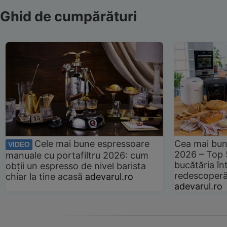
Ghid de cumpărături
Cele mai bune espressoare
Cea mai bun
VIDEO
2026 – Top 
manuale cu portafiltru 2026: cum
bucătăria înt
obții un espresso de nivel barista
redescoperă 
chiar la tine acasă
adevarul.ro
adevarul.ro