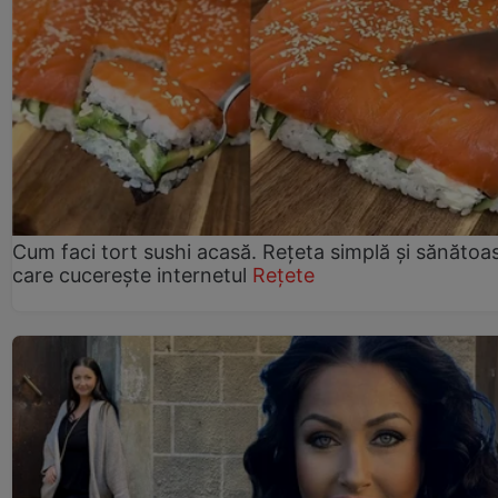
Cum faci tort sushi acasă. Rețeta simplă și sănătoa
care cucerește internetul
Rețete