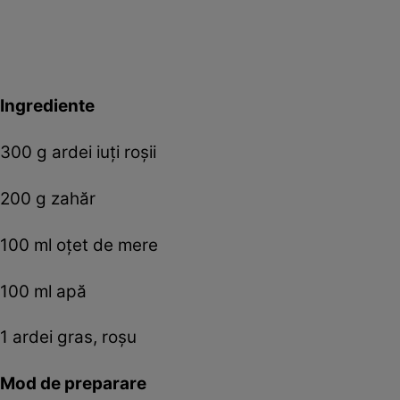
Ingrediente
300 g ardei iuți roșii
200 g zahăr
100 ml oțet de mere
100 ml apă
1 ardei gras, roșu
Mod de preparare