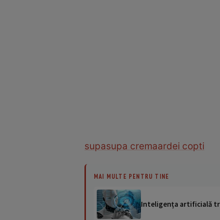
supa
supa crema
ardei copti
MAI MULTE PENTRU TINE
Inteligența artificială