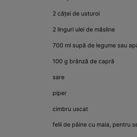
2 căței de usturoi
2 linguri ulei de măsline
700 ml supă de legume sau ap
100 g brânză de capră
sare
piper
cimbru uscat
felii de pâine cu maia, pentru s