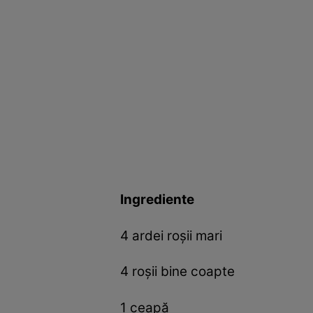
Ingrediente
4 ardei roșii mari
4 roșii bine coapte
1 ceapă