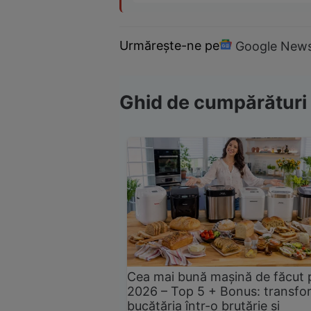
Urmărește-ne pe
Google New
Ghid de cumpărături
Cea mai bună mașină de făcut 
2026 – Top 5 + Bonus: transfo
bucătăria într-o brutărie și