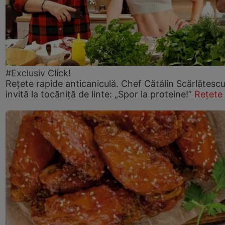
#Exclusiv Click!
Rețete rapide anticaniculă. Chef Cătălin Scărlătesc
invită la tocăniță de linte: „Spor la proteine!”
Rețete