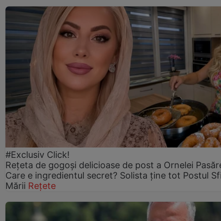
#Exclusiv Click!
Rețeta de gogoşi delicioase de post a Ornelei Pasăr
Care e ingredientul secret? Solista ține tot Postul Sf
Mării
Rețete