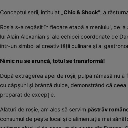
Conceptul serii, intitulat
„Chic & Shock”
, a răsturn
Roșia s-a regăsit în fiecare etapă a meniului, de la
lui Alain Alexanian și ale echipei coordonate de Da
într-un simbol al creativității culinare și al gastron
Nimic nu se aruncă, totul se transformă!
După extragerea apei de roșii, pulpa rămasă nu a fo
cu căpșuni și brânză dulce, demonstrând că ceea 
preparat de excepție.
Alături de roșie, am ales să servim
păstrăv român
consumul de pește local și o alimentație mai sănăto