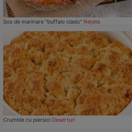
Sos de marinare "buffalo clasic"
Rețete
Crumble cu piersici
Deserturi