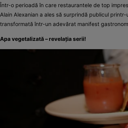
Într-o perioadă în care restaurantele de top impre
Alain Alexanian a ales să surprindă publicul printr
transformată într-un adevărat manifest gastronom
Apa vegetalizată – revelația serii!