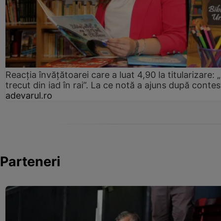
Reacția învățătoarei care a luat 4,90 la titularizare:
trecut din iad în rai”. La ce notă a ajuns după contes
adevarul.ro
Parteneri