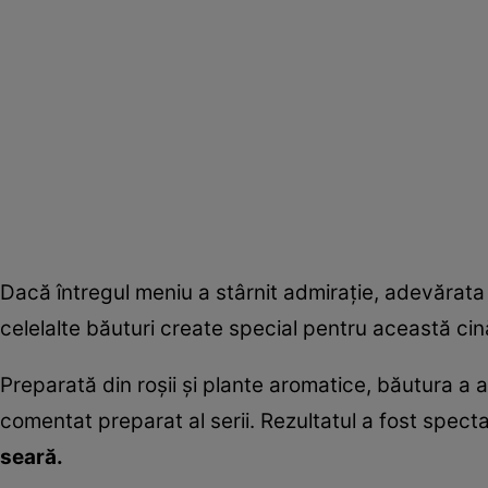
Dacă întregul meniu a stârnit admirație, adevărata
celelalte băuturi create special pentru această cin
Preparată din roșii și plante aromatice, băutura a at
comentat preparat al serii. Rezultatul a fost spect
seară.