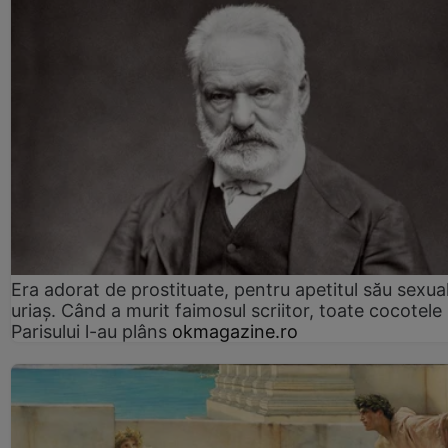
Era adorat de prostituate, pentru apetitul său sexua
uriaș. Când a murit faimosul scriitor, toate cocotele
Parisului l-au plâns
okmagazine.ro