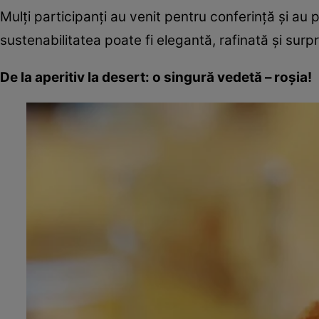
Mulți participanți au venit pentru conferință și a
sustenabilitatea poate fi elegantă, rafinată și sur
De la aperitiv la desert: o singură vedetă – roșia!