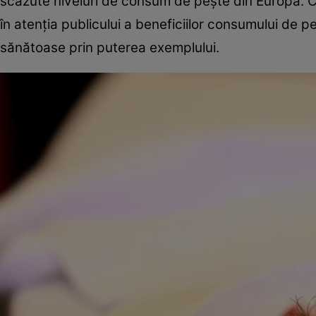
scăzute niveluri de consum de pește din Europa. Cr
în atenția publicului a beneficiilor consumului de 
sănătoase prin puterea exemplului.