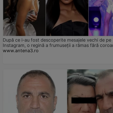
După ce i-au fost descoperite mesajele vechi de pe
Instagram, o regină a frumuseții a rămas fără coro
www.antena3.ro