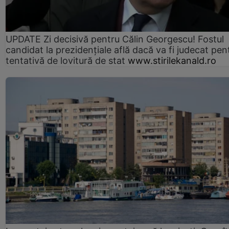
UPDATE Zi decisivă pentru Călin Georgescu! Fostul
candidat la prezidențiale află dacă va fi judecat pen
tentativă de lovitură de stat
www.stirilekanald.ro