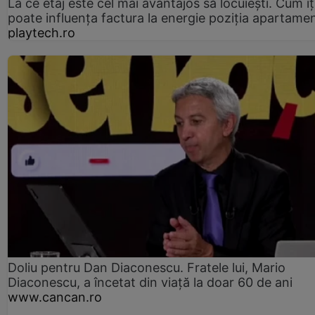
La ce etaj este cel mai avantajos să locuiești. Cum îț
poate influența factura la energie poziția apartamen
playtech.ro
Doliu pentru Dan Diaconescu. Fratele lui, Mario
Diaconescu, a încetat din viață la doar 60 de ani
www.cancan.ro