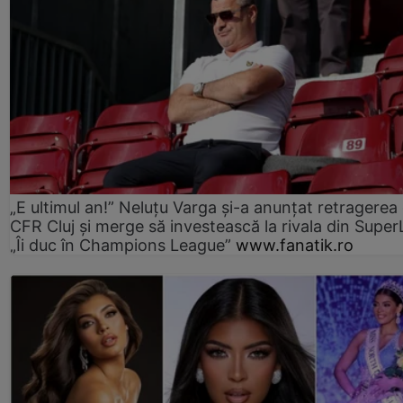
„E ultimul an!” Neluțu Varga și-a anunțat retragerea 
CFR Cluj și merge să investească la rivala din Super
„Îi duc în Champions League”
www.fanatik.ro