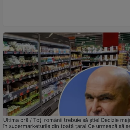
Ultima oră / Toți românii trebuie să știe! Decizie maj
în supermarketurile din toată țara! Ce urmează să s