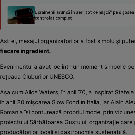
Ucrainenii aruncă în aer „tot ce mișcă” pe o șose
controlat complet
Astfel, mesajul organizatorilor a fost simplu și pute
fiecare ingredient.
Evenimentul a avut loc într-un moment simbolic p
rețeaua Cluburilor UNESCO.
Așa cum Alice Waters, în anii ’70, a inspirat Statele
în anii ’80 mișcarea Slow Food în Italia, iar Alain
România își conturează propriul model prin viziunea 
proiectului Sărbătoarea Gustului, organizație car
producătorilor locali și gastronomia sustenabilă.