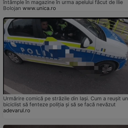
întâmple în magazine în urma apelului făcut de Ilie
Bolojan
www.unica.ro
Urmărire comică pe străzile din Iași. Cum a reușit u
biciclist să fenteze poliția și să se facă nevăzut
adevarul.ro