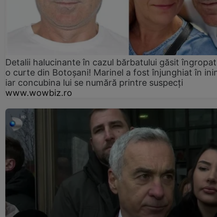
Detalii halucinante în cazul bărbatului găsit îngropat
o curte din Botoșani! Marinel a fost înjunghiat în ini
iar concubina lui se numără printre suspecți
www.wowbiz.ro