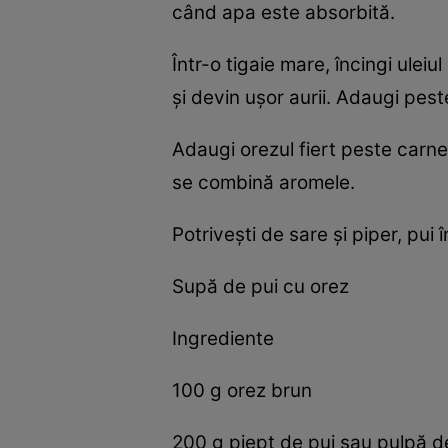
când apa este absorbită.
Într-o tigaie mare, încingi ule
și devin ușor aurii. Adaugi pes
Adaugi orezul fiert peste carne
se combină aromele.
Potrivești de sare și piper, pui
Supă de pui cu orez
Ingrediente
100 g orez brun
200 g piept de pui sau pulpă 