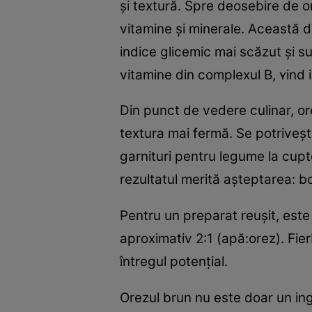
și textură. Spre deosebire de or
vitamine și minerale. Această d
indice glicemic mai scăzut și s
vitamine din complexul B, ʏind i
Din punct de vedere culinar, or
textura mai fermă. Se potriveșt
garnituri pentru legume la cupt
rezultatul merită așteptarea: b
Pentru un preparat reușit, este
aproximativ 2:1 (apă:orez). Fie
întregul potențial.
Orezul brun nu este doar un ingre