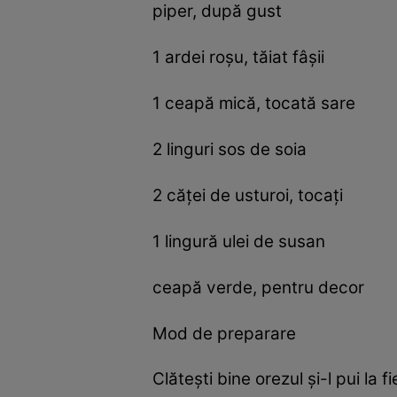
piper, după gust
1 ardei roșu, tăiat fâșii
1 ceapă mică, tocată sare
2 linguri sos de soia
2 căței de usturoi, tocați
1 lingură ulei de susan
ceapă verde, pentru decor
Mod de preparare
Clătești bine orezul și-l pui la