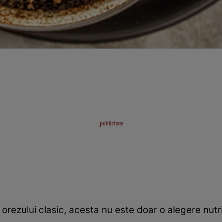
orezului clasic, acesta nu este doar o alegere nutri