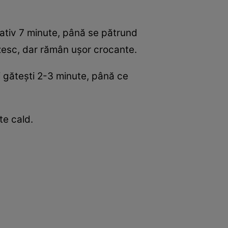
imativ 7 minute, până se pătrund
ezesc, dar rămân ușor crocante.
i gătești 2-3 minute, până ce
te cald.