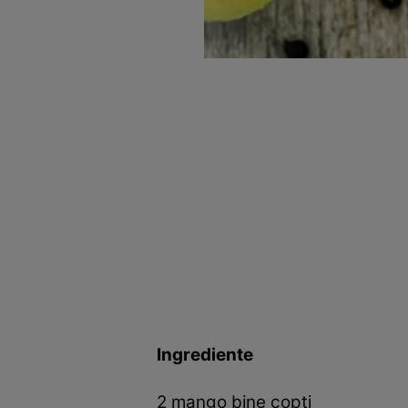
Ingrediente
2 mango bine copți