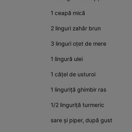
1 ceapă mică
2 linguri zahăr brun
3 linguri oțet de mere
1 lingură ulei
1 cățel de usturoi
1 linguriță ghimbir ras
1/2 linguriță turmeric
sare și piper, după gust