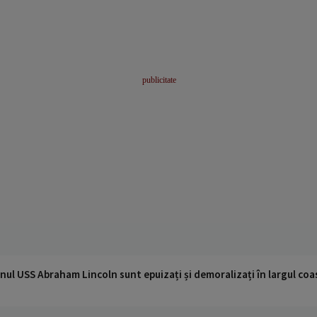
nul USS Abraham Lincoln sunt epuizați și demoralizați în largul coas