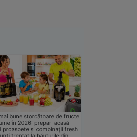
mai bune storcătoare de fructe
gume în 2026: prepari acasă
i proaspete și combinații fresh
unți treptat la băuturile din