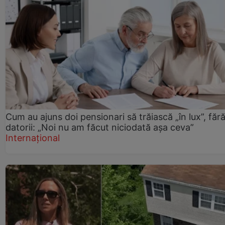
Cum au ajuns doi pensionari să trăiască „în lux”, făr
datorii: „Noi nu am făcut niciodată așa ceva”
Internațional