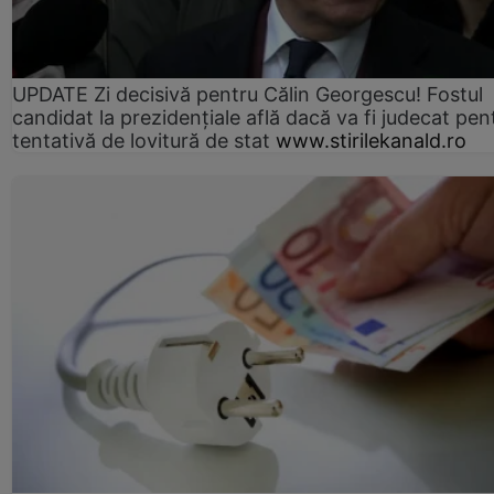
UPDATE Zi decisivă pentru Călin Georgescu! Fostul
candidat la prezidențiale află dacă va fi judecat pen
tentativă de lovitură de stat
www.stirilekanald.ro