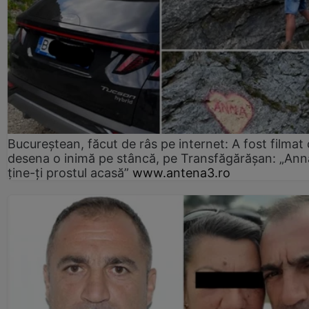
Bucureștean, făcut de râs pe internet: A fost filmat
desena o inimă pe stâncă, pe Transfăgărășan: „Ann
ține-ți prostul acasă”
www.antena3.ro