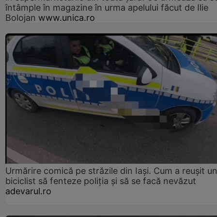
întâmple în magazine în urma apelului făcut de Ilie
Bolojan
www.unica.ro
Urmărire comică pe străzile din Iași. Cum a reușit u
biciclist să fenteze poliția și să se facă nevăzut
adevarul.ro