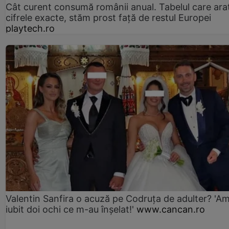
Cât curent consumă românii anual. Tabelul care ara
cifrele exacte, stăm prost faţă de restul Europei
playtech.ro
Valentin Sanfira o acuză pe Codruța de adulter? 'A
iubit doi ochi ce m-au înșelat!'
www.cancan.ro