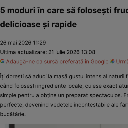
5 moduri în care să folosești fr
delicioase și rapide
26 mai 2026 11:29
Ultima actualizare:
21 iulie 2026 13:08
Adaugă-ne ca sursă preferată în Google
Urmă
Îți dorești să aduci la masă gustul intens al naturii 
când folosești ingrediente locale, culese exact atun
simple pentru a obține un preparat spectaculos. Fr
perfecte, devenind vedetele incontestabile ale farf
bucătărie.