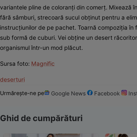
variantele pline de coloranți din comerț. Mixează 
fără sâmburi, strecoară sucul obținut pentru a eli
instrucțiunilor de pe pachet. Toarnă compoziția în f
sub formă de cuburi. Vei obține un desert răcoritor,
organismul într-un mod plăcut.
Sursa foto:
Magnific
deserturi
Urmărește-ne pe
Google News
Facebook
In
Ghid de cumpărături