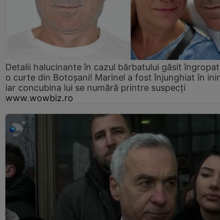
Detalii halucinante în cazul bărbatului găsit îngropat
o curte din Botoșani! Marinel a fost înjunghiat în ini
iar concubina lui se numără printre suspecți
www.wowbiz.ro