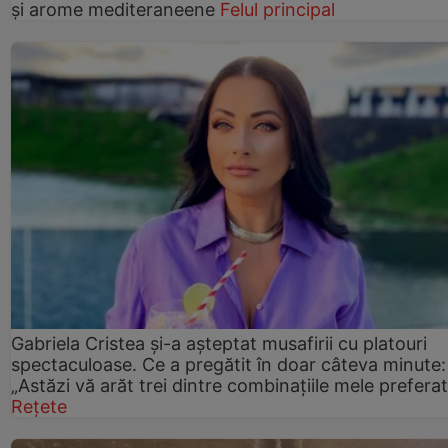
și arome mediteraneene
Felul principal
Gabriela Cristea și-a așteptat musafirii cu platouri
spectaculoase. Ce a pregătit în doar câteva minute:
„Astăzi vă arăt trei dintre combinațiile mele prefera
Rețete