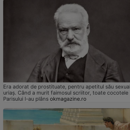
Era adorat de prostituate, pentru apetitul său sexua
uriaș. Când a murit faimosul scriitor, toate cocotele
Parisului l-au plâns
okmagazine.ro