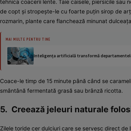
tehnica coacerii lente. Taie caisele, piersicile sau 
de copt și stropește-le cu foarte puțin sirop de 
rozmarin, plante care flanchează minunat dulceața n
MAI MULTE PENTRU TINE
Inteligența artificială transformă departamentele
Coace-le timp de 15 minute până când se carameliz
smântână fermentată grasă sau brânză ricotta.
5. Creează jeleuri naturale folos
Zilele toride cer dulciuri care se servesc direct de l