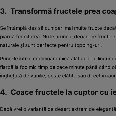
3. Transformă fructele prea coa
Se întâmplă des să cumperi mai multe fructe decât 
piardă fermitatea. Nu le arunca, deoarece fructel
naturale și sunt perfecte pentru topping-uri.
Pune-le într-o crăticioară mică alături de o lingur
fiarbă la foc mic timp de zece minute până când ob
înghețată de vanilie, peste clătite sau direct în iau
4. Coace fructele la cuptor cu i
Dacă vrei o variantă de desert extrem de elegantă