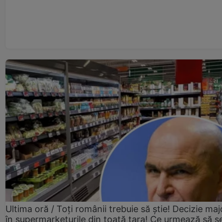
Ultima oră / Toți românii trebuie să știe! Decizie maj
în supermarketurile din toată țara! Ce urmează să s