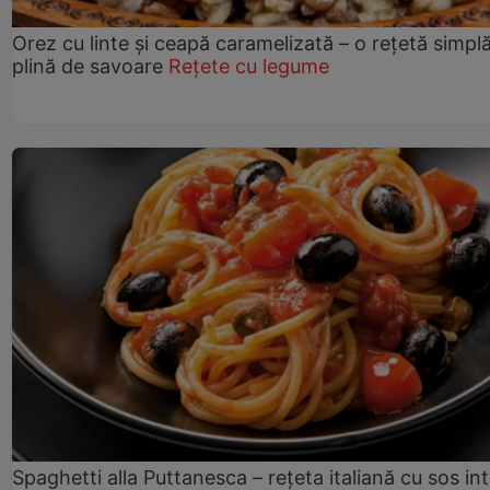
Orez cu linte și ceapă caramelizată – o rețetă simplă
plină de savoare
Rețete cu legume
Spaghetti alla Puttanesca – rețeta italiană cu sos in