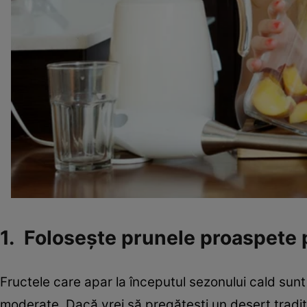
1. Folosește prunele proaspete 
Fructele care apar la începutul sezonului cald sunt 
moderate. Dacă vrei să pregătești un desert tradiți