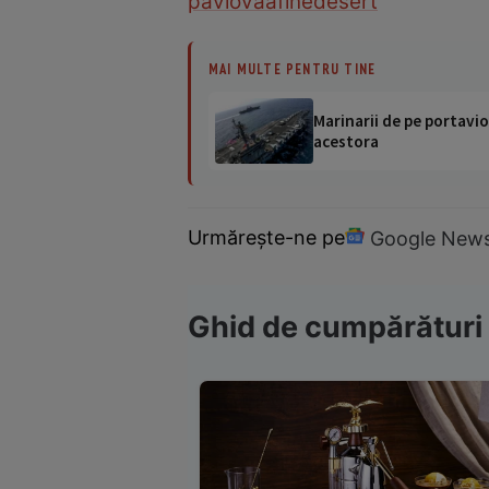
pavlova
afine
desert
MAI MULTE PENTRU TINE
Marinarii de pe portavio
acestora
Urmărește-ne pe
Google New
Ghid de cumpărături