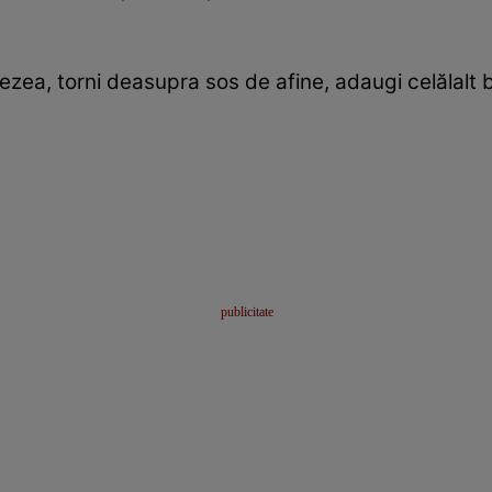
zea, torni deasupra sos de afine, adaugi celălalt bl