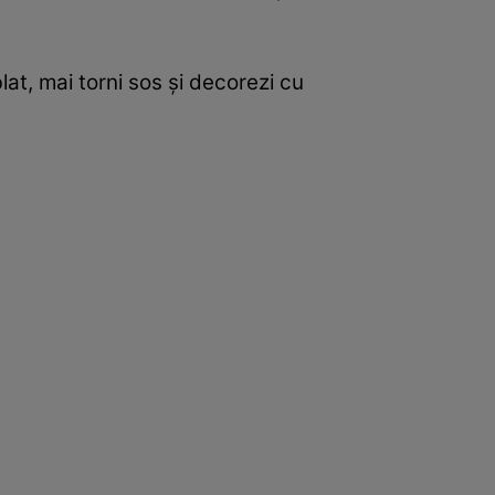
at, mai torni sos și decorezi cu