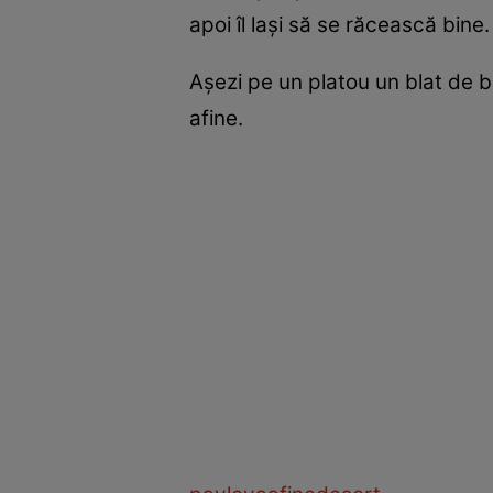
apoi îl lași să se răcească bine.
Așezi pe un platou un blat de be
afine.