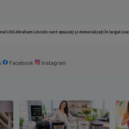
nul USS Abraham Lincoln sunt epuizați și demoralizați în largul coas
s
Facebook
Instagram