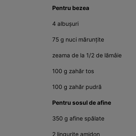
Pentru bezea
4 albușuri
75 g nuci mărunțite
zeama de la 1/2 de lămâie
100 g zahăr tos
100 g zahăr pudră
Pentru sosul de afine
350 g afine spălate
2 lingurițe amidon