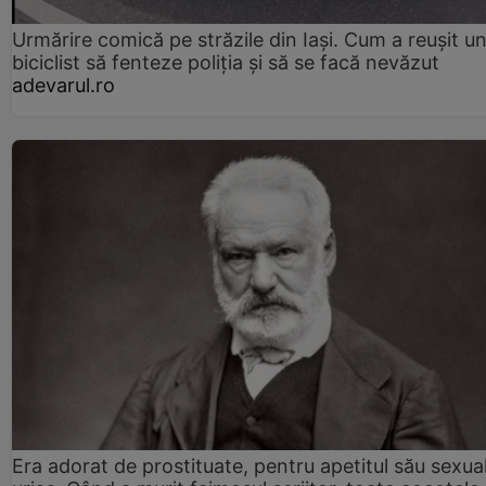
Urmărire comică pe străzile din Iași. Cum a reușit u
biciclist să fenteze poliția și să se facă nevăzut
adevarul.ro
Era adorat de prostituate, pentru apetitul său sexua