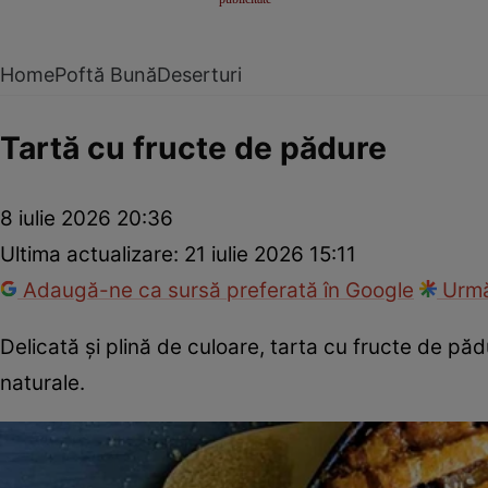
Home
Poftă Bună
Deserturi
Tartă cu fructe de pădure
8 iulie 2026 20:36
Ultima actualizare:
21 iulie 2026 15:11
Adaugă-ne ca sursă preferată în Google
Urmă
Delicată și plină de culoare, tarta cu fructe de pă
naturale.