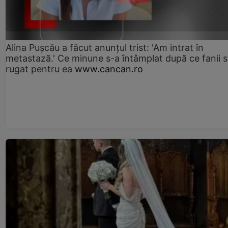
Alina Pușcău a făcut anunțul trist: 'Am intrat în
metastază.' Ce minune s-a întâmplat după ce fanii 
rugat pentru ea
www.cancan.ro