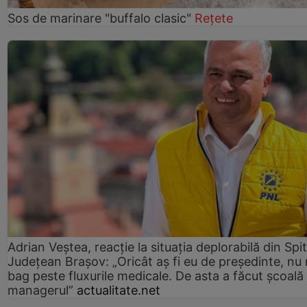
Sos de marinare "buffalo clasic"
Rețete
Adrian Veștea, reacție la situația deplorabilă din Spit
Județean Brașov: „Oricât aș fi eu de președinte, nu
bag peste fluxurile medicale. De asta a făcut școală
managerul”
actualitate.net