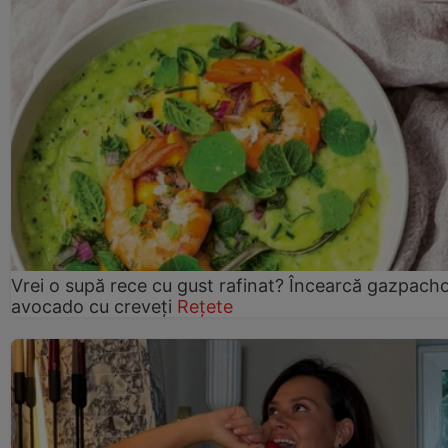
Vrei o supă rece cu gust rafinat? Încearcă gazpach
avocado cu creveți
Rețete