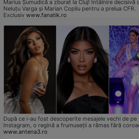
Marius Şumudică a zburat la Cluj! Întâlnire decisivă 
Neluţu Varga şi Marian Copilu pentru a prelua CFR.
Exclusiv
www.fanatik.ro
După ce i-au fost descoperite mesajele vechi de pe
Instagram, o regină a frumuseții a rămas fără coro
www.antena3.ro