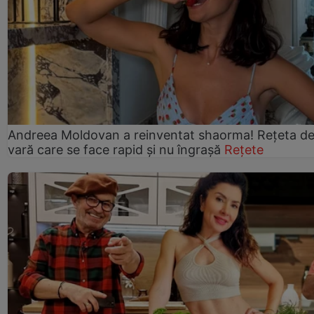
Andreea Moldovan a reinventat shaorma! Rețeta d
vară care se face rapid și nu îngrașă
Rețete