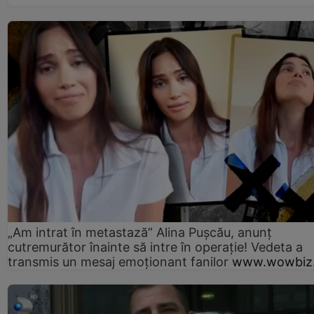
„Am intrat în metastază” Alina Pușcău, anunț
cutremurător înainte să intre în operație! Vedeta a
transmis un mesaj emoționant fanilor
www.wowbiz.