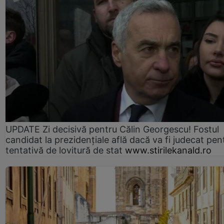
UPDATE Zi decisivă pentru Călin Georgescu! Fostul
candidat la prezidențiale află dacă va fi judecat pen
tentativă de lovitură de stat
www.stirilekanald.ro