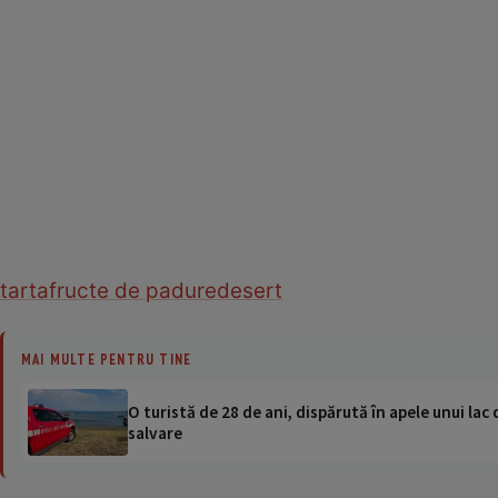
tarta
fructe de padure
desert
MAI MULTE PENTRU TINE
O turistă de 28 de ani, dispărută în apele unui lac 
salvare