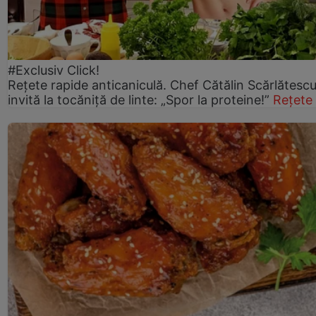
#Exclusiv Click!
Rețete rapide anticaniculă. Chef Cătălin Scărlătesc
invită la tocăniță de linte: „Spor la proteine!”
Rețete