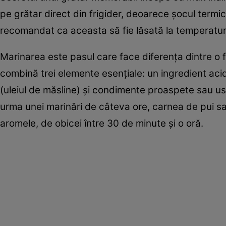
pe grătar direct din frigider, deoarece șocul termic v
recomandat ca aceasta să fie lăsată la temperatur
Marinarea este pasul care face diferența dintre o 
combină trei elemente esențiale: un ingredient acid
(uleiul de măsline) și condimente proaspete sau us
urma unei marinări de câteva ore, carnea de pui sa
aromele, de obicei între 30 de minute și o oră.