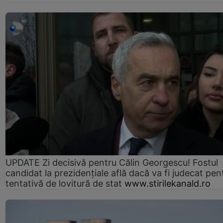
UPDATE Zi decisivă pentru Călin Georgescu! Fostul
candidat la prezidențiale află dacă va fi judecat pen
tentativă de lovitură de stat
www.stirilekanald.ro