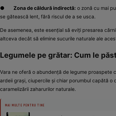
●
Zona de căldură indirectă:
o zonă cu mai puț
se gătească lent, fără riscul de a se usca.
De asemenea, este esențial să eviți presarea cărnii 
altceva decât să elimine sucurile naturale ale acest
Legumele pe grătar: Cum le păst
Vara ne oferă o abundență de legume proaspete car
ardeii grași, ciupercile și chiar porumbul capătă o
caramelizării zaharurilor naturale.
MAI MULTE PENTRU TINE