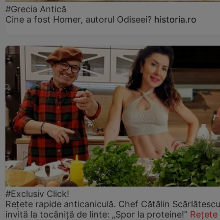
#Grecia Antică
Cine a fost Homer, autorul Odiseei?
historia.ro
#Exclusiv Click!
Rețete rapide anticaniculă. Chef Cătălin Scărlătesc
invită la tocăniță de linte: „Spor la proteine!”
Rețete