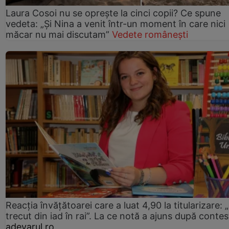
Laura Cosoi nu se oprește la cinci copii? Ce spune
vedeta: „Și Nina a venit într-un moment în care nici
măcar nu mai discutam”
Vedete românești
Reacția învățătoarei care a luat 4,90 la titularizare:
trecut din iad în rai”. La ce notă a ajuns după contes
adevarul.ro