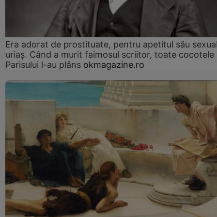
Era adorat de prostituate, pentru apetitul său sexua
uriaș. Când a murit faimosul scriitor, toate cocotele
Parisului l-au plâns
okmagazine.ro