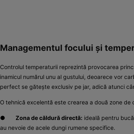
Managementul focului și temper
Controlul temperaturii reprezintă provocarea princ
inamicul numărul unu al gustului, deoarece vor carb
perfect se gătește exclusiv pe jar, adică atunci c
O tehnică excelentă este crearea a două zone de c
●
Zona de căldură directă:
ideală pentru bucăț
au nevoie de acele dungi rumene specifice.