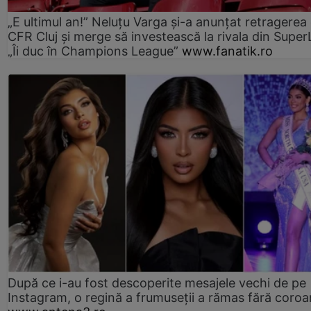
„E ultimul an!” Neluțu Varga și-a anunțat retragerea 
CFR Cluj și merge să investească la rivala din Super
„Îi duc în Champions League”
www.fanatik.ro
După ce i-au fost descoperite mesajele vechi de pe
Instagram, o regină a frumuseții a rămas fără coro