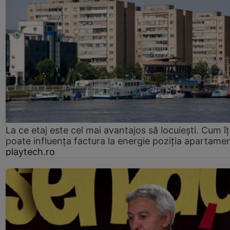
La ce etaj este cel mai avantajos să locuiești. Cum îț
poate influența factura la energie poziția apartamen
playtech.ro