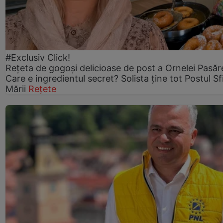
#Exclusiv Click!
Rețeta de gogoşi delicioase de post a Ornelei Pasăr
Care e ingredientul secret? Solista ține tot Postul Sf
Mării
Rețete