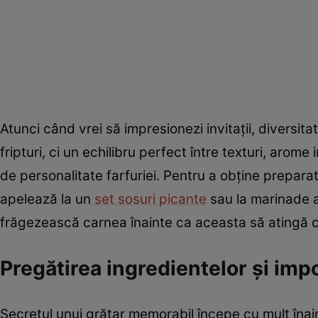
Atunci când vrei să impresionezi invitații, diversi
fripturi, ci un echilibru perfect între texturi, aro
de personalitate farfuriei. Pentru a obține prepara
apelează la un
set sosuri picante
sau la marinade a
frăgezească carnea înainte ca aceasta să atingă că
Pregătirea ingredientelor și imp
Secretul unui grătar memorabil începe cu mult înai