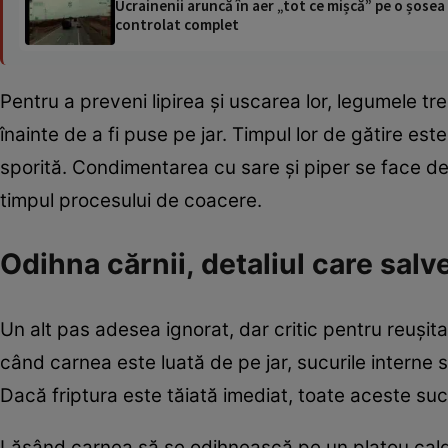
Ucrainenii aruncă în aer „tot ce mișcă” pe o șose
controlat complet
Pentru a preveni lipirea și uscarea lor, legumele tre
înainte de a fi puse pe jar. Timpul lor de gătire est
sporită. Condimentarea cu sare și piper se face de 
timpul procesului de coacere.
Odihna cărnii, detaliul care salv
Un alt pas adesea ignorat, dar critic pentru reușit
când carnea este luată de pe jar, sucurile interne s
Dacă friptura este tăiată imediat, toate aceste suc
Lăsând carnea să se odihnească pe un platou cald, 