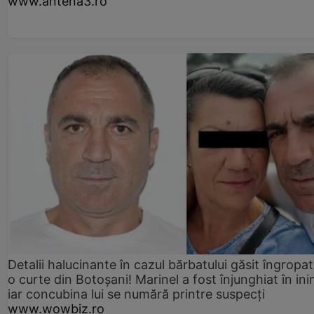
www.antena3.ro
Detalii halucinante în cazul bărbatului găsit îngropat
o curte din Botoșani! Marinel a fost înjunghiat în ini
iar concubina lui se numără printre suspecți
www.wowbiz.ro