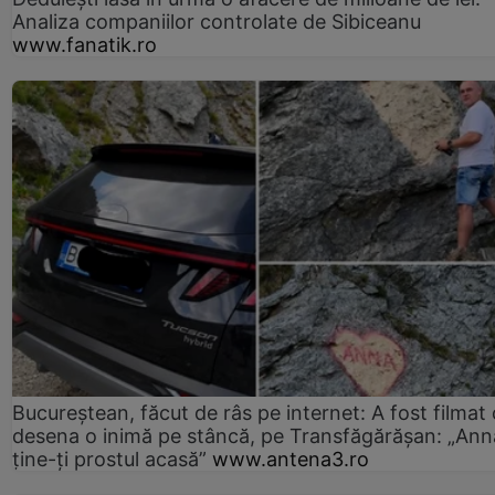
Analiza companiilor controlate de Sibiceanu
www.fanatik.ro
Bucureștean, făcut de râs pe internet: A fost filmat
desena o inimă pe stâncă, pe Transfăgărășan: „Ann
ține-ți prostul acasă”
www.antena3.ro