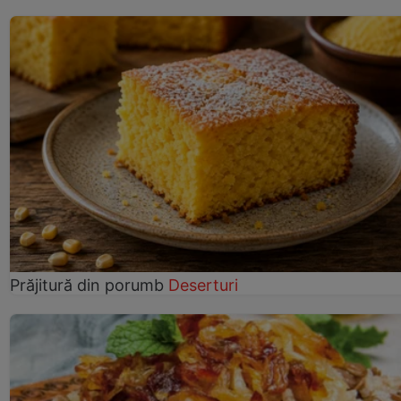
Prăjitură din porumb
Deserturi