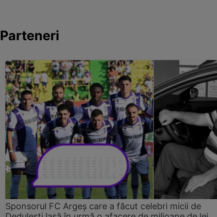
Parteneri
Sponsorul FC Argeș care a făcut celebri micii de
Dedulești lasă în urmă o afacere de milioane de lei.