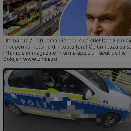
Ultima oră / Toți românii trebuie să știe! Decizie maj
în supermarketurile din toată țara! Ce urmează să s
întâmple în magazine în urma apelului făcut de Ilie
Bolojan
www.unica.ro