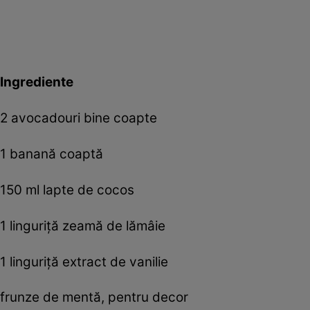
Ingrediente
2 avocadouri bine coapte
1 banană coaptă
150 ml lapte de cocos
1 linguriță zeamă de lămâie
1 linguriță extract de vanilie
frunze de mentă, pentru decor