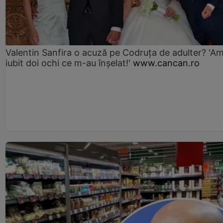
Valentin Sanfira o acuză pe Codruța de adulter? 'A
iubit doi ochi ce m-au înșelat!'
www.cancan.ro