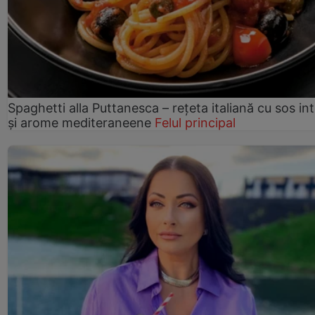
Spaghetti alla Puttanesca – rețeta italiană cu sos in
și arome mediteraneene
Felul principal