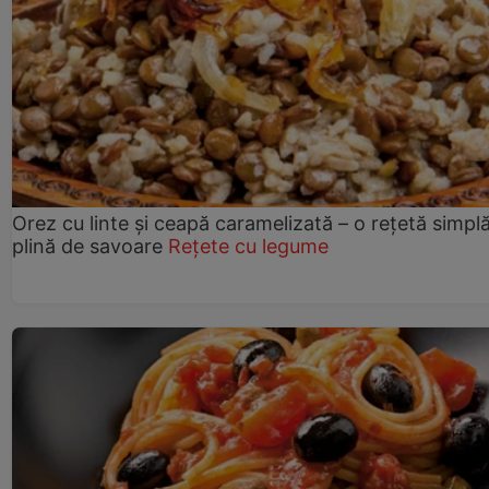
Orez cu linte și ceapă caramelizată – o rețetă simplă
plină de savoare
Rețete cu legume