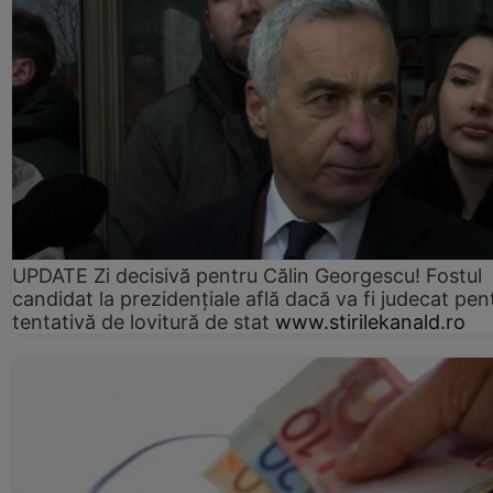
UPDATE Zi decisivă pentru Călin Georgescu! Fostul
candidat la prezidențiale află dacă va fi judecat pen
tentativă de lovitură de stat
www.stirilekanald.ro