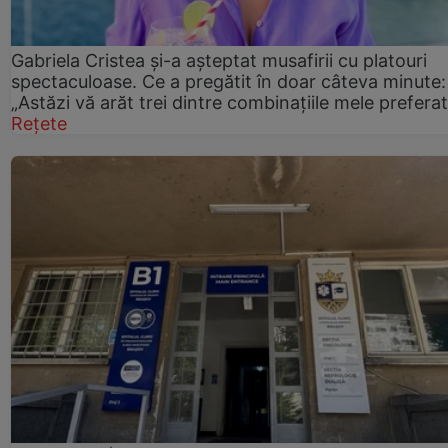
Gabriela Cristea și-a așteptat musafirii cu platouri
spectaculoase. Ce a pregătit în doar câteva minute:
„Astăzi vă arăt trei dintre combinațiile mele prefera
Rețete