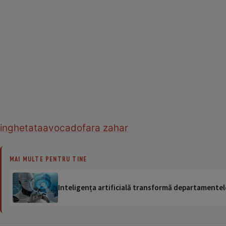
inghetata
avocado
fara zahar
MAI MULTE PENTRU TINE
Inteligența artificială transformă departamentele