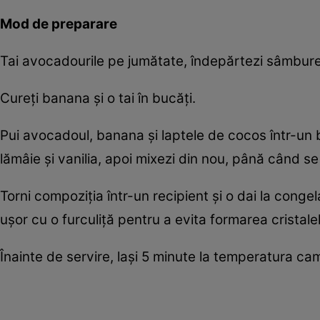
Mod de preparare
Tai avocadourile pe jumătate, îndepărtezi sâmburele
Cureți banana și o tai în bucăți.
Pui avocadoul, banana și laptele de cocos într-un 
lămâie și vanilia, apoi mixezi din nou, până când 
Torni compoziția într-un recipient și o dai la cong
ușor cu o furculiță pentru a evita formarea cristale
Înainte de servire, lași 5 minute la temperatura ca