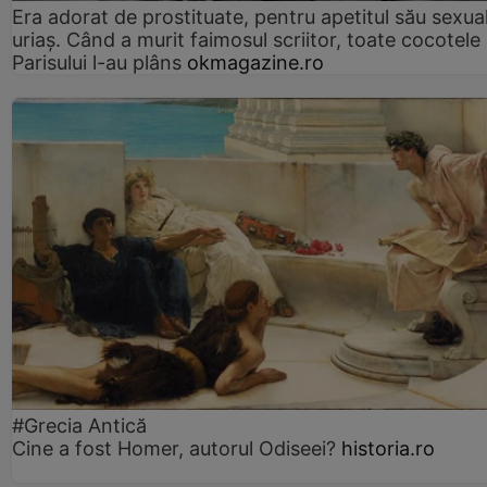
Era adorat de prostituate, pentru apetitul său sexua
uriaș. Când a murit faimosul scriitor, toate cocotele
Parisului l-au plâns
okmagazine.ro
#Grecia Antică
Cine a fost Homer, autorul Odiseei?
historia.ro