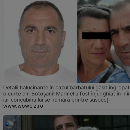
Detalii halucinante în cazul bărbatului găsit îngropat
o curte din Botoșani! Marinel a fost înjunghiat în ini
iar concubina lui se numără printre suspecți
www.wowbiz.ro