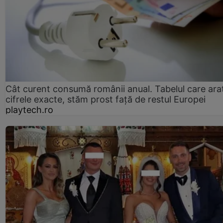
Cât curent consumă românii anual. Tabelul care ara
cifrele exacte, stăm prost faţă de restul Europei
playtech.ro