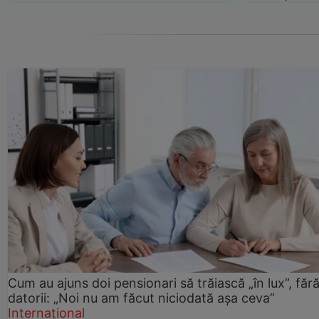
Cum au ajuns doi pensionari să trăiască „în lux”, făr
datorii: „Noi nu am făcut niciodată așa ceva”
Internațional