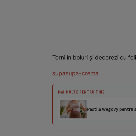
Torni în boluri și decorezi cu fel
supa
supa-crema
MAI MULTE PENTRU TINE
Pastila Wegovy pentru sl