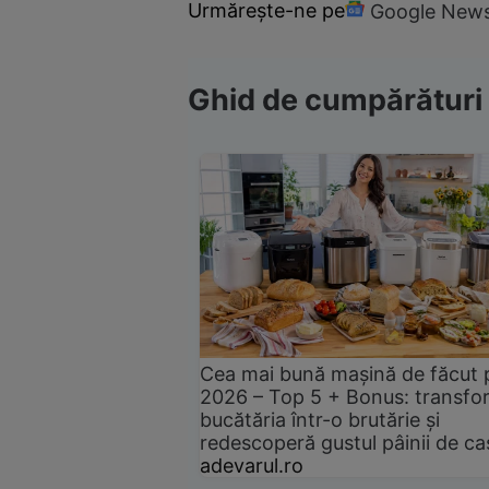
Urmărește-ne pe
Google New
Ghid de cumpărături
Cea mai bună mașină de făcut 
2026 – Top 5 + Bonus: transfo
bucătăria într-o brutărie și
redescoperă gustul pâinii de ca
adevarul.ro