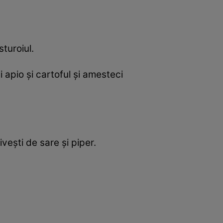
sturoiul.
i apio și cartoful și amesteci
ești de sare și piper.