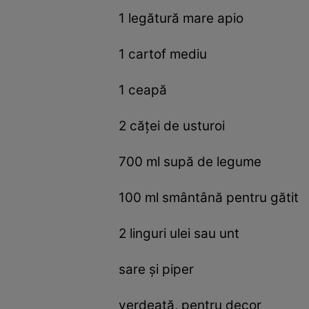
1 legătură mare apio
1 cartof mediu
1 ceapă
2 căței de usturoi
700 ml supă de legume
100 ml smântână pentru gătit
2 linguri ulei sau unt
sare și piper
verdeață, pentru decor