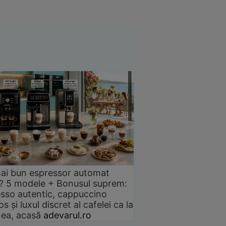
ai bun espressor automat
? 5 modele + Bonusul suprem:
sso autentic, cappuccino
s și luxul discret al cafelei ca la
ea, acasă
adevarul.ro