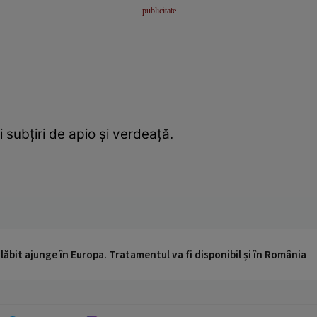
ii subțiri de apio și verdeață.
ăbit ajunge în Europa. Tratamentul va fi disponibil și în România