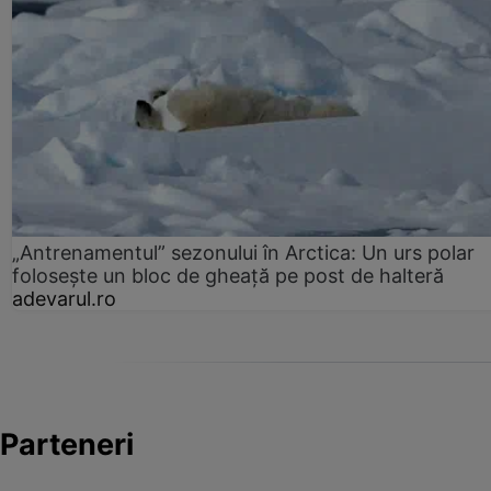
„Antrenamentul” sezonului în Arctica: Un urs polar
folosește un bloc de gheață pe post de halteră
adevarul.ro
Parteneri