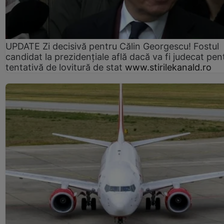
UPDATE Zi decisivă pentru Călin Georgescu! Fostul
candidat la prezidențiale află dacă va fi judecat pen
tentativă de lovitură de stat
www.stirilekanald.ro