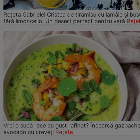
Rețeta Gabrielei Cristea de tiramisu cu lămâie și bus
fără limoncello. Un desert perfect pentru vară
Rețe
Vrei o supă rece cu gust rafinat? Încearcă gazpach
avocado cu creveți
Rețete