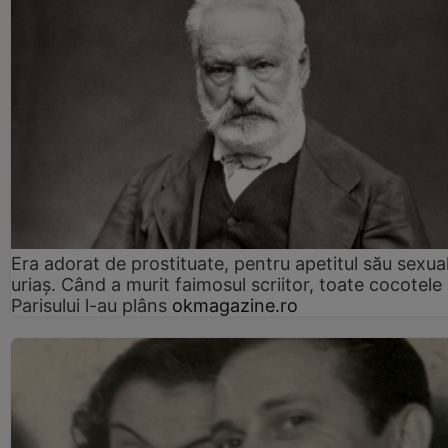
Era adorat de prostituate, pentru apetitul său sexua
uriaș. Când a murit faimosul scriitor, toate cocotele
Parisului l-au plâns
okmagazine.ro