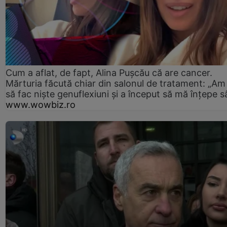
Cum a aflat, de fapt, Alina Pușcău că are cancer.
Mărturia făcută chiar din salonul de tratament: „Am
să fac niște genuflexiuni și a început să mă înțepe s
www.wowbiz.ro