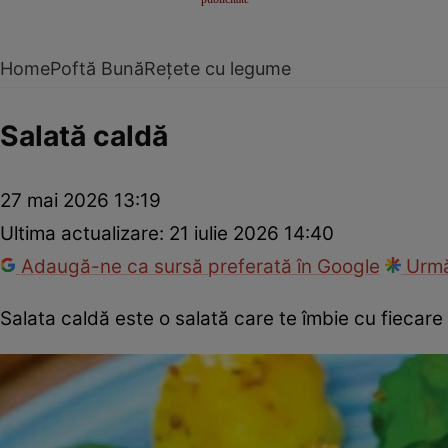
Home
Poftă Bună
Rețete cu legume
Salată caldă
27 mai 2026 13:19
Ultima actualizare:
21 iulie 2026 14:40
Adaugă-ne ca sursă preferată în Google
Urmă
Salata caldă este o salată care te îmbie cu fiecare 