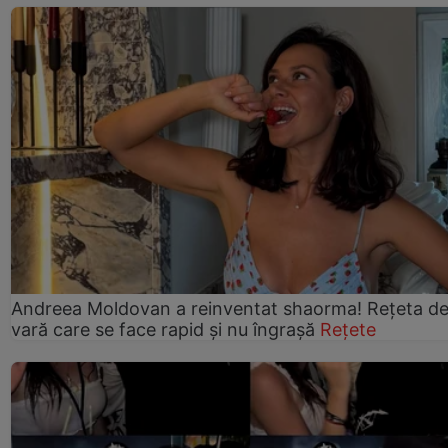
Andreea Moldovan a reinventat shaorma! Rețeta d
vară care se face rapid și nu îngrașă
Rețete