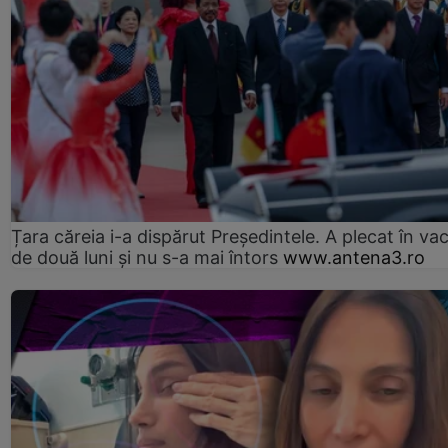
Țara căreia i-a dispărut Președintele. A plecat în va
de două luni și nu s-a mai întors
www.antena3.ro