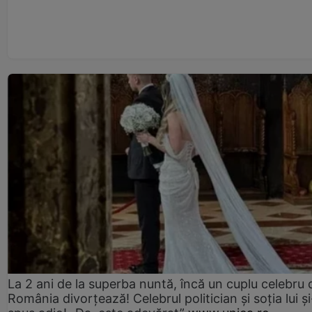
La 2 ani de la superba nuntă, încă un cuplu celebru 
România divorțează! Celebrul politician și soția lui ș