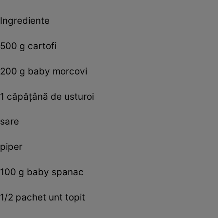
Ingrediente
500 g cartofi
200 g baby morcovi
1 căpățână de usturoi
sare
piper
100 g baby spanac
1/2 pachet unt topit