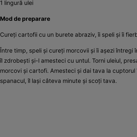
1 lingură ulei
Mod de preparare
Cureți cartofii cu un burete abraziv, îi speli și îi fierb
Între timp, speli și cureți morcovii și îi așezi întreg
îl zdrobești și-l amesteci cu untul. Torni uleiul, pr
morcovi și cartofi. Amesteci și dai tava la cuptorul 
spanacul, îl lași câteva minute și scoți tava.