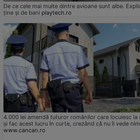
De ce cele mai multe dintre avioane sunt albe. Expli
ține și de bani
playtech.ro
4.000 lei amendă tuturor românilor care locuiesc la
și fac acest lucru în curte, crezând că nu îi vede ni
www.cancan.ro