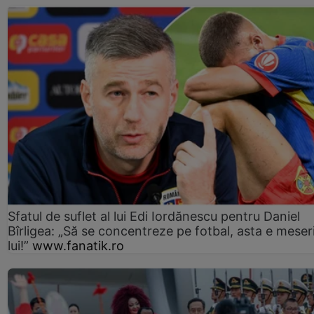
Sfatul de suflet al lui Edi Iordănescu pentru Daniel
Bîrligea: „Să se concentreze pe fotbal, asta e meser
lui!”
www.fanatik.ro