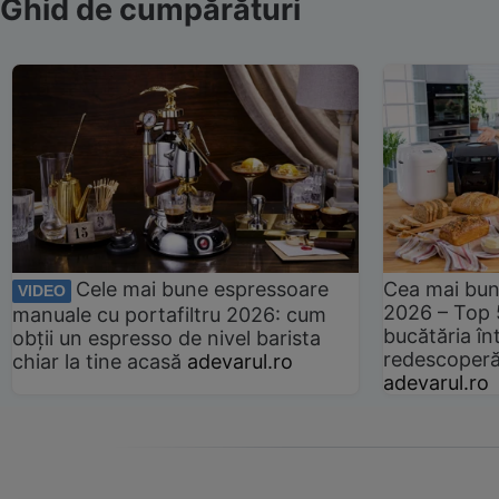
Ghid de cumpărături
Cele mai bune espressoare
Cea mai bun
VIDEO
2026 – Top 
manuale cu portafiltru 2026: cum
bucătăria înt
obții un espresso de nivel barista
redescoperă 
chiar la tine acasă
adevarul.ro
adevarul.ro