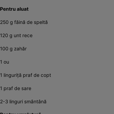
Pentru aluat
250 g făină de speltă
120 g unt rece
100 g zahăr
1 ou
1 linguriță praf de copt
1 praf de sare
2-3 linguri smântână