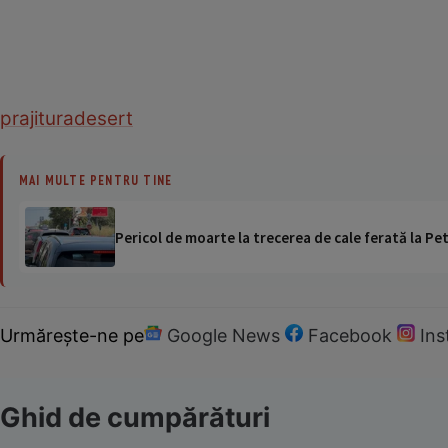
prajitura
desert
MAI MULTE PENTRU TINE
Pericol de moarte la trecerea de cale ferată la Pet
Urmărește-ne pe
Google News
Facebook
In
Ghid de cumpărături