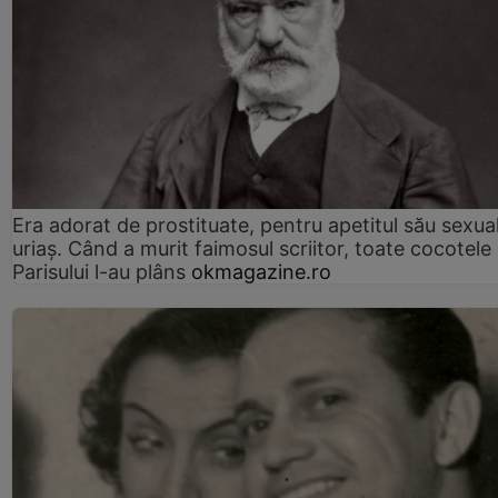
Era adorat de prostituate, pentru apetitul său sexua
uriaș. Când a murit faimosul scriitor, toate cocotele
Parisului l-au plâns
okmagazine.ro