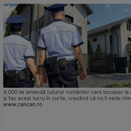
4.000 lei amendă tuturor românilor care locuiesc la
și fac acest lucru în curte, crezând că nu îi vede ni
www.cancan.ro