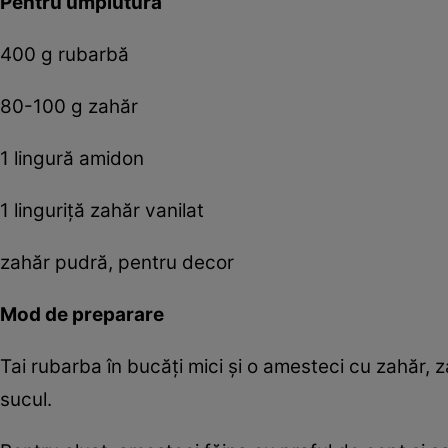
Pentru umplutură
400 g rubarbă
80-100 g zahăr
1 lingură amidon
1 linguriță zahăr vanilat
zahăr pudră, pentru decor
Mod de preparare
Tai rubarba în bucăți mici și o amesteci cu zahăr, z
sucul.