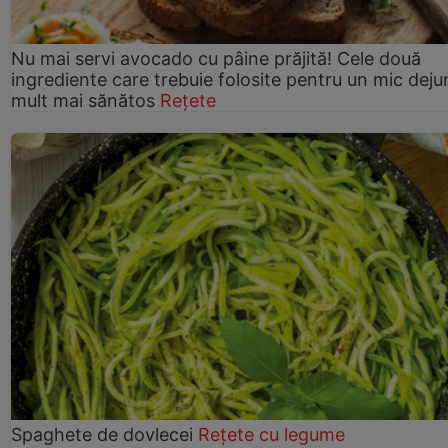
Nu mai servi avocado cu pâine prăjită! Cele două
ingrediente care trebuie folosite pentru un mic deju
mult mai sănătos
Rețete
Spaghete de dovlecei
Rețete cu legume