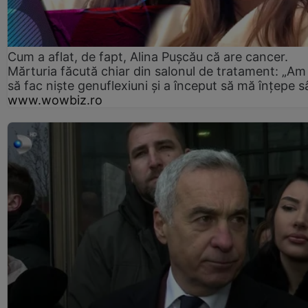
Cum a aflat, de fapt, Alina Pușcău că are cancer.
Mărturia făcută chiar din salonul de tratament: „Am
să fac niște genuflexiuni și a început să mă înțepe s
www.wowbiz.ro