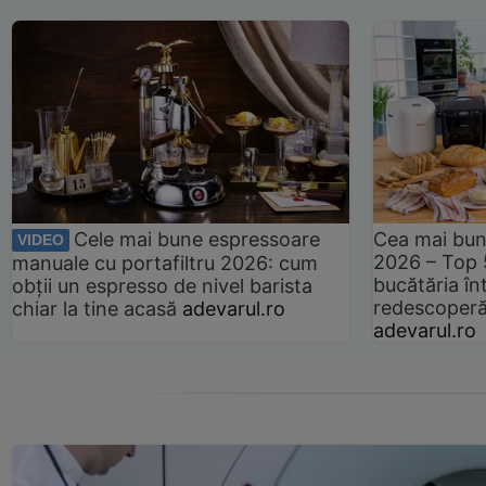
Cele mai bune espressoare
Cea mai bun
VIDEO
2026 – Top 
manuale cu portafiltru 2026: cum
bucătăria înt
obții un espresso de nivel barista
redescoperă 
chiar la tine acasă
adevarul.ro
adevarul.ro