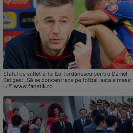
Sfatul de suflet al lui Edi Iordănescu pentru Daniel
Bîrligea: „Să se concentreze pe fotbal, asta e meser
lui!”
www.fanatik.ro