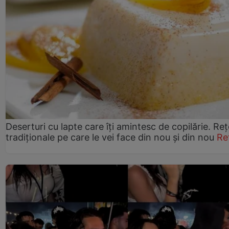
Deserturi cu lapte care îți amintesc de copilărie. Reț
tradiționale pe care le vei face din nou și din nou
Re