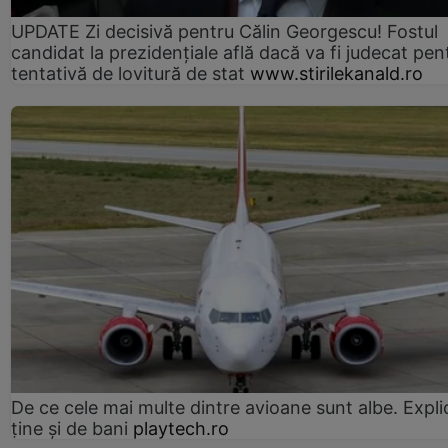
UPDATE Zi decisivă pentru Călin Georgescu! Fostul
candidat la prezidențiale află dacă va fi judecat pen
tentativă de lovitură de stat
www.stirilekanald.ro
De ce cele mai multe dintre avioane sunt albe. Expli
ține și de bani
playtech.ro