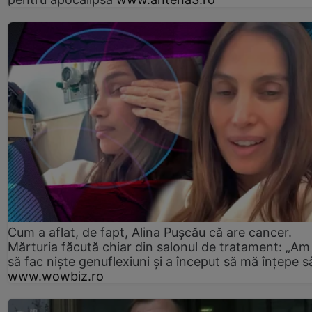
Cum a aflat, de fapt, Alina Pușcău că are cancer.
Mărturia făcută chiar din salonul de tratament: „Am
să fac niște genuflexiuni și a început să mă înțepe s
www.wowbiz.ro