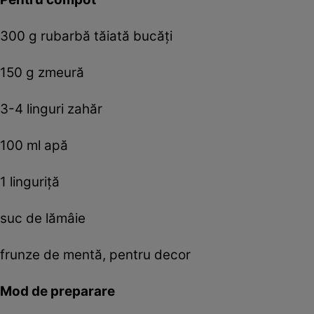
300 g rubarbă tăiată bucăți
150 g zmeură
3-4 linguri zahăr
100 ml apă
1 linguriță
suc de lămâie
frunze de mentă, pentru decor
Mod de preparare