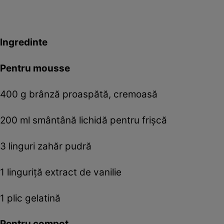
Ingredinte
Pentru mousse
400 g brânză proaspătă, cremoasă
200 ml smântână lichidă pentru frișcă
3 linguri zahăr pudră
1 linguriță extract de vanilie
1 plic gelatină
Pentru compot