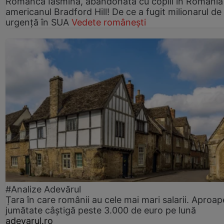
Românca Iasmina, abandonată cu copiii în România
americanul Bradford Hill! De ce a fugit milionarul de
urgență în SUA
Vedete românești
#Analize Adevărul
Țara în care românii au cele mai mari salarii. Aproap
jumătate câștigă peste 3.000 de euro pe lună
adevarul.ro