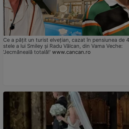
Ce a pățit un turist elvețian, cazat în pensiunea de 
stele a lui Smiley și Radu Vâlcan, din Vama Veche:
'Jecmăneală totală!'
www.cancan.ro