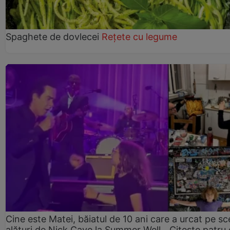
Spaghete de dovlecei
Rețete cu legume
Cine este Matei, băiatul de 10 ani care a urcat pe s
alături de Nick Cave la Summer Well. „Citește patru 