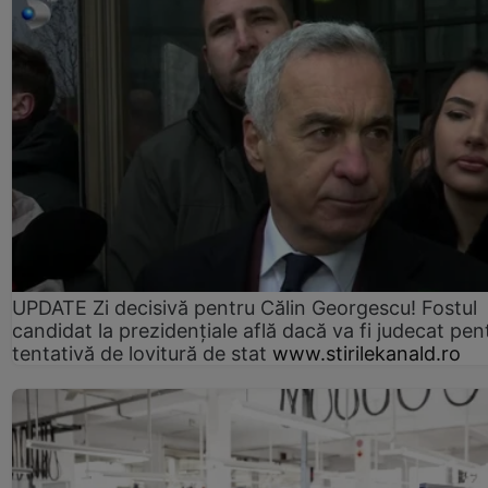
UPDATE Zi decisivă pentru Călin Georgescu! Fostul
candidat la prezidențiale află dacă va fi judecat pen
tentativă de lovitură de stat
www.stirilekanald.ro