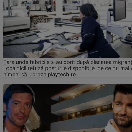
Țara unde fabricile s-au oprit după plecarea migranți
Localnicii refuză posturile disponibile, de ce nu mai 
nimeni să lucreze
playtech.ro