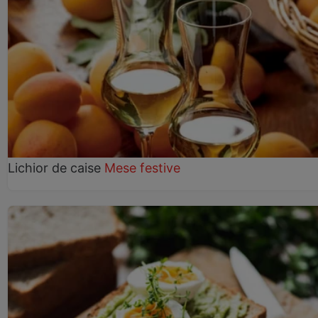
Lichior de caise
Mese festive