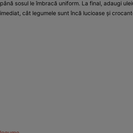
până sosul le îmbracă uniform. La final, adaugi ulei
imediat, cât legumele sunt încă lucioase și crocant
legume