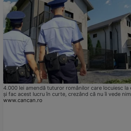
4.000 lei amendă tuturor românilor care locuiesc la
și fac acest lucru în curte, crezând că nu îi vede ni
www.cancan.ro