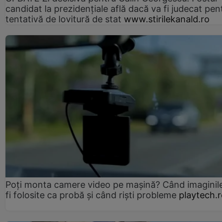
candidat la prezidențiale află dacă va fi judecat pen
tentativă de lovitură de stat
www.stirilekanald.ro
Poți monta camere video pe mașină? Când imaginil
fi folosite ca probă și când riști probleme
playtech.