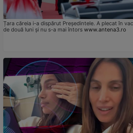
Țara căreia i-a dispărut Președintele. A plecat în va
de două luni și nu s-a mai întors
www.antena3.ro