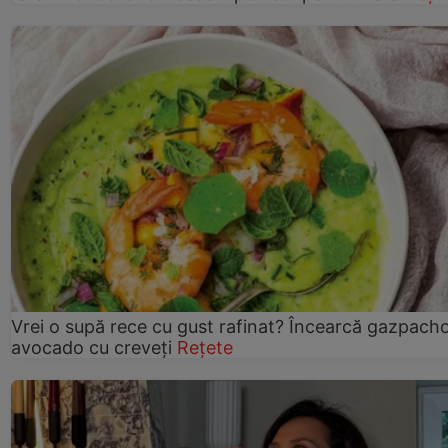
Vrei o supă rece cu gust rafinat? Încearcă gazpach
avocado cu creveți
Rețete