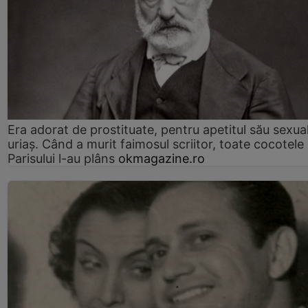
Era adorat de prostituate, pentru apetitul său sexua
uriaș. Când a murit faimosul scriitor, toate cocotele
Parisului l-au plâns
okmagazine.ro