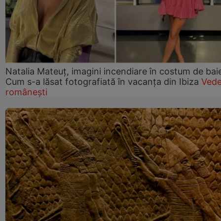
Natalia Mateuț, imagini incendiare în costum de bai
Cum s-a lăsat fotografiată în vacanța din Ibiza
Vede
românești