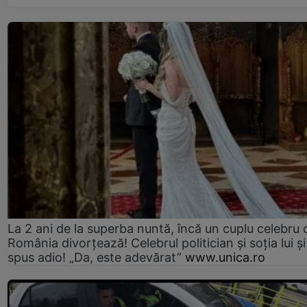
La 2 ani de la superba nuntă, încă un cuplu celebru 
România divorțează! Celebrul politician și soția lui ș
spus adio! „Da, este adevărat”
www.unica.ro