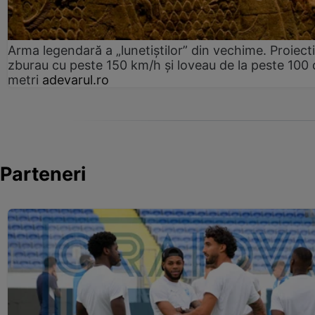
Arma legendară a „lunetiștilor” din vechime. Proiecti
zburau cu peste 150 km/h și loveau de la peste 100 
metri
adevarul.ro
Parteneri