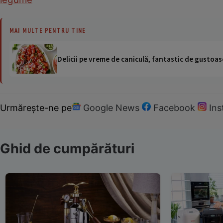
MAI MULTE PENTRU TINE
Delicii pe vreme de caniculă, fantastic de gustoase
Urmărește-ne pe
Google News
Facebook
In
Ghid de cumpărături