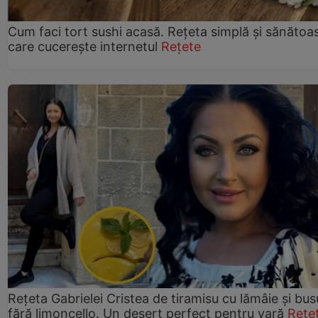
Cum faci tort sushi acasă. Rețeta simplă și sănătoa
care cucerește internetul
Rețete
Rețeta Gabrielei Cristea de tiramisu cu lămâie și bus
fără limoncello. Un desert perfect pentru vară
Rețe