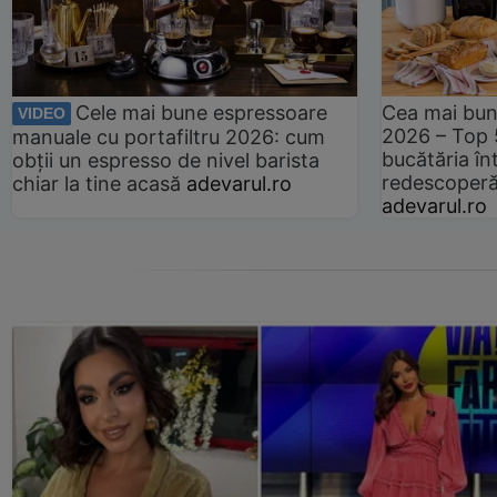
Cele mai bune espressoare
Cea mai bun
VIDEO
2026 – Top 
manuale cu portafiltru 2026: cum
bucătăria înt
obții un espresso de nivel barista
redescoperă 
chiar la tine acasă
adevarul.ro
adevarul.ro