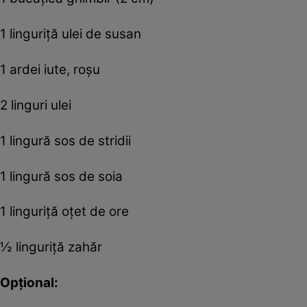
1 linguriță ulei de susan
1 ardei iute, roșu
2 linguri ulei
1 lingură sos de stridii
1 lingură sos de soia
1 linguriță oțet de ore
½ linguriță zahăr
Opțional: