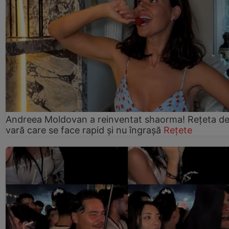
Andreea Moldovan a reinventat shaorma! Rețeta d
vară care se face rapid și nu îngrașă
Rețete