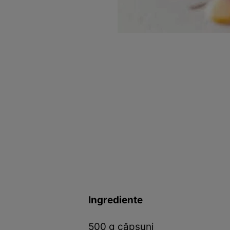
Ingrediente
500 g căpșuni