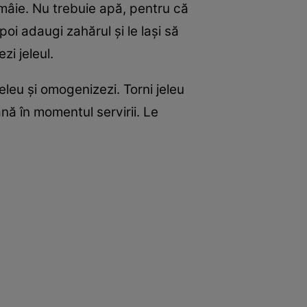
ămâie. Nu trebuie apă, pentru că
i adaugi zahărul și le lași să
zi jeleul.
eleu și omogenizezi. Torni jeleu
nă în momentul servirii. Le