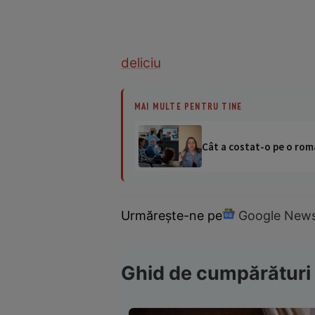
deliciu
MAI MULTE PENTRU TINE
Cât a costat-o pe o româ
Urmărește-ne pe
Google New
Ghid de cumpărături