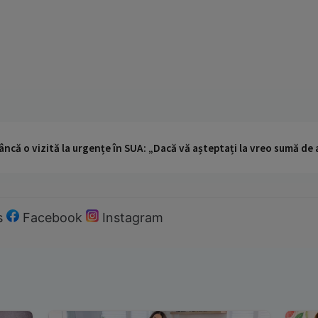
ncă o vizită la urgențe în SUA: „Dacă vă așteptați la vreo sumă de a
s
Facebook
Instagram