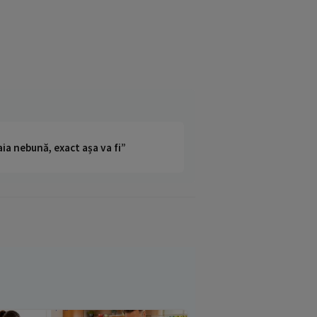
ia nebună, exact așa va fi”