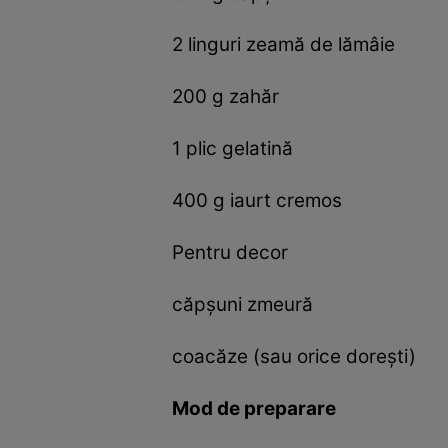
2 linguri zeamă de lămâie
200 g zahăr
1 plic gelatină
400 g iaurt cremos
Pentru decor
căpșuni zmeură
coacăze (sau orice dorești)
Mod de preparare