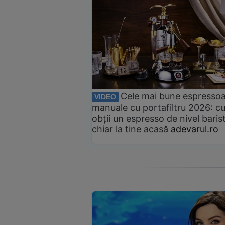
Cele mai bune espresso
VIDEO
manuale cu portafiltru 2026: c
obții un espresso de nivel baris
chiar la tine acasă
adevarul.ro