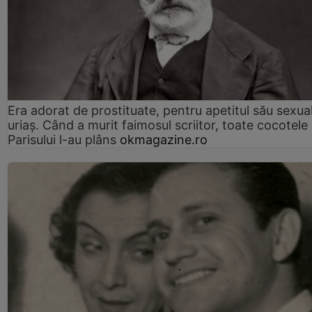
Era adorat de prostituate, pentru apetitul său sexua
uriaș. Când a murit faimosul scriitor, toate cocotele
Parisului l-au plâns
okmagazine.ro