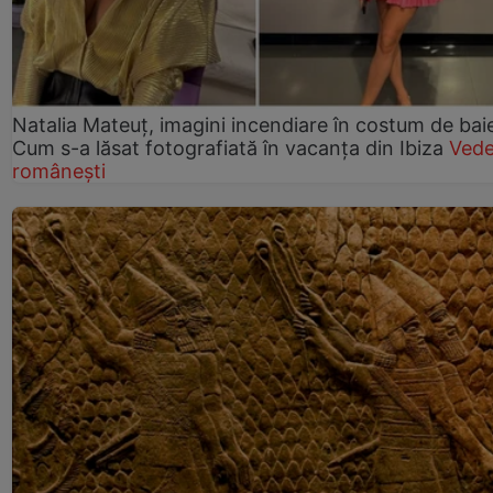
Natalia Mateuț, imagini incendiare în costum de bai
Cum s-a lăsat fotografiată în vacanța din Ibiza
Vede
românești