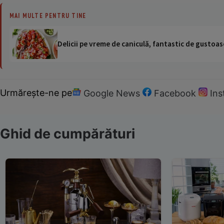
MAI MULTE PENTRU TINE
Delicii pe vreme de caniculă, fantastic de gustoase
Urmărește-ne pe
Google News
Facebook
In
Ghid de cumpărături