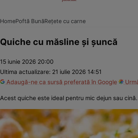
Home
Poftă Bună
Rețete cu carne
Quiche cu măsline și șuncă
15 iunie 2026 20:00
Ultima actualizare:
21 iulie 2026 14:51
Adaugă-ne ca sursă preferată în Google
Urmă
Acest quiche este ideal pentru mic dejun sau cină.