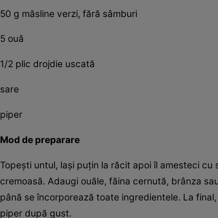
50 g măsline verzi, fără sâmburi
5 ouă
1/2 plic drojdie uscată
sare
piper
Mod de preparare
Topești untul, lași puțin la răcit apoi îl amesteci 
cremoasă. Adaugi ouăle, făina cernută, brânza sau 
până se încorporează toate ingredientele. La final,
piper după gust.