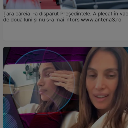
Țara căreia i-a dispărut Președintele. A plecat în va
de două luni și nu s-a mai întors
www.antena3.ro