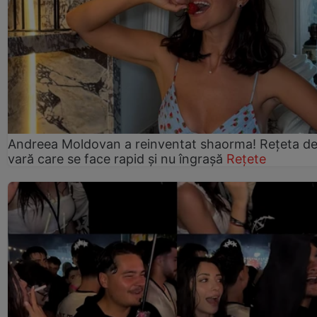
Andreea Moldovan a reinventat shaorma! Rețeta d
vară care se face rapid și nu îngrașă
Rețete