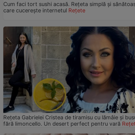
Cum faci tort sushi acasă. Rețeta simplă și sănătoa
care cucerește internetul
Rețete
Rețeta Gabrielei Cristea de tiramisu cu lămâie și bus
fără limoncello. Un desert perfect pentru vară
Rețe