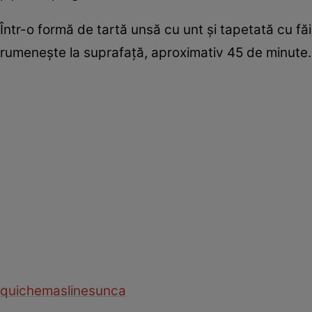
Într-o formă de tartă unsă cu unt și tapetată cu făi
rumenește la suprafață, aproximativ 45 de minute.
quiche
masline
sunca