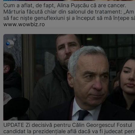
Cum a aflat, de fapt, Alina Pușcău că are cancer.
Mărturia făcută chiar din salonul de tratament: „Am
să fac niște genuflexiuni și a început să mă înțepe s
www.wowbiz.ro
UPDATE Zi decisivă pentru Călin Georgescu! Fostul
candidat la prezidențiale află dacă va fi judecat pen