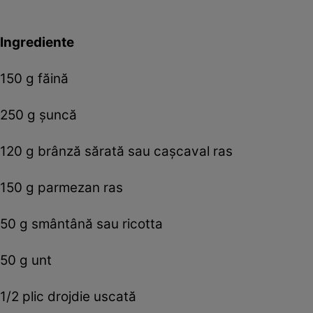
Ingrediente
150 g făină
250 g șuncă
120 g brânză sărată sau cașcaval ras
150 g parmezan ras
50 g smântână sau ricotta
50 g unt
1/2 plic drojdie uscată