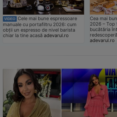
Cele mai bune espressoare
Cea mai bun
VIDEO
2026 – Top 
manuale cu portafiltru 2026: cum
bucătăria înt
obții un espresso de nivel barista
redescoperă 
chiar la tine acasă
adevarul.ro
adevarul.ro