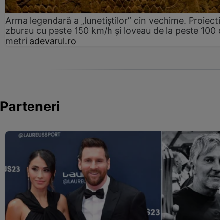
Arma legendară a „lunetiștilor” din vechime. Proiecti
zburau cu peste 150 km/h și loveau de la peste 100 
metri
adevarul.ro
Parteneri