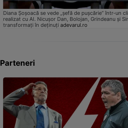
Diana Șoșoacă se vede „șefă de pușcărie” într-un cl
realizat cu AI. Nicușor Dan, Bolojan, Grindeanu și Si
transformați în deținuți
adevarul.ro
Parteneri