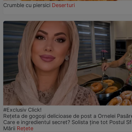
Crumble cu piersici
Deserturi
#Exclusiv Click!
Rețeta de gogoşi delicioase de post a Ornelei Pasăr
Care e ingredientul secret? Solista ține tot Postul Sf
Mării
Rețete