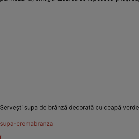
Servești supa de brânză decorată cu ceapă verde 
supa-crema
branza