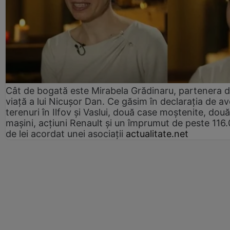
Cât de bogată este Mirabela Grădinaru, partenera 
viață a lui Nicușor Dan. Ce găsim în declarația de av
terenuri în Ilfov și Vaslui, două case moștenite, două
mașini, acțiuni Renault și un împrumut de peste 116
de lei acordat unei asociații
actualitate.net