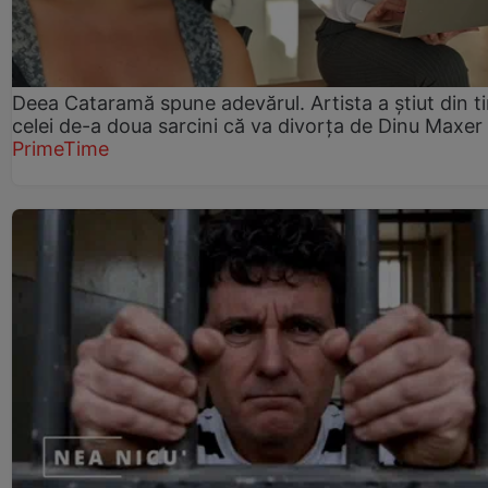
Deea Cataramă spune adevărul. Artista a știut din t
celei de-a doua sarcini că va divorța de Dinu Maxer
PrimeTime