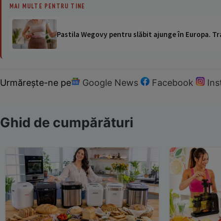
MAI MULTE PENTRU TINE
Pastila Wegovy pentru slăbit ajunge în Europa. Tr
Urmărește-ne pe
Google News
Facebook
In
Ghid de cumpărături