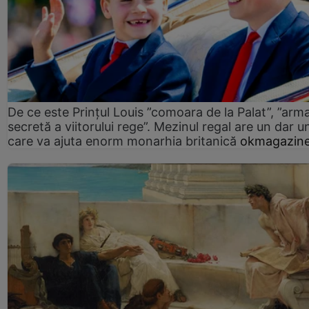
De ce este Prințul Louis ”comoara de la Palat”, ”arm
secretă a viitorului rege”. Mezinul regal are un dar un
care va ajuta enorm monarhia britanică
okmagazine