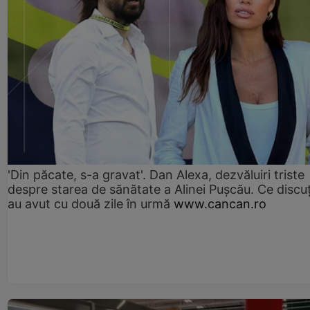
'Din păcate, s-a gravat'. Dan Alexa, dezvăluiri triste
despre starea de sănătate a Alinei Pușcău. Ce discu
au avut cu două zile în urmă
www.cancan.ro