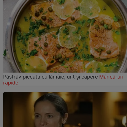
Păstrăv piccata cu lămâie, unt și capere
Mâncăruri
rapide