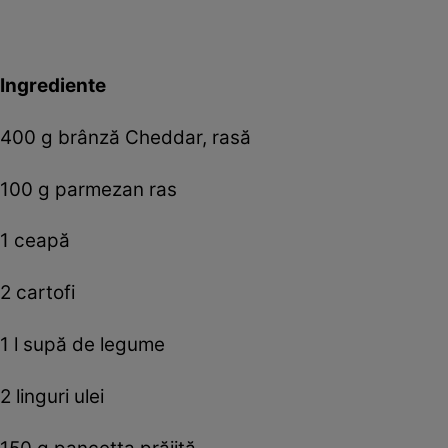
Ingrediente
400 g brânză Cheddar, rasă
100 g parmezan ras
1 ceapă
2 cartofi
1 l supă de legume
2 linguri ulei