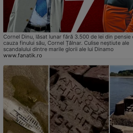
Cornel Dinu, lăsat lunar fără 3.500 de lei din pensie 
cauza finului său, Cornel Țălnar. Culise neștiute ale
scandalului dintre marile glorii ale lui Dinamo
www.fanatik.ro