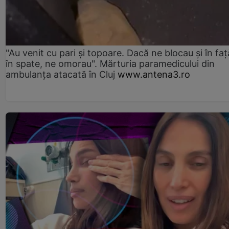
"Au venit cu pari și topoare. Dacă ne blocau şi în faţă
în spate, ne omorau". Mărturia paramedicului din
ambulanţa atacată în Cluj
www.antena3.ro