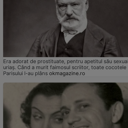
Era adorat de prostituate, pentru apetitul său sexua
uriaș. Când a murit faimosul scriitor, toate cocotele
Parisului l-au plâns
okmagazine.ro