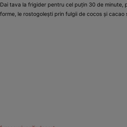
Dai tava la frigider pentru cel puțin 30 de minute
forme, le rostogolești prin fulgii de cocos și cacao ș