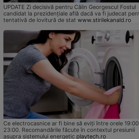
UPDATE Zi decisivă pentru Călin Georgescu! Fostul
candidat la prezidențiale află dacă va fi judecat pen
tentativă de lovitură de stat
www.stirilekanald.ro
Ce electrocasnice ar fi bine să eviți între orele 19:00
23:00. Recomandările făcute în contextul presiunii
asupra sistemului energetic
playtech.ro