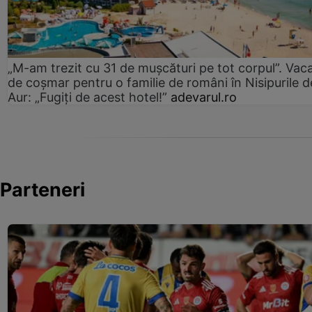
„M-am trezit cu 31 de mușcături pe tot corpul”. Vac
de coșmar pentru o familie de români în Nisipurile d
Aur: „Fugiți de acest hotel!”
adevarul.ro
Parteneri