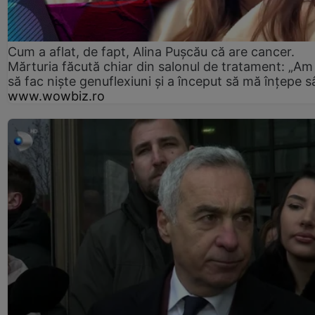
Cum a aflat, de fapt, Alina Pușcău că are cancer.
Mărturia făcută chiar din salonul de tratament: „Am
să fac niște genuflexiuni și a început să mă înțepe s
www.wowbiz.ro