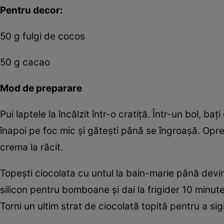
Pentru decor:
50 g fulgi de cocos
50 g cacao
Mod de preparare
Pui laptele la încălzit într-o cratiță. Într-un bol, 
înapoi pe foc mic și gătești până se îngroașă. Opreș
crema la răcit.
Topești ciocolata cu untul la bain-marie până devi
silicon pentru bomboane și dai la frigider 10 minut
Torni un ultim strat de ciocolată topită pentru a si