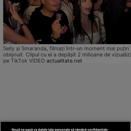
Selly și Smaranda, filmați într-un moment mai puțin
obișnuit. Clipul cu ei a depășit 2 milioane de vizualiz
pe TikTok VIDEO
actualitate.net
Nouă ne pasă ca datele tale personale să rămână confidențiale