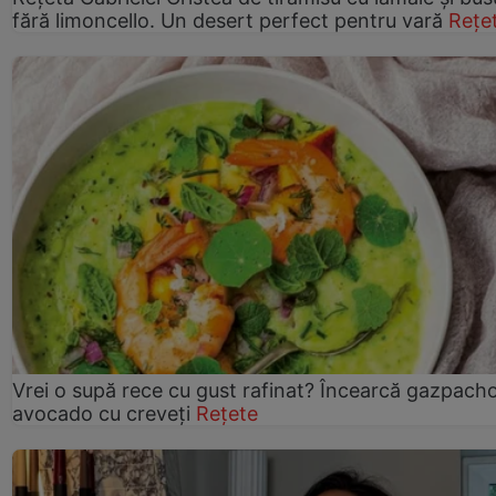
fără limoncello. Un desert perfect pentru vară
Rețe
Vrei o supă rece cu gust rafinat? Încearcă gazpach
avocado cu creveți
Rețete