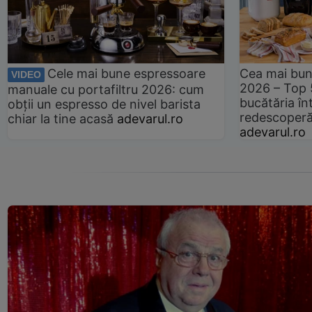
Cele mai bune espressoare
Cea mai bun
VIDEO
2026 – Top 
manuale cu portafiltru 2026: cum
bucătăria înt
obții un espresso de nivel barista
redescoperă 
chiar la tine acasă
adevarul.ro
adevarul.ro