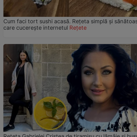
Cum faci tort sushi acasă. Rețeta simplă și sănătoa
care cucerește internetul
Rețete
Rețeta Gabrielei Cristea de tiramisu cu lămâie și bus