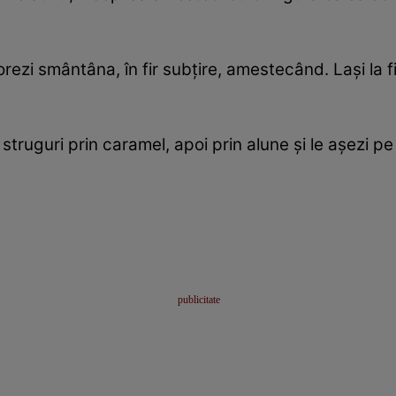
orezi smântâna, în fir subțire, amestecând. Lași la
 struguri prin caramel, apoi prin alune și le așezi pe