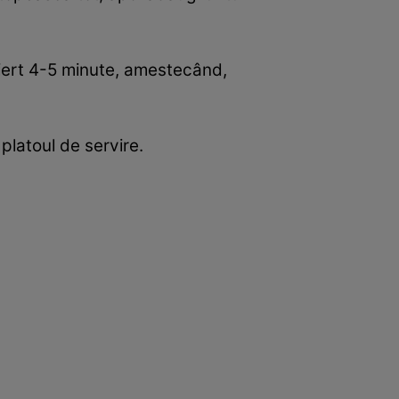
 fiert 4-5 minute, amestecând,
 platoul de servire.