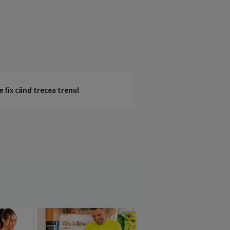
e fix când trecea trenul