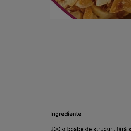
Ingrediente
200 g boabe de struguri, fără 