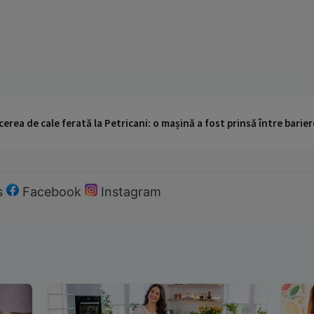
cerea de cale ferată la Petricani: o mașină a fost prinsă între barier
s
Facebook
Instagram