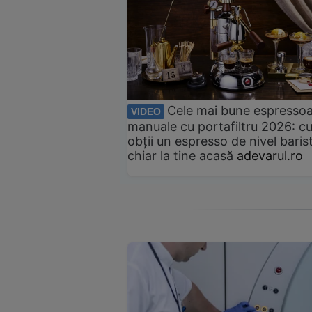
Cele mai bune espresso
VIDEO
manuale cu portafiltru 2026: c
obții un espresso de nivel baris
chiar la tine acasă
adevarul.ro