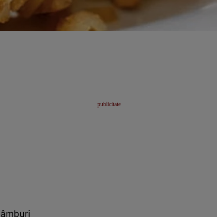
sâmburi