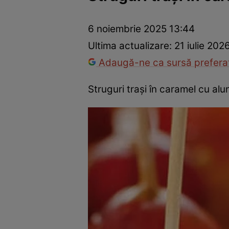
Ponturi în bucătărie
Mâncăruri rapide
Rețete cu legume
6 noiembrie 2025 13:44
Ultima actualizare:
21 iulie 202
Adaugă-ne ca sursă preferat
Struguri trași în caramel cu al