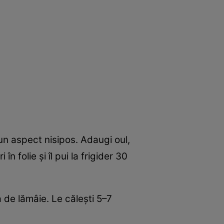
 un aspect nisipos. Adaugi oul,
 folie și îl pui la frigider 30
 de lămâie. Le călești 5–7