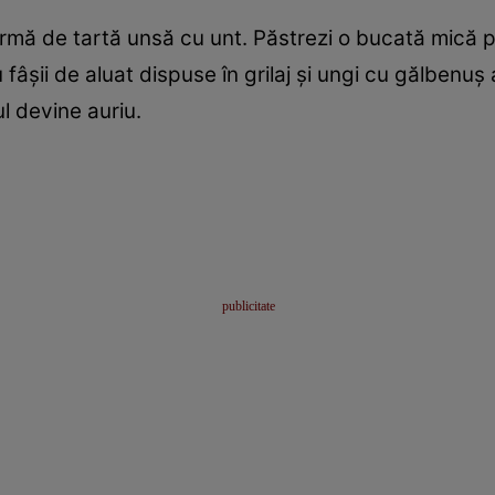
-o formă de tartă unsă cu unt. Păstrezi o bucată mică
u fâșii de aluat dispuse în grilaj și ungi cu gălben
l devine auriu.