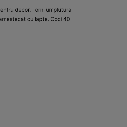
 pentru decor. Torni umplutura
uș amestecat cu lapte. Coci 40-