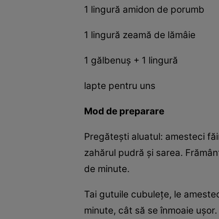
1 lingură amidon de porumb
1 lingură zeamă de lămâie
1 gălbenuș + 1 lingură
lapte pentru uns
Mod de preparare
Pregătești aluatul: amesteci făi
zahărul pudră și sarea. Frămânți 
de minute.
Tai gutuile cubulețe, le amestec
minute, cât să se înmoaie ușor.