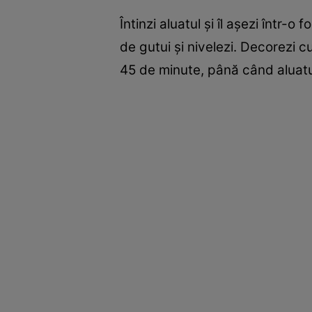
Întinzi aluatul și îl așezi într
de gutui și nivelezi. Decorezi c
45 de minute, până când aluatu