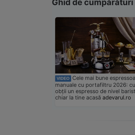
Ghid de cumpărături
Cele mai bune espresso
VIDEO
manuale cu portafiltru 2026: c
obții un espresso de nivel baris
chiar la tine acasă
adevarul.ro