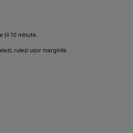
e ții 10 minute.
lezi, rulezi ușor marginile