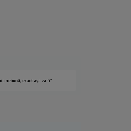
ia nebună, exact așa va fi”