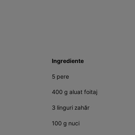
Ingrediente
5 pere
400 g aluat foitaj
3 linguri zahăr
100 g nuci