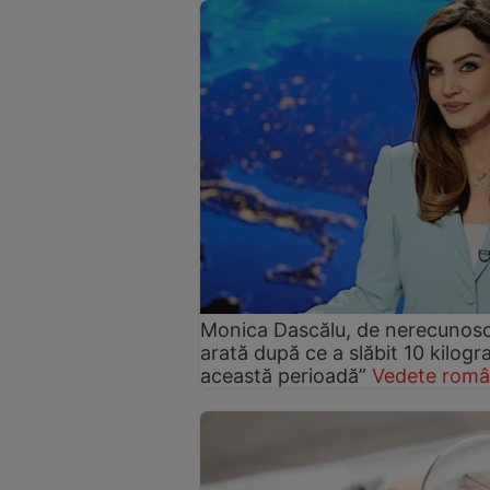
Monica Dascălu, de nerecunosc
arată după ce a slăbit 10 kilog
această perioadă”
Vedete româ