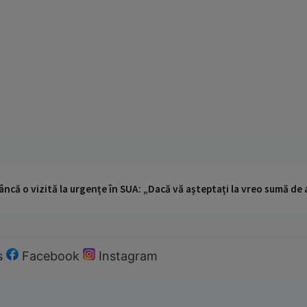
ncă o vizită la urgențe în SUA: „Dacă vă așteptați la vreo sumă de a
s
Facebook
Instagram