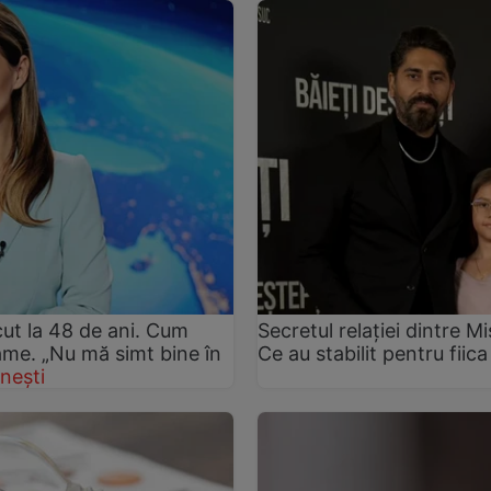
ut la 48 de ani. Cum
Secretul relației dintre 
rame. „Nu mă simt bine în
Ce au stabilit pentru fiica
nești