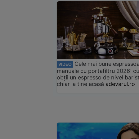
Cele mai bune espresso
VIDEO
manuale cu portafiltru 2026: c
obții un espresso de nivel baris
chiar la tine acasă
adevarul.ro