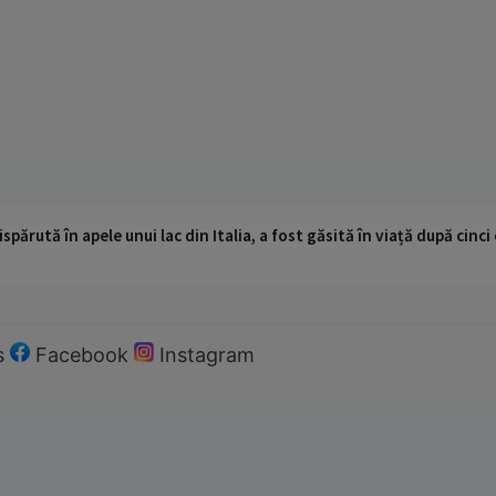
ispărută în apele unui lac din Italia, a fost găsită în viață după cin
s
Facebook
Instagram