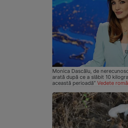
Monica Dascălu, de nerecunosc
arată după ce a slăbit 10 kilog
această perioadă”
Vedete româ