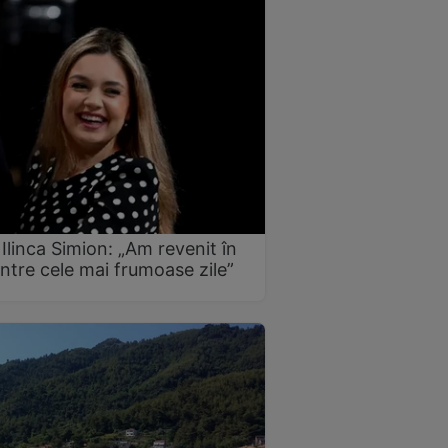
Ilinca Simion: „Am revenit în
intre cele mai frumoase zile”