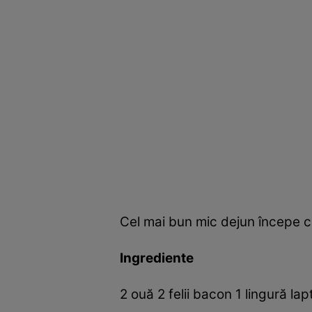
Cel mai bun mic dejun începe c
Ingrediente
2 ouă 2 felii bacon 1 lingură la