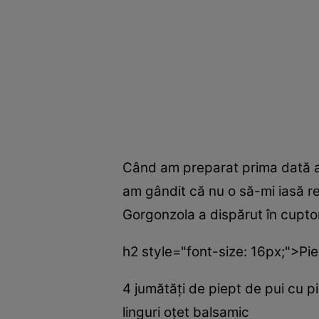
Când am preparat prima dată a
am gândit că nu o să-mi iasă re
Gorgonzola a dispărut în cuptor
h2 style="font-size: 16px;">Pie
4 jumătăţi de piept de pui cu pi
linguri oţet balsamic