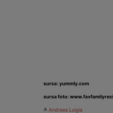
sursa: yummly.com
sursa foto: www.favfamilyre
Andreea Luigia