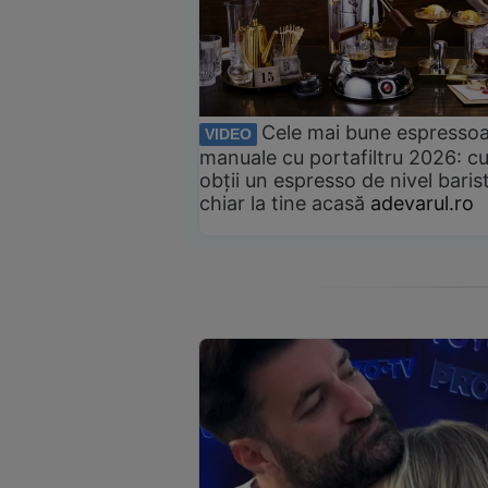
Cele mai bune espresso
VIDEO
manuale cu portafiltru 2026: c
obții un espresso de nivel baris
chiar la tine acasă
adevarul.ro