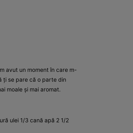
am avut un moment în care m-
 ţi se pare că o parte din
mai moale şi mai aromat.
)
gură ulei 1/3 cană apă 2 1/2