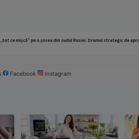
 „tot ce mișcă” pe o șosea din sudul Rusiei. Drumul strategic de ap
s
Facebook
Instagram