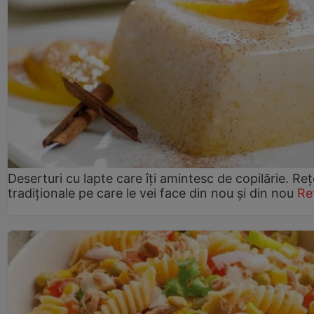
Deserturi cu lapte care îți amintesc de copilărie. Reț
tradiționale pe care le vei face din nou și din nou
Re