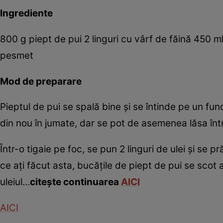
Ingrediente
800 g piept de pui 2 linguri cu vârf de făină 450 m
pesmet
Mod de preparare
Pieptul de pui se spală bine şi se întinde pe un fun
din nou în jumate, dar se pot de asemenea lăsa într
Într-o tigaie pe foc, se pun 2 linguri de ulei şi se
ce aţi făcut asta, bucăţile de piept de pui se scot 
uleiul...
citeşte continuarea
AICI
AICI