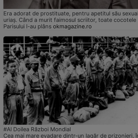
Era adorat de prostituate, pentru apetitul său sexua
uriaș. Când a murit faimosul scriitor, toate cocotele
Parisului l-au plâns
okmagazine.ro
#Al Doilea Război Mondial
Cea mai mare evadare dintr-un lagăr de prizonieri, î