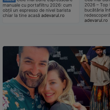
2026 – Top 
manuale cu portafiltru 2026: cum
bucătăria înt
obții un espresso de nivel barista
redescoperă 
chiar la tine acasă
adevarul.ro
adevarul.ro