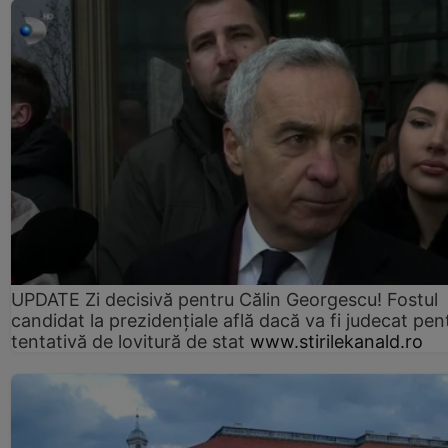
UPDATE Zi decisivă pentru Călin Georgescu! Fostul
candidat la prezidențiale află dacă va fi judecat pen
tentativă de lovitură de stat
www.stirilekanald.ro