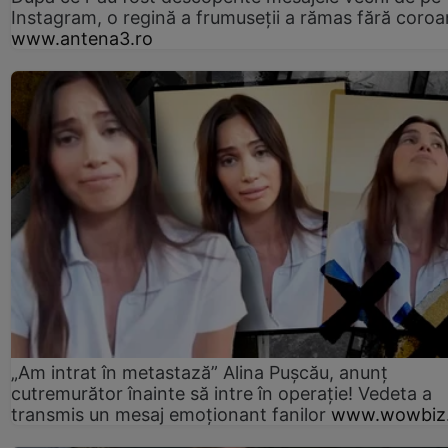
Instagram, o regină a frumuseții a rămas fără coro
www.antena3.ro
„Am intrat în metastază” Alina Pușcău, anunț
cutremurător înainte să intre în operație! Vedeta a
transmis un mesaj emoționant fanilor
www.wowbiz.