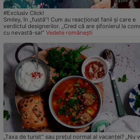
#Exclusiv Click!
Smiley, în „fustă”! Cum au reacționat fanii și care e
verdictul designerilor. „Cred că are șifonierul la co
cu nevastă-sa!”
Vedete românești
„Taxa de turist” sau prețul normal al vacanței? „Nu 