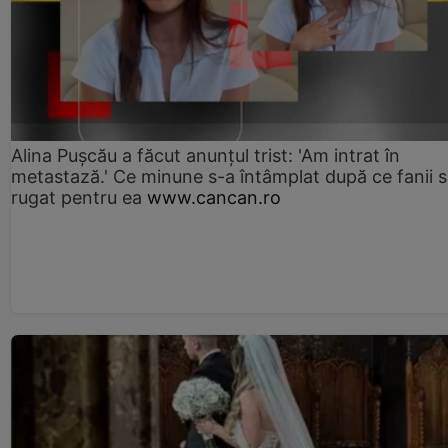
Alina Pușcău a făcut anunțul trist: 'Am intrat în
metastază.' Ce minune s-a întâmplat după ce fanii 
rugat pentru ea
www.cancan.ro