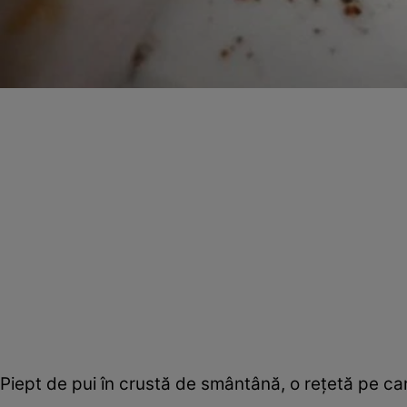
Piept de pui în crustă de smântână, o reţetă pe car