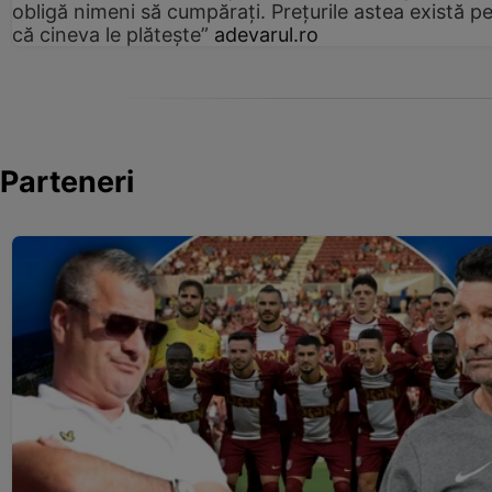
obligă nimeni să cumpărați. Prețurile astea există p
că cineva le plătește”
adevarul.ro
Parteneri