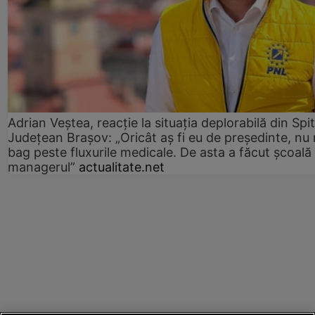
Adrian Veștea, reacție la situația deplorabilă din Spit
Județean Brașov: „Oricât aș fi eu de președinte, nu
bag peste fluxurile medicale. De asta a făcut școală
managerul”
actualitate.net