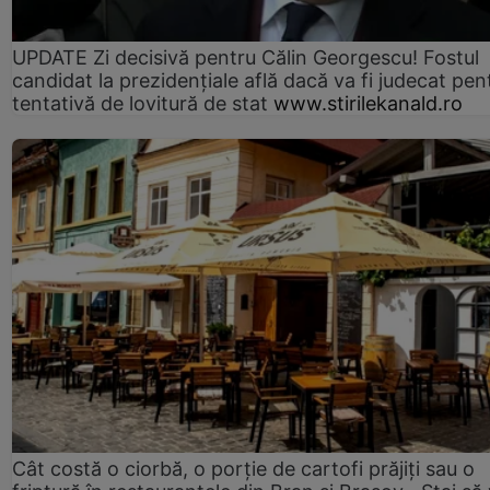
UPDATE Zi decisivă pentru Călin Georgescu! Fostul
candidat la prezidențiale află dacă va fi judecat pen
tentativă de lovitură de stat
www.stirilekanald.ro
Cât costă o ciorbă, o porţie de cartofi prăjiţi sau o