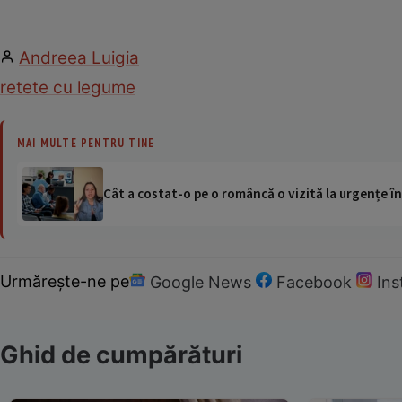
Andreea Luigia
retete cu legume
MAI MULTE PENTRU TINE
Cât a costat-o pe o româncă o vizită la urgențe în
Urmărește-ne pe
Google News
Facebook
In
Ghid de cumpărături