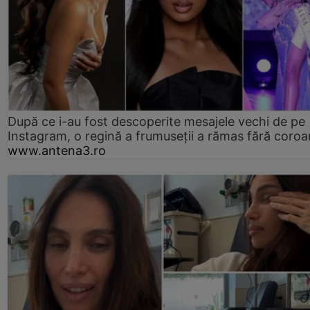
După ce i-au fost descoperite mesajele vechi de pe
Instagram, o regină a frumuseții a rămas fără coro
www.antena3.ro