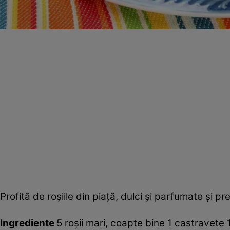
Profită de roşiile din piaţă, dulci şi parfumate şi p
Ingrediente
5 roşii mari, coapte bine 1 castravete 1 