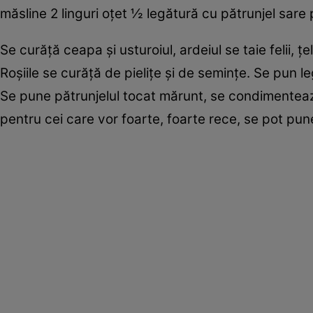
măsline 2 linguri oţet ½ legătură cu pătrunjel sare
Se curăţă ceapa şi usturoiul, ardeiul se taie felii, 
Roşiile se curăţă de pieliţe şi de seminţe. Se pun le
Se pune pătrunjelul tocat mărunt, se condimentează
pentru cei care vor foarte, foarte rece, se pot pun