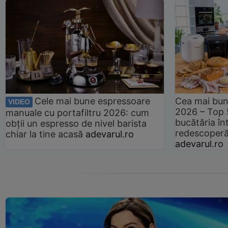
Cele mai bune espressoare
Cea mai bun
VIDEO
2026 – Top 
manuale cu portafiltru 2026: cum
bucătăria înt
obții un espresso de nivel barista
redescoperă 
chiar la tine acasă
adevarul.ro
adevarul.ro