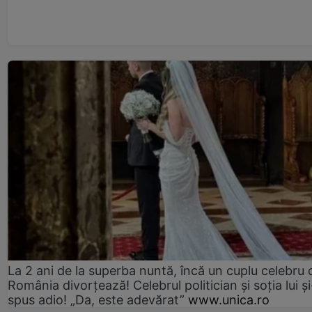
La 2 ani de la superba nuntă, încă un cuplu celebru 
România divorțează! Celebrul politician și soția lui ș
spus adio! „Da, este adevărat”
www.unica.ro