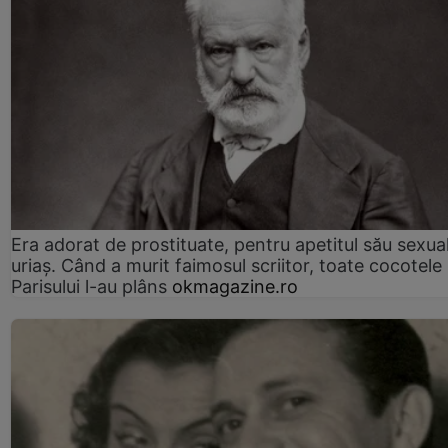
Era adorat de prostituate, pentru apetitul său sexua
uriaș. Când a murit faimosul scriitor, toate cocotele
Parisului l-au plâns
okmagazine.ro