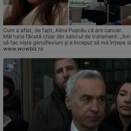
Cum a aflat, de fapt, Alina Pușcău că are cancer.
Mărturia făcută chiar din salonul de tratament: „Am
să fac niște genuflexiuni și a început să mă înțepe s
www.wowbiz.ro