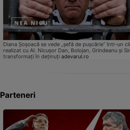
Diana Șoșoacă se vede „șefă de pușcărie” într-un cl
realizat cu AI. Nicușor Dan, Bolojan, Grindeanu și Si
transformați în deținuți
adevarul.ro
Parteneri