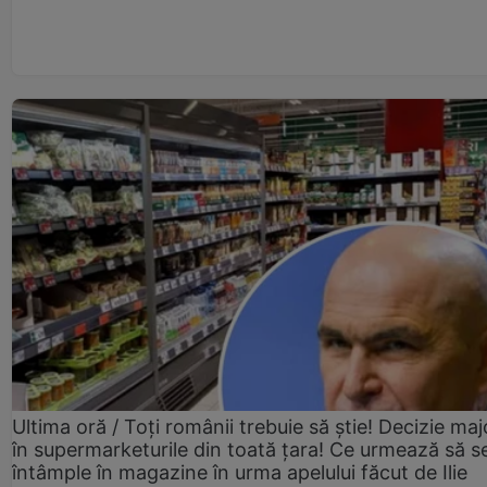
Ultima oră / Toți românii trebuie să știe! Decizie maj
în supermarketurile din toată țara! Ce urmează să s
întâmple în magazine în urma apelului făcut de Ilie