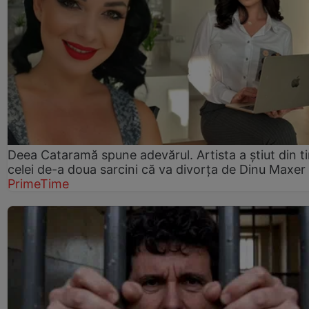
Deea Cataramă spune adevărul. Artista a știut din t
celei de-a doua sarcini că va divorța de Dinu Maxer
PrimeTime