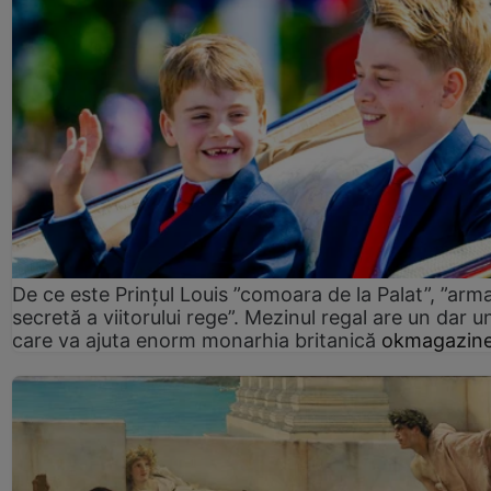
De ce este Prințul Louis ”comoara de la Palat”, ”arm
secretă a viitorului rege”. Mezinul regal are un dar un
care va ajuta enorm monarhia britanică
okmagazine