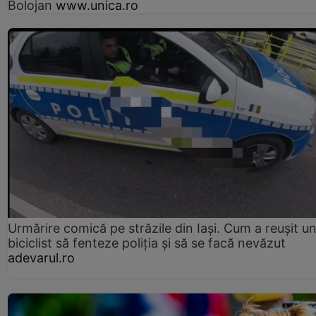
Bolojan
www.unica.ro
Urmărire comică pe străzile din Iași. Cum a reușit u
biciclist să fenteze poliția și să se facă nevăzut
adevarul.ro