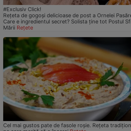
#Exclusiv Click!
Rețeta de gogoşi delicioase de post a Ornelei Pasăr
Care e ingredientul secret? Solista ține tot Postul Sf
Mării
Rețete
Cel mai gustos pate de fasole roșie. Rețeta tradițio