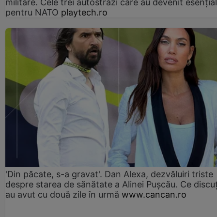
militare. Cele trei autostrăzi care au devenit esenția
pentru NATO
playtech.ro
'Din păcate, s-a gravat'. Dan Alexa, dezvăluiri triste
despre starea de sănătate a Alinei Pușcău. Ce discu
au avut cu două zile în urmă
www.cancan.ro