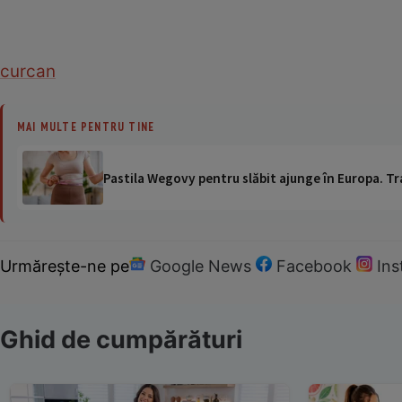
curcan
MAI MULTE PENTRU TINE
Pastila Wegovy pentru slăbit ajunge în Europa. Tr
Urmărește-ne pe
Google News
Facebook
In
Ghid de cumpărături