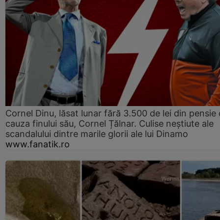
Cornel Dinu, lăsat lunar fără 3.500 de lei din pensie 
cauza finului său, Cornel Țălnar. Culise neștiute ale
scandalului dintre marile glorii ale lui Dinamo
www.fanatik.ro