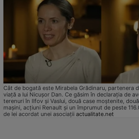
Cât de bogată este Mirabela Grădinaru, partenera 
viață a lui Nicușor Dan. Ce găsim în declarația de av
terenuri în Ilfov și Vaslui, două case moștenite, două
mașini, acțiuni Renault și un împrumut de peste 116
de lei acordat unei asociații
actualitate.net