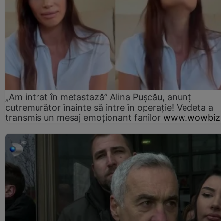
„Am intrat în metastază” Alina Pușcău, anunț
cutremurător înainte să intre în operație! Vedeta a
transmis un mesaj emoționant fanilor
www.wowbiz.