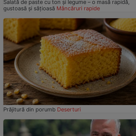
Salată de paste cu ton și legume – o masă rapidă,
gustoasă și sățioasă
Mâncăruri rapide
Prăjitură din porumb
Deserturi