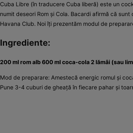
Cuba Libre (în traducere Cuba liberă) este un cock
numit deseori Rom şi Cola. Bacardi afirmă că sunt deţi
Havana Club. Noi îţi prezentăm modul de preparare p
Ingrediente:
200 ml rom alb 600 ml coca-cola 2 lămâi (sau li
Mod de preparare: Amestecă energic romul şi coca-c
Pune 3-4 cuburi de gheaţă în fiecare pahar şi toar