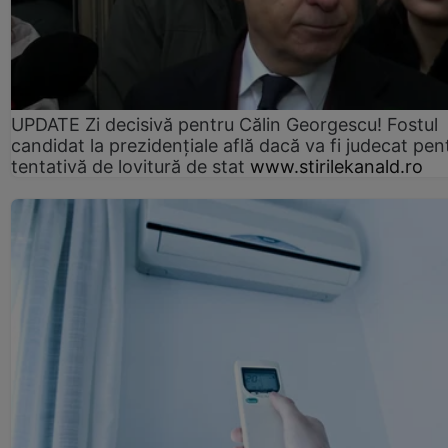
UPDATE Zi decisivă pentru Călin Georgescu! Fostul
candidat la prezidențiale află dacă va fi judecat pen
tentativă de lovitură de stat
www.stirilekanald.ro