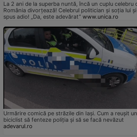
La 2 ani de la superba nuntă, încă un cuplu celebru 
România divorțează! Celebrul politician și soția lui ș
spus adio! „Da, este adevărat”
www.unica.ro
Urmărire comică pe străzile din Iași. Cum a reușit u
biciclist să fenteze poliția și să se facă nevăzut
adevarul.ro