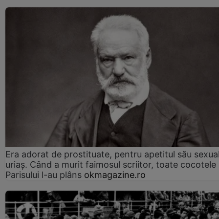
Era adorat de prostituate, pentru apetitul său sexua
uriaș. Când a murit faimosul scriitor, toate cocotele
Parisului l-au plâns
okmagazine.ro