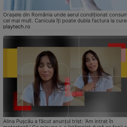
Orașele din România unde aerul condiționat consu
cel mai mult. Canicula îți poate dubla factura la cure
playtech.ro
Alina Pușcău a făcut anunțul trist: 'Am intrat în