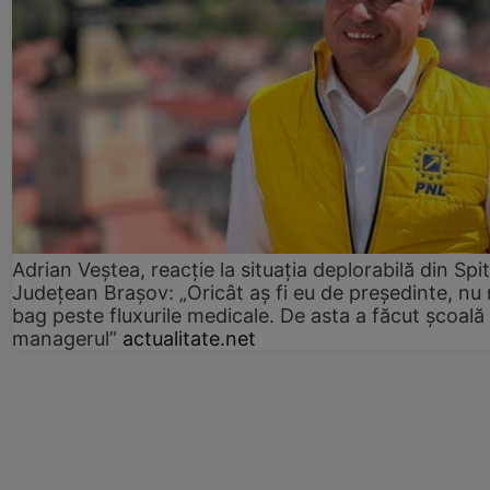
Adrian Veștea, reacție la situația deplorabilă din Spit
Județean Brașov: „Oricât aș fi eu de președinte, nu
bag peste fluxurile medicale. De asta a făcut școală
managerul”
actualitate.net