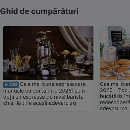
Ghid de cumpărături
Cele mai bune espressoare
Cea mai bun
VIDEO
2026 – Top 
manuale cu portafiltru 2026: cum
bucătăria înt
obții un espresso de nivel barista
redescoperă 
chiar la tine acasă
adevarul.ro
adevarul.ro