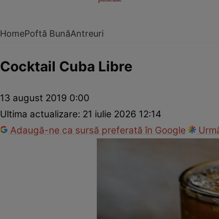
Home
Poftă Bună
Antreuri
Cocktail Cuba Libre
13 august 2019 0:00
Ultima actualizare:
21 iulie 2026 12:14
Adaugă-ne ca sursă preferată în Google
Urmă