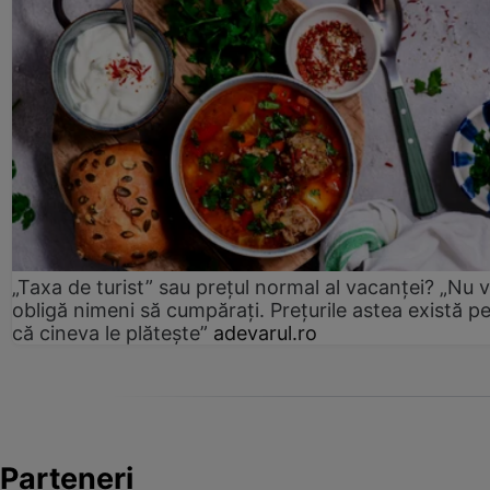
„Taxa de turist” sau prețul normal al vacanței? „Nu 
obligă nimeni să cumpărați. Prețurile astea există p
că cineva le plătește”
adevarul.ro
Parteneri