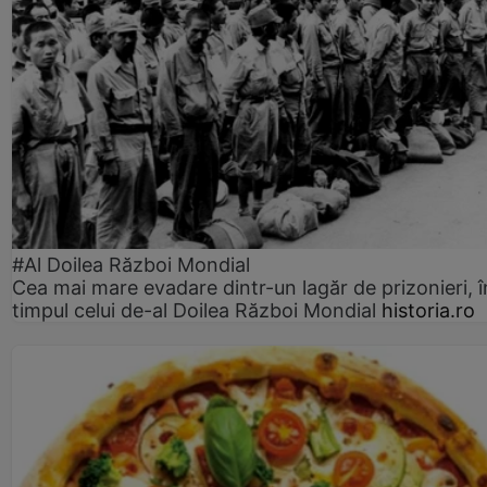
#Al Doilea Război Mondial
Cea mai mare evadare dintr-un lagăr de prizonieri, î
timpul celui de-al Doilea Război Mondial
historia.ro