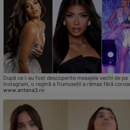
După ce i-au fost descoperite mesajele vechi de pe
Instagram, o regină a frumuseții a rămas fără coro
www.antena3.ro