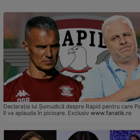
Declarația lui Șumudică despre Rapid pentru care P
îl va aplauda în picioare. Exclusiv
www.fanatik.ro