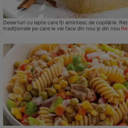
Deserturi cu lapte care îți amintesc de copilărie. Reț
tradiționale pe care le vei face din nou și din nou
Re