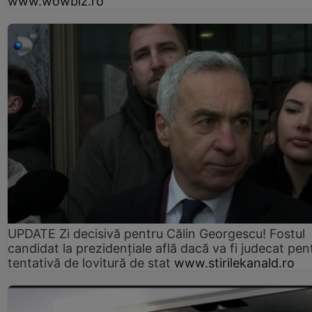
www.wowbiz.ro
UPDATE Zi decisivă pentru Călin Georgescu! Fostul
candidat la prezidențiale află dacă va fi judecat pen
tentativă de lovitură de stat
www.stirilekanald.ro