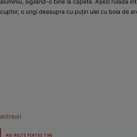
aluminiu, sigilând-o bine la capete. Aşezi rulada în
cuptor, o ungi deasupra cu puţin ulei cu boia de ar
antreuri
MAI MULTE PENTRU TINE