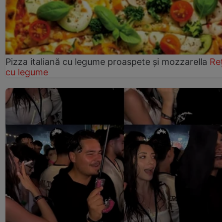
Pizza italiană cu legume proaspete și mozzarella
Re
cu legume