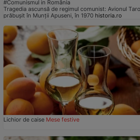
#Comunismul in România
Tragedia ascunsă de regimul comunist: Avionul Ta
prăbușit în Munții Apuseni, în 1970
historia.ro
Lichior de caise
Mese festive