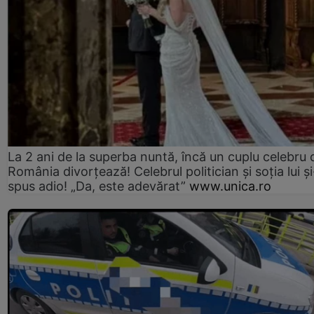
La 2 ani de la superba nuntă, încă un cuplu celebru 
România divorțează! Celebrul politician și soția lui ș
spus adio! „Da, este adevărat”
www.unica.ro