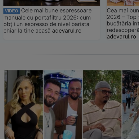
Cele mai bune espressoare
Cea mai bun
VIDEO
2026 – Top 
manuale cu portafiltru 2026: cum
bucătăria înt
obții un espresso de nivel barista
redescoperă 
chiar la tine acasă
adevarul.ro
adevarul.ro