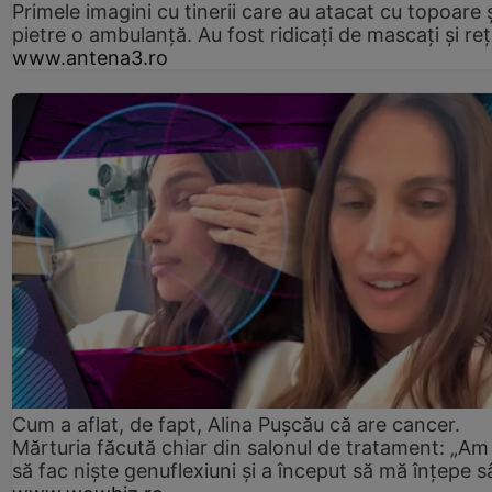
Primele imagini cu tinerii care au atacat cu topoare ș
pietre o ambulanță. Au fost ridicați de mascați și reț
www.antena3.ro
Cum a aflat, de fapt, Alina Pușcău că are cancer.
Mărturia făcută chiar din salonul de tratament: „Am
să fac niște genuflexiuni și a început să mă înțepe s