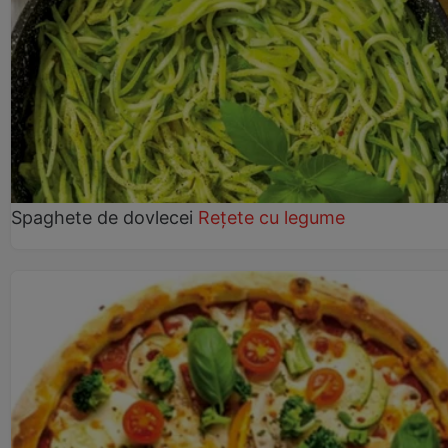
Spaghete de dovlecei
Rețete cu legume