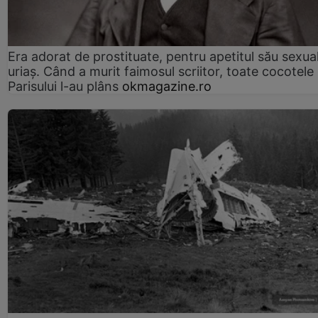
Era adorat de prostituate, pentru apetitul său sexua
uriaș. Când a murit faimosul scriitor, toate cocotele
Parisului l-au plâns
okmagazine.ro