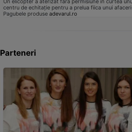
Un elicopter a aterizat fără permisiune în curtea unu
centru de echitație pentru a prelua fiica unui afaceri
Pagubele produse
adevarul.ro
Parteneri