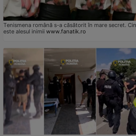
Tenismena română s-a căsătorit în mare secret. Ci
este alesul inimii
www.fanatik.ro