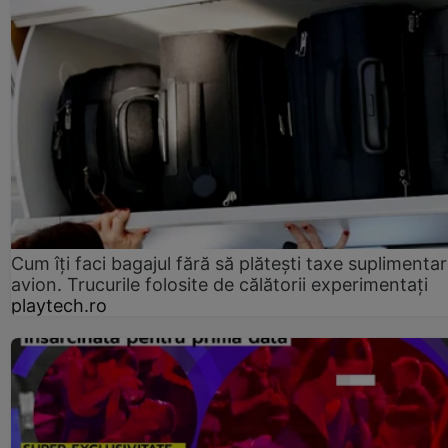
Cum îți faci bagajul fără să plătești taxe suplimentar
avion. Trucurile folosite de călătorii experimentați
playtech.ro