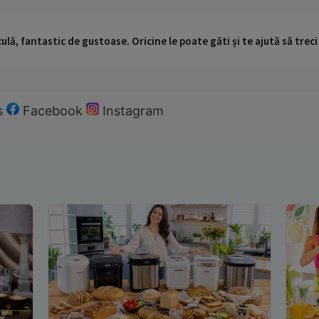
ulă, fantastic de gustoase. Oricine le poate găti și te ajută să trec
s
Facebook
Instagram