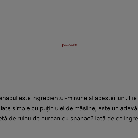
spanacul este ingredientul-minune al acestei luni. Fie
salate simple cu puţin ulei de măsline, este un ade
ţetă de rulou de curcan cu spanac? Iată de ce ingre