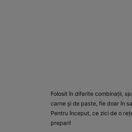
Folosit în diferite combinaţii, 
carne şi de paste, fie doar în 
Pentru început, ce zici de o re
prepari!