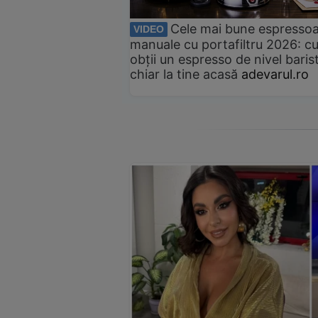
Cele mai bune espresso
VIDEO
manuale cu portafiltru 2026: c
obții un espresso de nivel baris
chiar la tine acasă
adevarul.ro