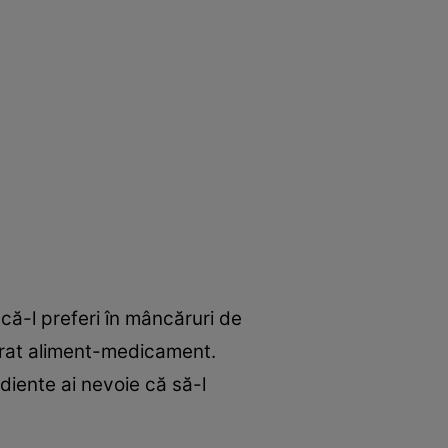
 că-l preferi în mâncăruri de
vărat aliment-medicament.
diente ai nevoie că să-l