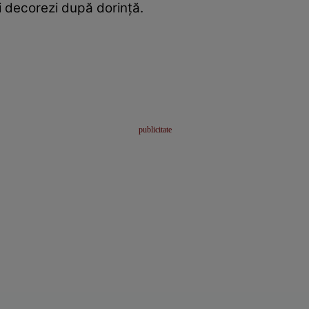
 şi decorezi după dorinţă.