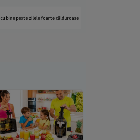
i cu bine peste zilele foarte călduroase