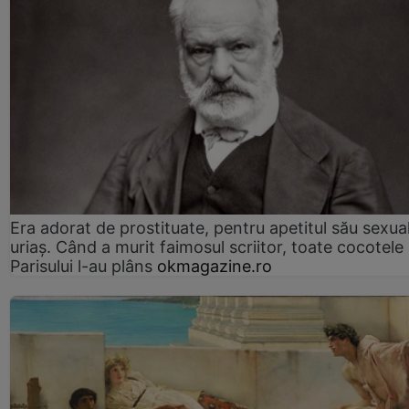
Era adorat de prostituate, pentru apetitul său sexua
uriaș. Când a murit faimosul scriitor, toate cocotele
Parisului l-au plâns
okmagazine.ro