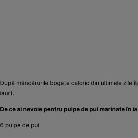
După mâncărurile bogate caloric din ultimele zile î
iaurt.
De ce ai nevoie pentru pulpe de pui marinate în ia
6 pulpe de pui