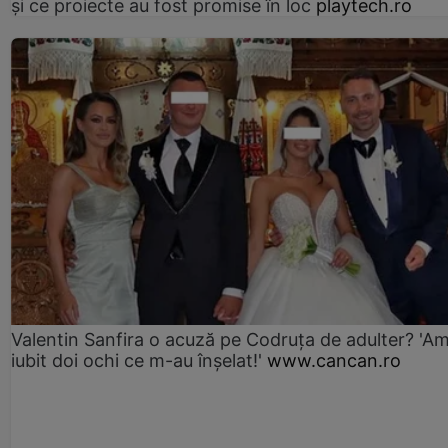
și ce proiecte au fost promise în loc
playtech.ro
Valentin Sanfira o acuză pe Codruța de adulter? 'A
iubit doi ochi ce m-au înșelat!'
www.cancan.ro