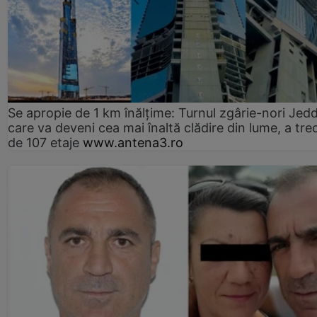
Se apropie de 1 km înălțime: Turnul zgârie-nori Jed
care va deveni cea mai înaltă clădire din lume, a tre
de 107 etaje
www.antena3.ro