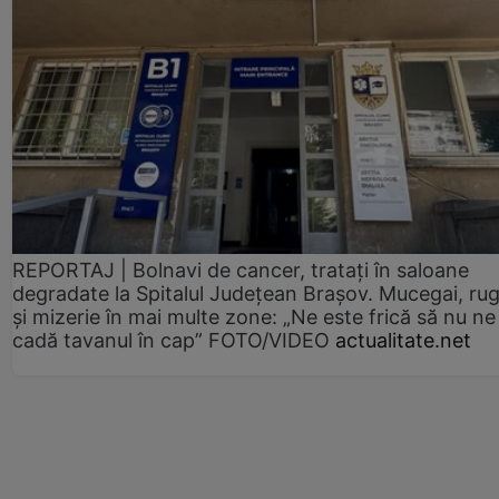
REPORTAJ | Bolnavi de cancer, tratați în saloane
degradate la Spitalul Județean Brașov. Mucegai, ru
și mizerie în mai multe zone: „Ne este frică să nu ne
cadă tavanul în cap” FOTO/VIDEO
actualitate.net