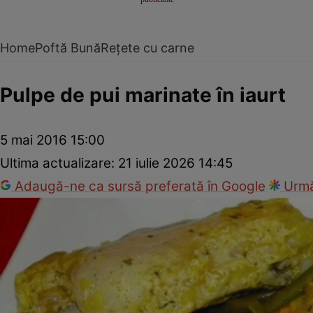
Home
Poftă Bună
Rețete cu carne
Pulpe de pui marinate în iaurt
5 mai 2016 15:00
Ultima actualizare:
21 iulie 2026 14:45
Adaugă-ne ca sursă preferată în Google
Urmă