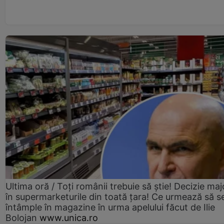
Ultima oră / Toți românii trebuie să știe! Decizie maj
în supermarketurile din toată țara! Ce urmează să s
întâmple în magazine în urma apelului făcut de Ilie
Bolojan
www.unica.ro