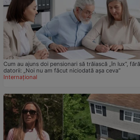
Cum au ajuns doi pensionari să trăiască „în lux”, făr
datorii: „Noi nu am făcut niciodată așa ceva”
Internațional