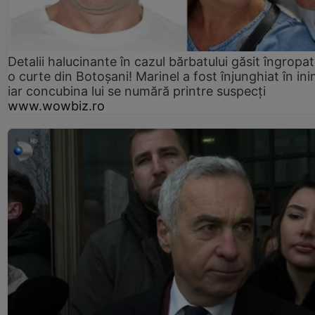
Detalii halucinante în cazul bărbatului găsit îngropat
o curte din Botoșani! Marinel a fost înjunghiat în ini
iar concubina lui se numără printre suspecți
www.wowbiz.ro