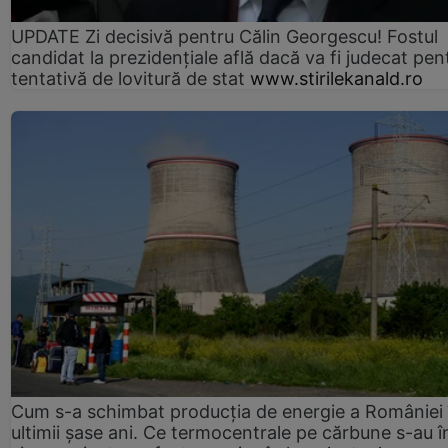
UPDATE Zi decisivă pentru Călin Georgescu! Fostul
candidat la prezidențiale află dacă va fi judecat pen
tentativă de lovitură de stat
www.stirilekanald.ro
Cum s-a schimbat producția de energie a României 
ultimii șase ani. Ce termocentrale pe cărbune s-au î