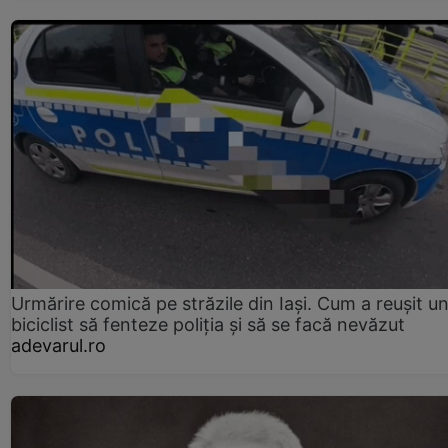
Urmărire comică pe străzile din Iași. Cum a reușit u
biciclist să fenteze poliția și să se facă nevăzut
adevarul.ro