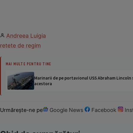
Andreea Luigia
retete de regim
MAI MULTE PENTRU TINE
Marinarii de pe portavionul USS Abraham Lincoln su
acestora
Urmărește-ne pe
Google News
Facebook
In