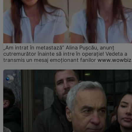
„Am intrat în metastază” Alina Pușcău, anunț
cutremurător înainte să intre în operație! Vedeta a
transmis un mesaj emoționant fanilor
www.wowbiz.