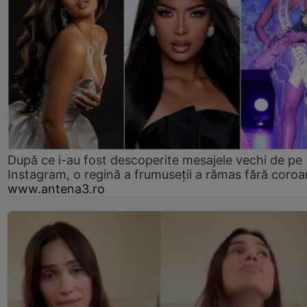
După ce i-au fost descoperite mesajele vechi de pe
Instagram, o regină a frumuseții a rămas fără coro
www.antena3.ro