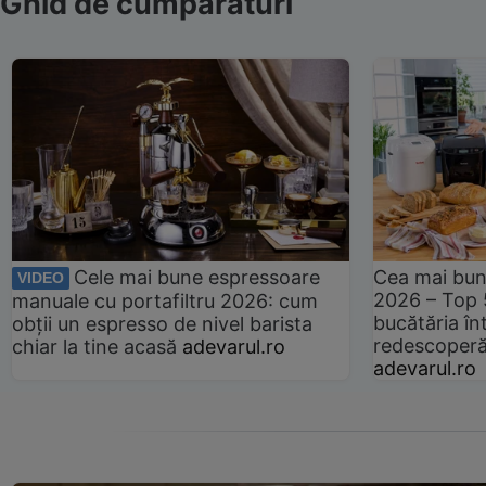
Ghid de cumpărături
Cele mai bune espressoare
Cea mai bun
VIDEO
2026 – Top 
manuale cu portafiltru 2026: cum
bucătăria înt
obții un espresso de nivel barista
redescoperă 
chiar la tine acasă
adevarul.ro
adevarul.ro