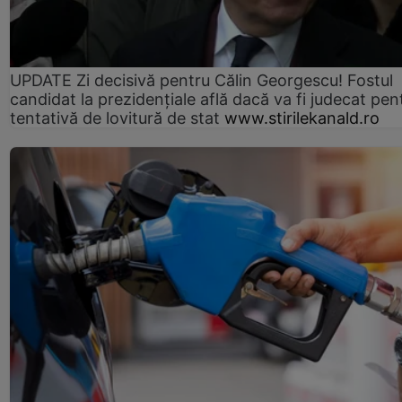
UPDATE Zi decisivă pentru Călin Georgescu! Fostul
candidat la prezidențiale află dacă va fi judecat pen
tentativă de lovitură de stat
www.stirilekanald.ro