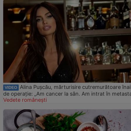
Alina Pușcău, mărturisire cutremurătoare îna
VIDEO
de operație: „Am cancer la sân. Am intrat în metast
Vedete românești