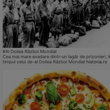
#Al Doilea Război Mondial
Cea mai mare evadare dintr-un lagăr de prizonieri, î
timpul celui de-al Doilea Război Mondial
historia.ro