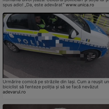
spus adio! „Da, este adevărat”
www.unica.ro
Urmărire comică pe străzile din Iași. Cum a reușit u
biciclist să fenteze poliția și să se facă nevăzut
adevarul.ro