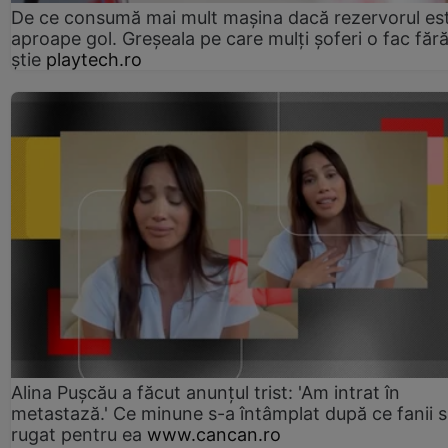
De ce consumă mai mult mașina dacă rezervorul es
aproape gol. Greșeala pe care mulți șoferi o fac făr
știe
playtech.ro
Alina Pușcău a făcut anunțul trist: 'Am intrat în
metastază.' Ce minune s-a întâmplat după ce fanii 
rugat pentru ea
www.cancan.ro