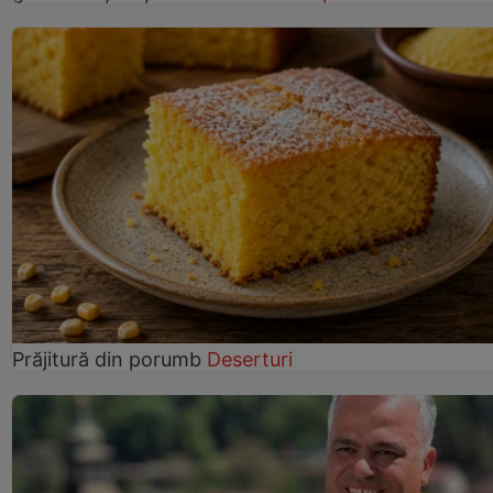
Prăjitură din porumb
Deserturi