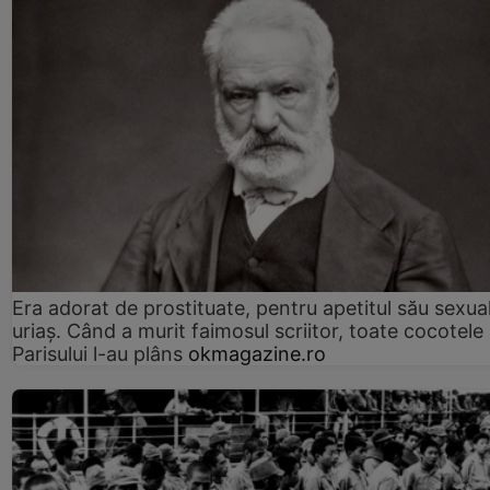
Era adorat de prostituate, pentru apetitul său sexua
uriaș. Când a murit faimosul scriitor, toate cocotele
Parisului l-au plâns
okmagazine.ro