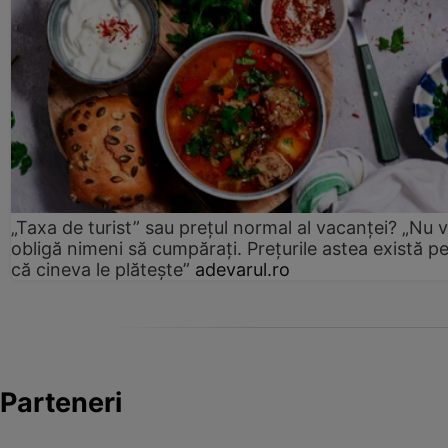
„Taxa de turist” sau prețul normal al vacanței? „Nu 
obligă nimeni să cumpărați. Prețurile astea există p
că cineva le plătește”
adevarul.ro
Parteneri