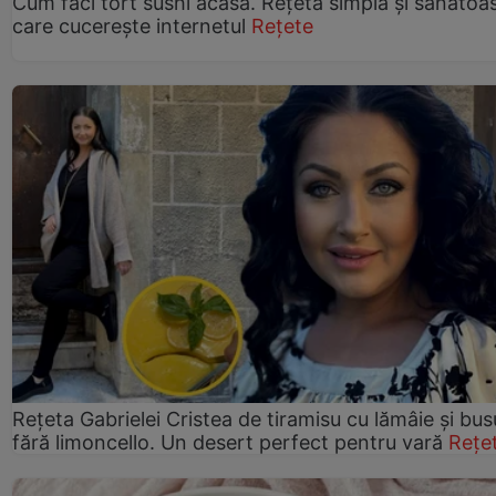
Cum faci tort sushi acasă. Rețeta simplă și sănătoa
care cucerește internetul
Rețete
Rețeta Gabrielei Cristea de tiramisu cu lămâie și bus
fără limoncello. Un desert perfect pentru vară
Rețe