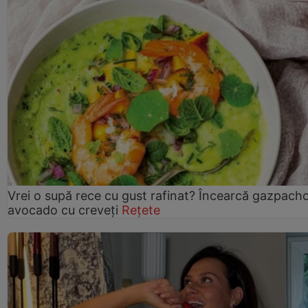
Vrei o supă rece cu gust rafinat? Încearcă gazpach
avocado cu creveți
Rețete