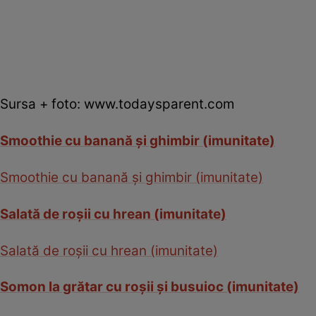
Sursa + foto: www.todaysparent.com
Smoothie cu banană şi ghimbir (imunitate)
Smoothie cu banană şi ghimbir (imunitate)
Salată de roşii cu hrean (imunitate)
Salată de roşii cu hrean (imunitate)
Somon la grătar cu roşii şi busuioc (imunitate)