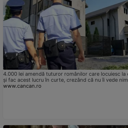
4.000 lei amendă tuturor românilor care locuiesc la
și fac acest lucru în curte, crezând că nu îi vede ni
www.cancan.ro