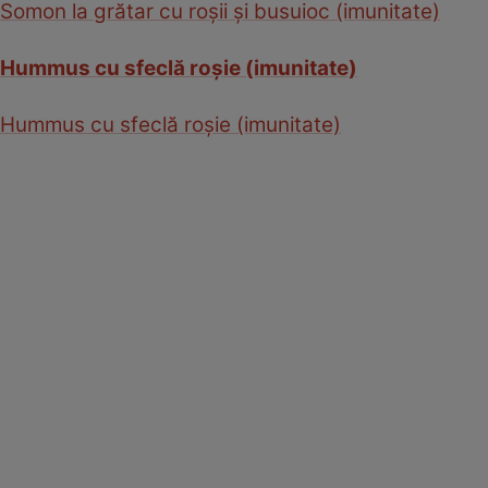
Somon la grătar cu roşii şi busuioc (imunitate)
Hummus cu sfeclă roşie (imunitate)
Hummus cu sfeclă roşie (imunitate)