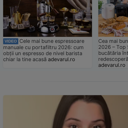
Cele mai bune espressoare
Cea mai bun
VIDEO
2026 – Top 
manuale cu portafiltru 2026: cum
bucătăria înt
obții un espresso de nivel barista
redescoperă 
chiar la tine acasă
adevarul.ro
adevarul.ro