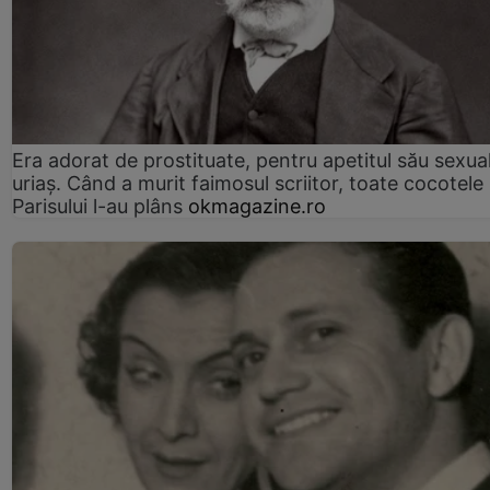
Era adorat de prostituate, pentru apetitul său sexua
uriaș. Când a murit faimosul scriitor, toate cocotele
Parisului l-au plâns
okmagazine.ro