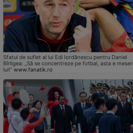
Sfatul de suflet al lui Edi Iordănescu pentru Daniel
Bîrligea: „Să se concentreze pe fotbal, asta e meser
lui!”
www.fanatik.ro