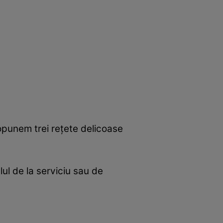
opunem trei reţete delicoase
ul de la serviciu sau de