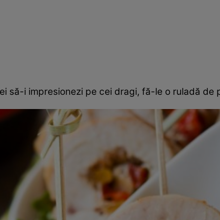
i să-i impresionezi pe cei dragi, fă-le o ruladă de