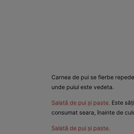
Carnea de pui se fierbe repede
unde puiul este vedeta.
Salată de pui şi paste.
Este săţi
consumat seara, înainte de cul
Salată de pui şi paste.