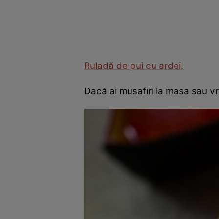
Ruladă de pui cu ardei.
Dacă ai musafiri la masa sau vre