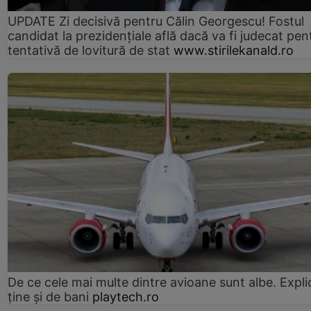
UPDATE Zi decisivă pentru Călin Georgescu! Fostul
candidat la prezidențiale află dacă va fi judecat pen
tentativă de lovitură de stat
www.stirilekanald.ro
De ce cele mai multe dintre avioane sunt albe. Expli
ține și de bani
playtech.ro