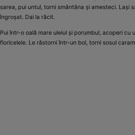
sarea, pui untul, torni smântâna şi amesteci. Laşi 
îngroşat. Dai la răcit.
Pui într-o oală mare uleiul şi porumbul, acoperi cu
floricelele. Le răstorni într-un bol, torni sosul caram