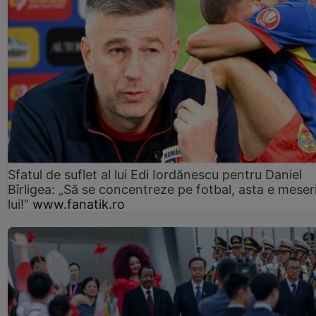
Sfatul de suflet al lui Edi Iordănescu pentru Daniel
Bîrligea: „Să se concentreze pe fotbal, asta e meser
lui!”
www.fanatik.ro