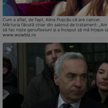
Cum a aflat, de fapt, Alina Pușcău că are cancer.
Mărturia făcută chiar din salonul de tratament: „Am
să fac niște genuflexiuni și a început să mă înțepe s
www.wowbiz.ro