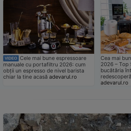
Cele mai bune espressoare
Cea mai bun
VIDEO
2026 – Top 
manuale cu portafiltru 2026: cum
bucătăria înt
obții un espresso de nivel barista
redescoperă 
chiar la tine acasă
adevarul.ro
adevarul.ro