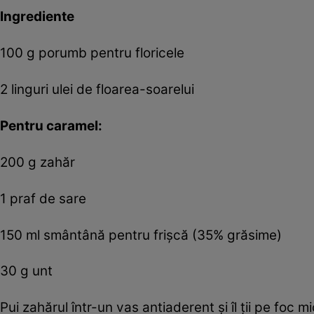
Ingrediente
100 g porumb pentru floricele
2 linguri ulei de floarea-soarelui
Pentru caramel:
200 g zahăr
1 praf de sare
150 ml smântână pentru frişcă (35% grăsime)
30 g unt
Pui zahărul într-un vas antiaderent şi îl ţii pe foc