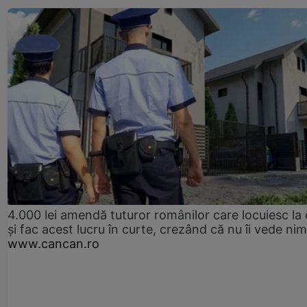
4.000 lei amendă tuturor românilor care locuiesc la
și fac acest lucru în curte, crezând că nu îi vede ni
www.cancan.ro