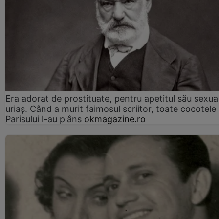
Era adorat de prostituate, pentru apetitul său sexua
uriaș. Când a murit faimosul scriitor, toate cocotele
Parisului l-au plâns
okmagazine.ro