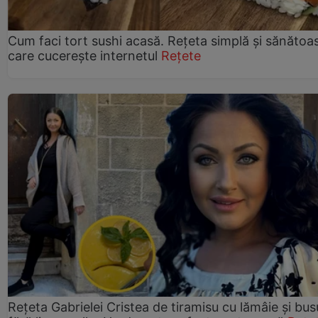
Cum faci tort sushi acasă. Rețeta simplă și sănătoa
care cucerește internetul
Rețete
Rețeta Gabrielei Cristea de tiramisu cu lămâie și bus