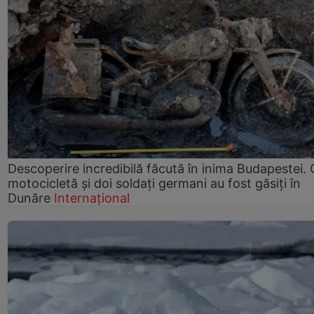
Descoperire incredibilă făcută în inima Budapestei. 
motocicletă și doi soldați germani au fost găsiți în
Dunăre
Internațional