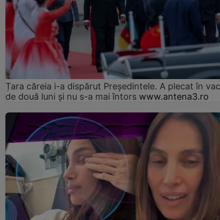
Țara căreia i-a dispărut Președintele. A plecat în va
de două luni și nu s-a mai întors
www.antena3.ro