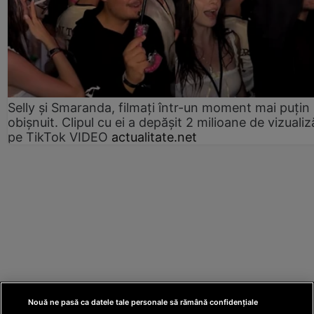
Selly și Smaranda, filmați într-un moment mai puțin
obișnuit. Clipul cu ei a depășit 2 milioane de vizualiz
pe TikTok VIDEO
actualitate.net
Nouă ne pasă ca datele tale personale să rămână confidențiale