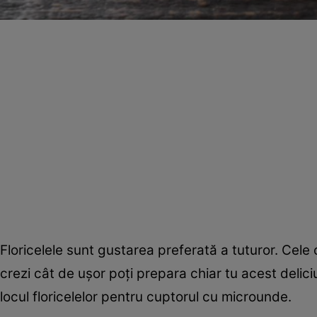
Floricelele sunt gustarea preferată a tuturor. Cele
crezi cât de uşor poţi prepara chiar tu acest delic
locul floricelelor pentru cuptorul cu microunde.