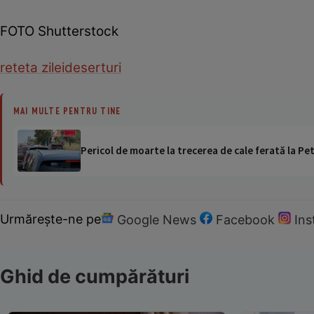
FOTO Shutterstock
reteta zilei
deserturi
MAI MULTE PENTRU TINE
Pericol de moarte la trecerea de cale ferată la Pet
Urmărește-ne pe
Google News
Facebook
In
Ghid de cumpărături