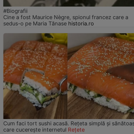
#Biografii
Cine a fost Maurice Nègre, spionul francez care a
sedus-o pe Maria Tănase
historia.ro
Cum faci tort sushi acasă. Rețeta simplă și sănătoa
care cucerește internetul
Rețete