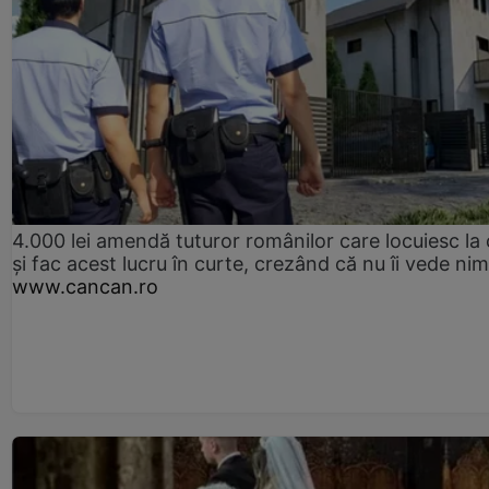
4.000 lei amendă tuturor românilor care locuiesc la
și fac acest lucru în curte, crezând că nu îi vede ni
www.cancan.ro