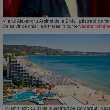
Vila lui Alexandru Arșinel de la 2 Mai, păstrată de fam
Ce se vinde chiar la intrarea în curte
Vedete române
„M-am trezit cu 31 de mușcături pe tot corpul”. Vac