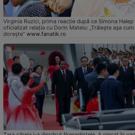
Virginia Ruzici, prima reacție după ce Simona Halep
oficializat relația cu Dorin Mateiu: „Trăiește așa cum
dorește”
www.fanatik.ro
Țara căreia i-a dispărut Președintele. A plecat în va