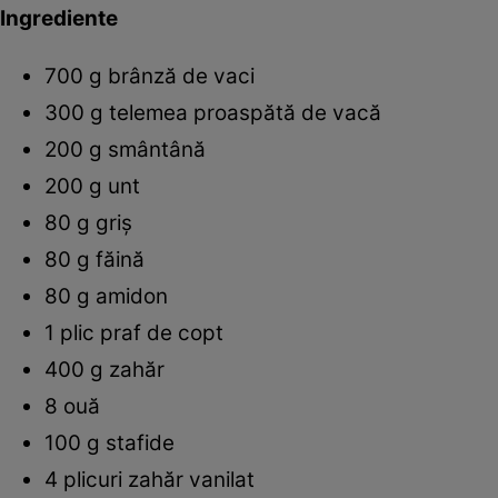
Ingrediente
700 g brânză de vaci
300 g telemea proaspătă de vacă
200 g smântână
200 g unt
80 g griş
80 g făină
80 g amidon
1 plic praf de copt
400 g zahăr
8 ouă
100 g stafide
4 plicuri zahăr vanilat