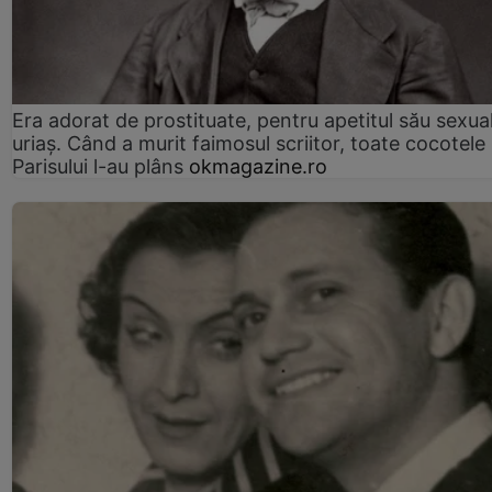
Era adorat de prostituate, pentru apetitul său sexua
uriaș. Când a murit faimosul scriitor, toate cocotele
Parisului l-au plâns
okmagazine.ro