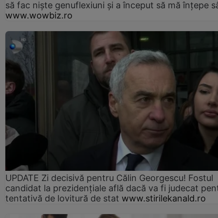
să fac niște genuflexiuni și a început să mă înțepe s
www.wowbiz.ro
UPDATE Zi decisivă pentru Călin Georgescu! Fostul
candidat la prezidențiale află dacă va fi judecat pen
tentativă de lovitură de stat
www.stirilekanald.ro