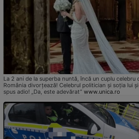
La 2 ani de la superba nuntă, încă un cuplu celebru 
România divorțează! Celebrul politician și soția lui ș
spus adio! „Da, este adevărat”
www.unica.ro