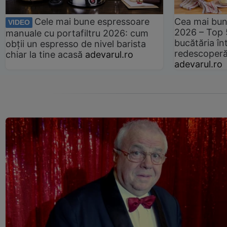
Cele mai bune espressoare
Cea mai bun
VIDEO
2026 – Top 
manuale cu portafiltru 2026: cum
bucătăria înt
obții un espresso de nivel barista
redescoperă 
chiar la tine acasă
adevarul.ro
adevarul.ro