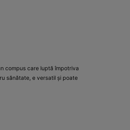
ă, un compus care luptă împotriva
ru sănătate, e versatil şi poate