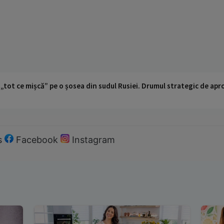
 „tot ce mișcă” pe o șosea din sudul Rusiei. Drumul strategic de ap
s
Facebook
Instagram