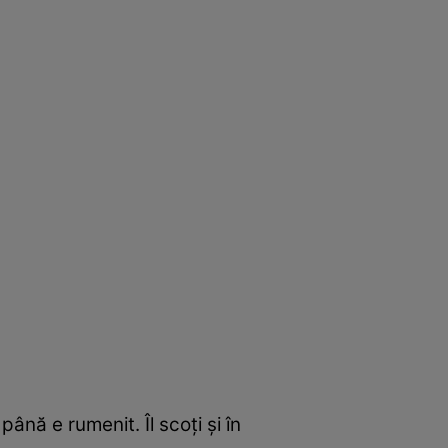
 până e rumenit. Îl scoţi şi în