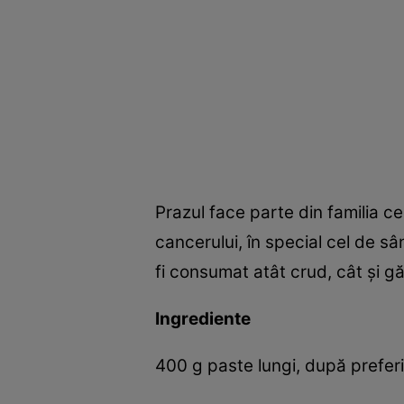
Prazul face parte din familia ce
cancerului, în special cel de sâ
fi consumat atât crud, cât şi găt
Ingrediente
400 g paste lungi, după prefer