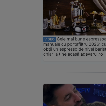
Cele mai bune espresso
VIDEO
manuale cu portafiltru 2026: c
obții un espresso de nivel baris
chiar la tine acasă
adevarul.ro