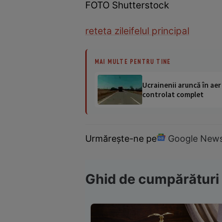
FOTO Shutterstock
reteta zilei
felul principal
MAI MULTE PENTRU TINE
Ucrainenii aruncă în aer
controlat complet
Urmărește-ne pe
Google New
Ghid de cumpărături