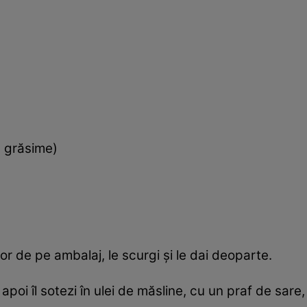
 grăsime)
lor de pe ambalaj, le scurgi şi le dai deoparte.
i, apoi îl sotezi în ulei de măsline, cu un praf de sare,