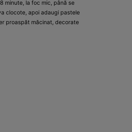
7-8 minute, la foc mic, până se
va clocote, apoi adaugi pastele
iper proaspăt măcinat, decorate