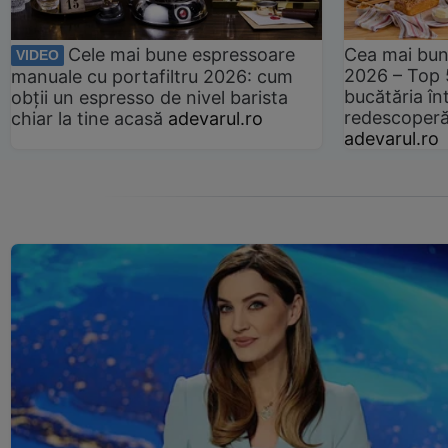
Cele mai bune espressoare
Cea mai bun
VIDEO
2026 – Top 
manuale cu portafiltru 2026: cum
bucătăria înt
obții un espresso de nivel barista
redescoperă 
chiar la tine acasă
adevarul.ro
adevarul.ro