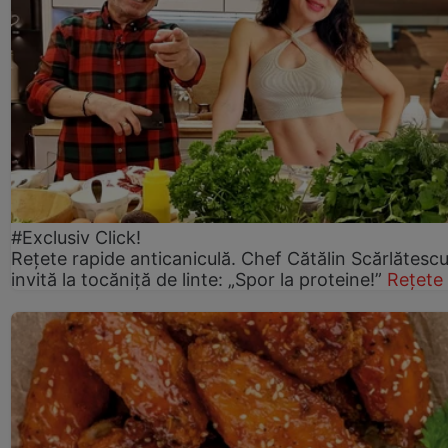
#Exclusiv Click!
Rețete rapide anticaniculă. Chef Cătălin Scărlătesc
invită la tocăniță de linte: „Spor la proteine!”
Rețete