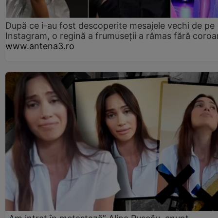
După ce i-au fost descoperite mesajele vechi de pe
Instagram, o regină a frumuseții a rămas fără coro
www.antena3.ro