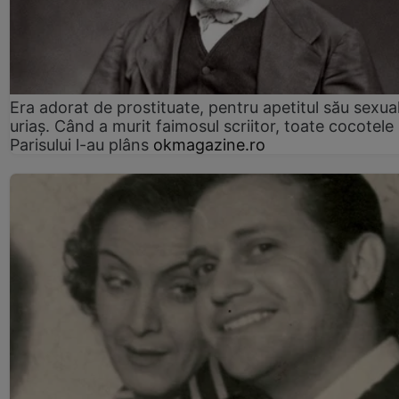
Era adorat de prostituate, pentru apetitul său sexua
uriaș. Când a murit faimosul scriitor, toate cocotele
Parisului l-au plâns
okmagazine.ro