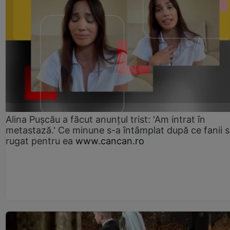
Alina Pușcău a făcut anunțul trist: 'Am intrat în
metastază.' Ce minune s-a întâmplat după ce fanii 
rugat pentru ea
www.cancan.ro