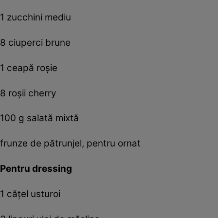
1 zucchini mediu
8 ciuperci brune
1 ceapă roşie
8 roşii cherry
100 g salată mixtă
frunze de pătrunjel, pentru ornat
Pentru dressing
1 căţel usturoi