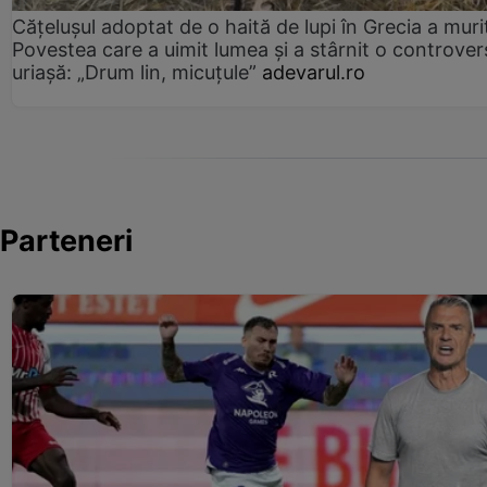
Cățelușul adoptat de o haită de lupi în Grecia a muri
Povestea care a uimit lumea și a stârnit o controver
uriașă: „Drum lin, micuțule”
adevarul.ro
Parteneri