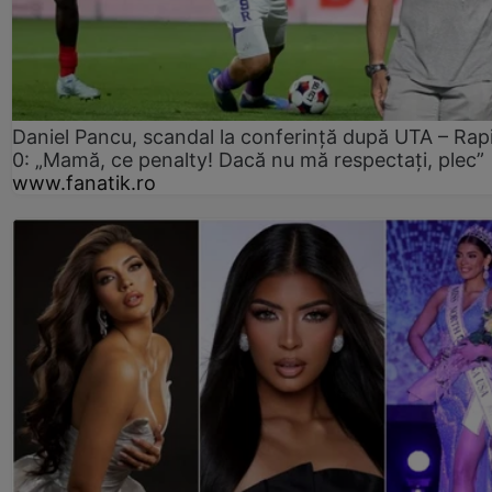
Daniel Pancu, scandal la conferință după UTA – Rap
0: „Mamă, ce penalty! Dacă nu mă respectați, plec”
www.fanatik.ro