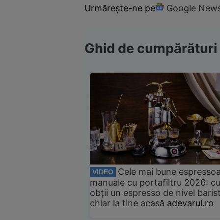
Urmărește-ne pe
Google New
Ghid de cumpărături
Cele mai bune espresso
VIDEO
manuale cu portafiltru 2026: c
obții un espresso de nivel baris
chiar la tine acasă
adevarul.ro