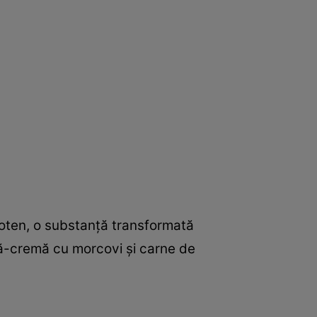
aroten, o substanţă transformată
pă-cremă cu morcovi şi carne de