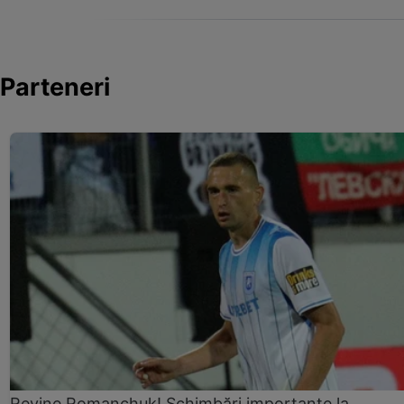
Parteneri
Revine Romanchuk! Schimbări importante la