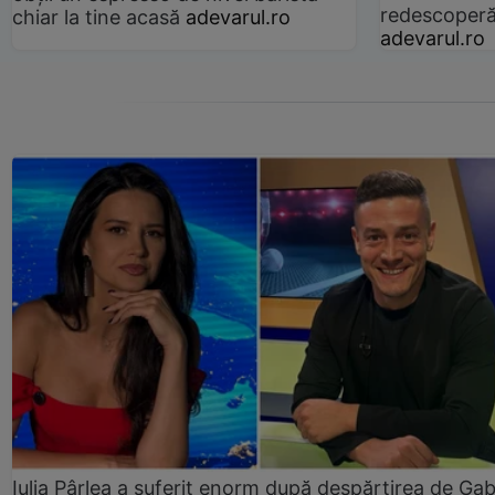
redescoperă 
chiar la tine acasă
adevarul.ro
adevarul.ro
Iulia Pârlea a suferit enorm după despărțirea de Gab