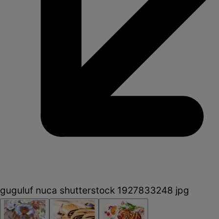
guguluf nuca shutterstock 1927833248 jpg