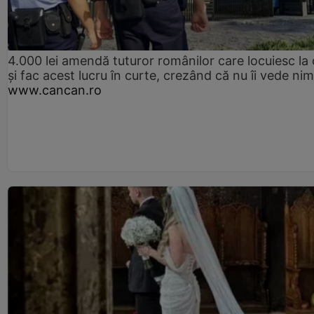
4.000 lei amendă tuturor românilor care locuiesc la
și fac acest lucru în curte, crezând că nu îi vede ni
www.cancan.ro