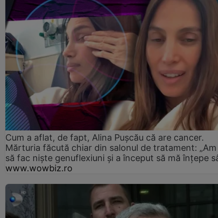
Cum a aflat, de fapt, Alina Pușcău că are cancer.
Mărturia făcută chiar din salonul de tratament: „Am
să fac niște genuflexiuni și a început să mă înțepe s
www.wowbiz.ro