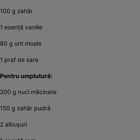
100 g zahăr
1 esență vanilie
80 g unt moale
1 praf de sare
Pentru umplutură:
200 g nuci măcinate
150 g zahăr pudră
2 albușuri