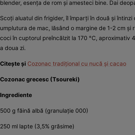
blender, esența de rom și amesteci bine. Dai deop
Scoți aluatul din frigider, îl împarți în două și înti
umplutura de mac, lăsând o margine de 1-2 cm și rule
coci în cuptorul preîncălzit la 170 °C, aproximativ 40
a doua zi.
Citește și
Cozonac tradițional cu nucă și cacao
Cozonac grecesc (Tsoureki)
Ingrediente
500 g făină albă (granulație 000)
250 ml lapte (3,5% grăsime)