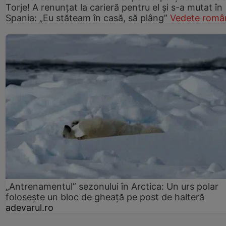
Torje! A renunțat la carieră pentru el și s-a mutat în
Spania: „Eu stăteam în casă, să plâng”
Vedete româ
„Antrenamentul” sezonului în Arctica: Un urs polar
folosește un bloc de gheață pe post de halteră
adevarul.ro