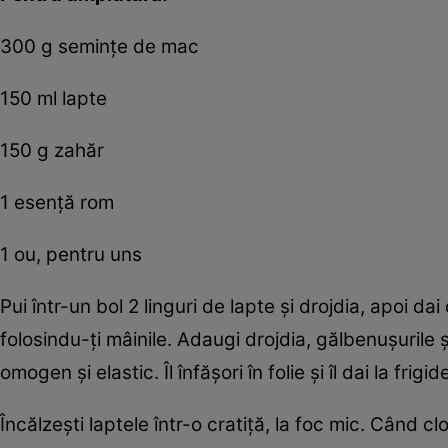
300 g semințe de mac
150 ml lapte
150 g zahăr
1 esență rom
1 ou, pentru uns
Pui într-un bol 2 linguri de lapte și drojdia, apoi d
folosindu-ți mâinile. Adaugi drojdia, gălbenușurile 
omogen și elastic. Îl înfășori în folie și îl dai la frig
Încălzești laptele într-o cratiță, la foc mic. Când