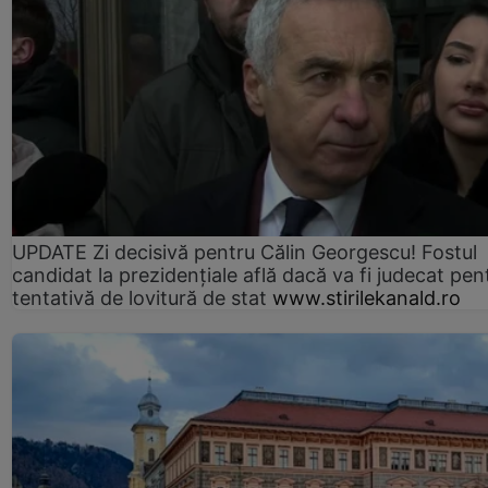
UPDATE Zi decisivă pentru Călin Georgescu! Fostul
candidat la prezidențiale află dacă va fi judecat pen
tentativă de lovitură de stat
www.stirilekanald.ro