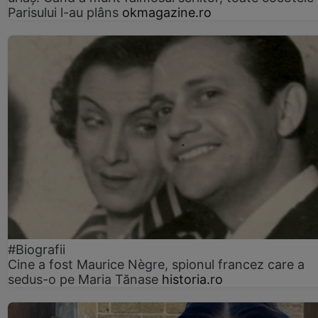
Parisului l-au plâns
okmagazine.ro
#Biografii
Cine a fost Maurice Nègre, spionul francez care a
sedus-o pe Maria Tănase
historia.ro