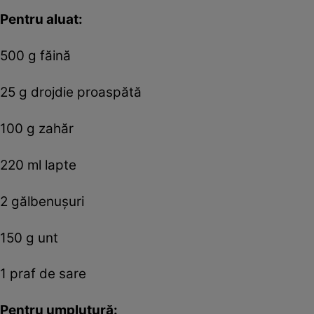
Pentru aluat:
500 g făină
25 g drojdie proaspătă
100 g zahăr
220 ml lapte
2 gălbenușuri
150 g unt
1 praf de sare
Pentru umplutură: