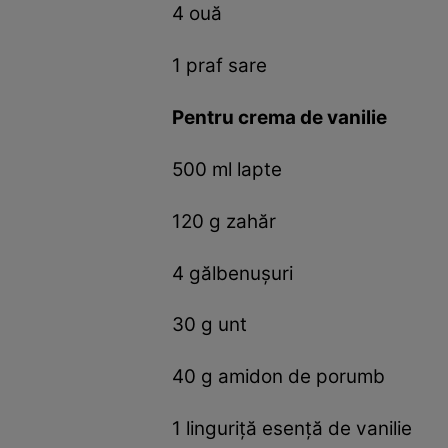
4 ouă
1 praf sare
Pentru crema de vanilie
500 ml lapte
120 g zahăr
4 gălbenușuri
30 g unt
40 g amidon de porumb
1 linguriță esență de vanilie