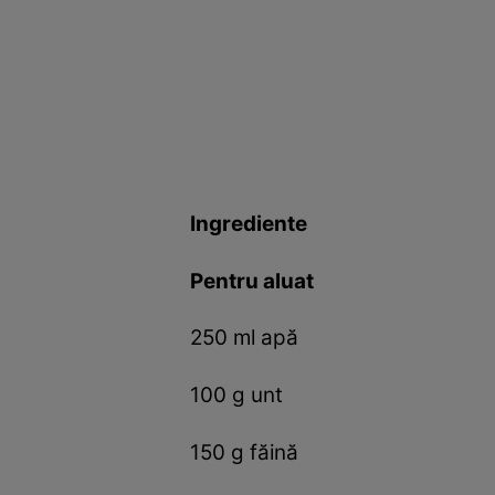
Ingrediente
Pentru aluat
250 ml apă
100 g unt
150 g făină