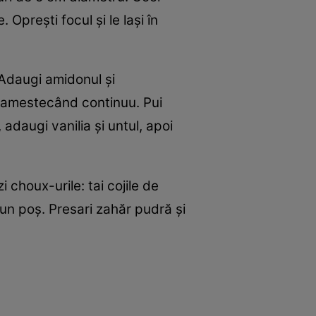
 Oprești focul și le lași în
 Adaugi amidonul și
i, amestecând continuu. Pui
adaugi vanilia și untul, apoi
 choux-urile: tai cojile de
 un poș. Presari zahăr pudră și