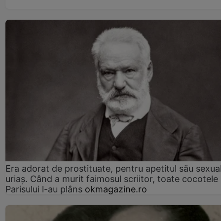
Era adorat de prostituate, pentru apetitul său sexua
uriaș. Când a murit faimosul scriitor, toate cocotele
Parisului l-au plâns
okmagazine.ro