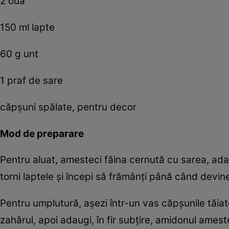
2 ouă
150 ml lapte
60 g unt
1 praf de sare
căpșuni spălate, pentru decor
Mod de preparare
Pentru aluat, amesteci făina cernută cu sarea, adau
torni laptele și începi să frămânți până când devine
Pentru umplutură, așezi într-un vas căpșunile tăia
zahărul, apoi adaugi, în fir subțire, amidonul ames