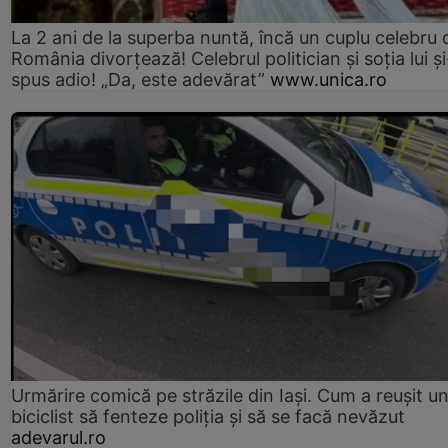
La 2 ani de la superba nuntă, încă un cuplu celebru 
România divorțează! Celebrul politician și soția lui ș
spus adio! „Da, este adevărat”
www.unica.ro
Urmărire comică pe străzile din Iași. Cum a reușit u
biciclist să fenteze poliția și să se facă nevăzut
adevarul.ro