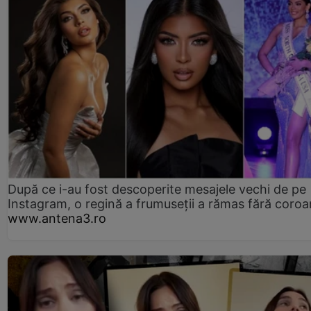
După ce i-au fost descoperite mesajele vechi de pe
Instagram, o regină a frumuseții a rămas fără coro
www.antena3.ro