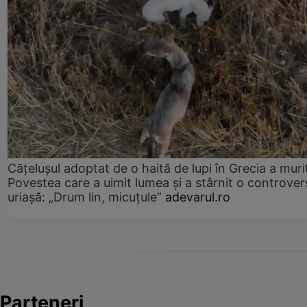
Cățelușul adoptat de o haită de lupi în Grecia a muri
Povestea care a uimit lumea și a stârnit o controver
uriașă: „Drum lin, micuțule”
adevarul.ro
Parteneri