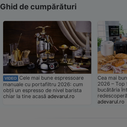
Ghid de cumpărături
Cele mai bune espressoare
Cea mai bun
VIDEO
2026 – Top 
manuale cu portafiltru 2026: cum
bucătăria înt
obții un espresso de nivel barista
redescoperă 
chiar la tine acasă
adevarul.ro
adevarul.ro