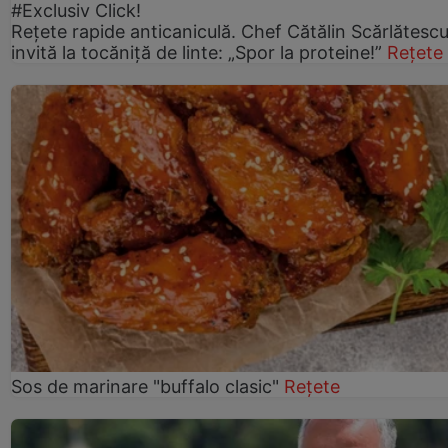
#Exclusiv Click!
Rețete rapide anticaniculă. Chef Cătălin Scărlătesc
invită la tocăniță de linte: „Spor la proteine!”
Rețete
Sos de marinare "buffalo clasic"
Rețete