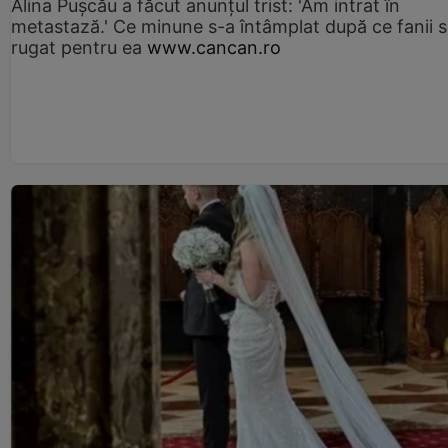
Alina Pușcău a făcut anunțul trist: 'Am intrat în
metastază.' Ce minune s-a întâmplat după ce fanii 
rugat pentru ea
www.cancan.ro