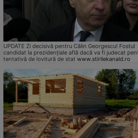
UPDATE Zi decisivă pentru Călin Georgescu! Fostul
candidat la prezidențiale află dacă va fi judecat pen
tentativă de lovitură de stat
www.stirilekanald.ro