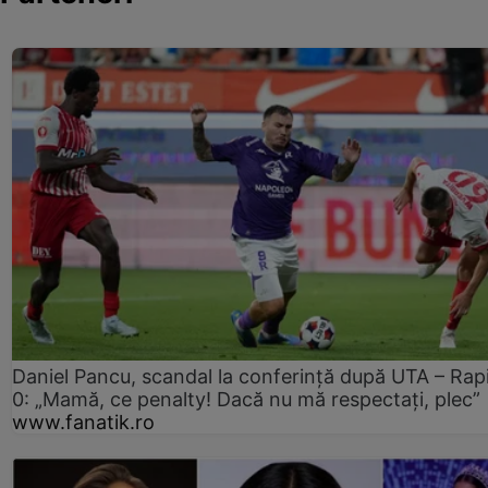
Daniel Pancu, scandal la conferință după UTA – Rap
0: „Mamă, ce penalty! Dacă nu mă respectați, plec”
www.fanatik.ro