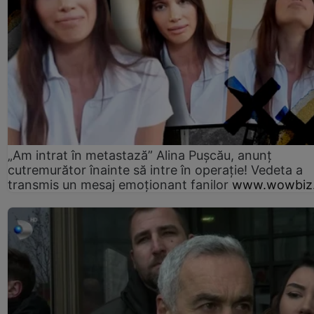
„Am intrat în metastază” Alina Pușcău, anunț
cutremurător înainte să intre în operație! Vedeta a
transmis un mesaj emoționant fanilor
www.wowbiz.