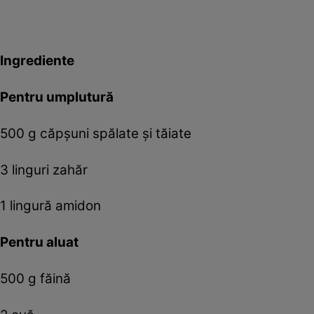
Ingrediente
Pentru umplutură
500 g căpșuni spălate și tăiate
3 linguri zahăr
1 lingură amidon
Pentru aluat
500 g făină