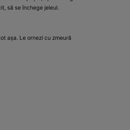
it, să se închege jeleul.
i tot așa. Le ornezi cu zmeură