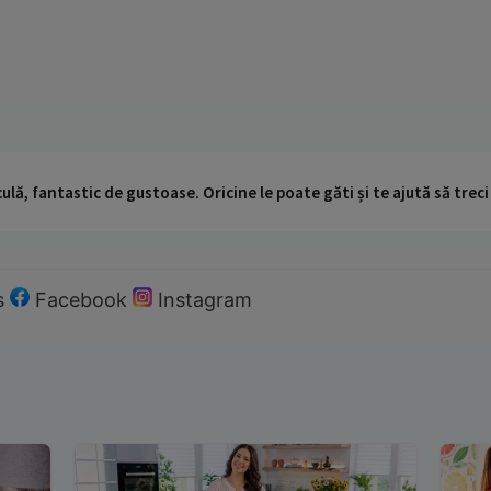
ulă, fantastic de gustoase. Oricine le poate găti și te ajută să trec
s
Facebook
Instagram