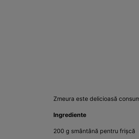
Zmeura este delicioasă consumat
Ingrediente
200 g smântână pentru frișcă