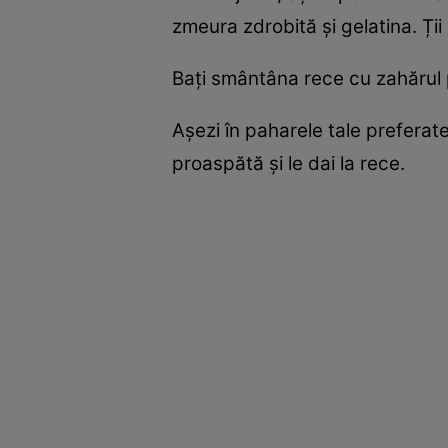
zmeura zdrobită și gelatina. Ții
Bați smântâna rece cu zahărul
Așezi în paharele tale preferate
proaspătă și le dai la rece.