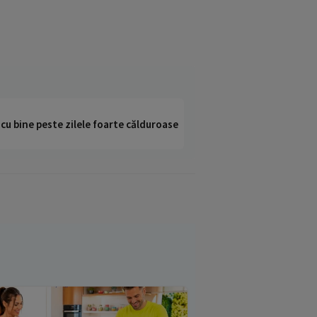
i cu bine peste zilele foarte călduroase