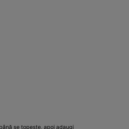
i până se topește, apoi adaugi