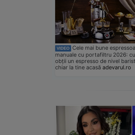
Cele mai bune espresso
VIDEO
manuale cu portafiltru 2026: c
obții un espresso de nivel baris
chiar la tine acasă
adevarul.ro