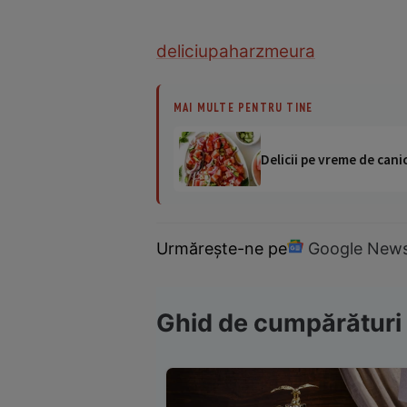
deliciu
pahar
zmeura
MAI MULTE PENTRU TINE
Delicii pe vreme de canic
Urmărește-ne pe
Google New
Ghid de cumpărături