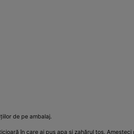
țiilor de pe ambalaj.
ăticioară în care ai pus apa și zahărul tos. Amestec