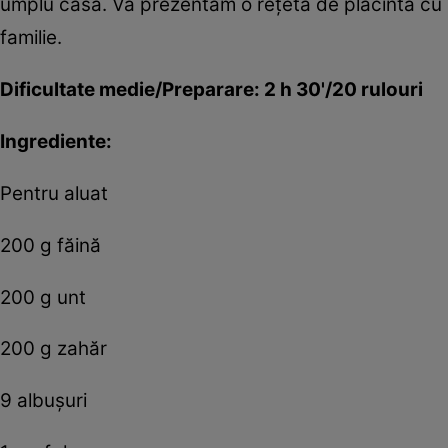
umplu casa. Vă prezentăm o reţetă de plăcintă cu pe
familie.
Dificultate medie/Preparare: 2 h 30'/20 rulouri
Ingrediente:
Pentru aluat
200 g făină
200 g unt
200 g zahăr
9 albuşuri