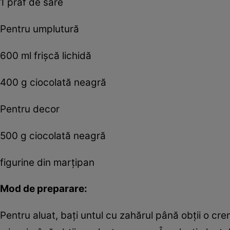
1 praf de sare
Pentru umplutură
600 ml frişcă lichidă
400 g ciocolată neagră
Pentru decor
500 g ciocolată neagră
figurine din marţipan
Mod de preparare:
Pentru aluat, baţi untul cu zahărul până obţii o cre