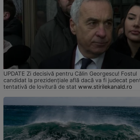
UPDATE Zi decisivă pentru Călin Georgescu! Fostul
candidat la prezidențiale află dacă va fi judecat pen
tentativă de lovitură de stat
www.stirilekanald.ro