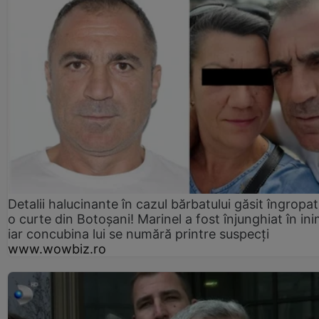
Detalii halucinante în cazul bărbatului găsit îngropat
o curte din Botoșani! Marinel a fost înjunghiat în ini
iar concubina lui se numără printre suspecți
www.wowbiz.ro