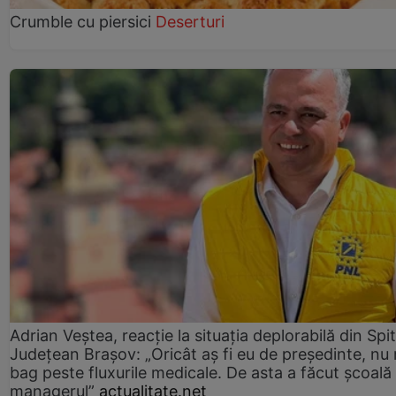
Crumble cu piersici
Deserturi
Adrian Veștea, reacție la situația deplorabilă din Spit
Județean Brașov: „Oricât aș fi eu de președinte, nu
bag peste fluxurile medicale. De asta a făcut școală
managerul”
actualitate.net