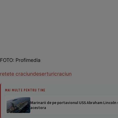
FOTO: Profimedia
retete craciun
deserturi
craciun
MAI MULTE PENTRU TINE
Marinarii de pe portavionul USS Abraham Lincoln su
acestora