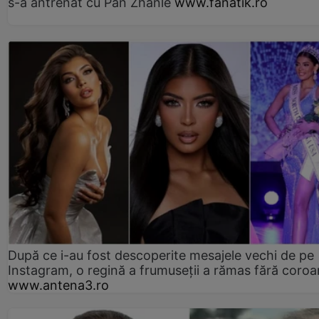
s-a antrenat cu Pan Zhanle
www.fanatik.ro
După ce i-au fost descoperite mesajele vechi de pe
Instagram, o regină a frumuseții a rămas fără coro
www.antena3.ro