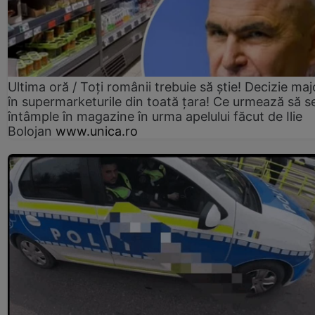
Ultima oră / Toți românii trebuie să știe! Decizie maj
în supermarketurile din toată țara! Ce urmează să s
întâmple în magazine în urma apelului făcut de Ilie
Bolojan
www.unica.ro