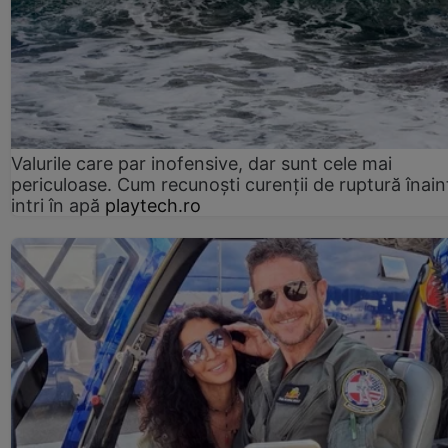
Valurile care par inofensive, dar sunt cele mai
periculoase. Cum recunoști curenții de ruptură înain
intri în apă
playtech.ro